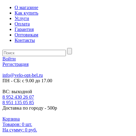
О магазине
Как купить
Услуги
Оплата
Гарантия
Оптовикам
Контакты
Войти
Регистрация
info@velo-opt-bel.ru
ПН - СБ: с 9.00 до 17.00
ВС: выходной
8 952 430 26 07
8 951 135 05 85
Доставка по городу - 500р
Корзина
Товаров:
0
шт.
На сумму:
0 руб.