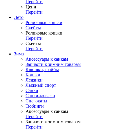
Перейти
Цепи
Перейти
Лето
Роликовые коньки
Скейты
Роликовые коньки
Перейти
Скейты
Перейти
Зима
Аксессуары к санкам
Запчасти к зимним товарам
Клюшки, шайбы
Коньки
Ледянки
Лыжный спорт
Санки
Санки-коляска
Снегокаты
Тюбинги
Аксессуары к санкам
Перейти
Запчасти к зимним товарам
Перейти