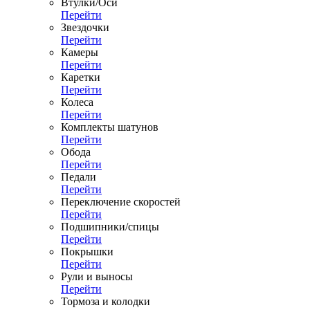
Втулки/Оси
Перейти
Звездочки
Перейти
Камеры
Перейти
Каретки
Перейти
Колеса
Перейти
Комплекты шатунов
Перейти
Обода
Перейти
Педали
Перейти
Переключение скоростей
Перейти
Подшипники/спицы
Перейти
Покрышки
Перейти
Рули и выносы
Перейти
Тормоза и колодки