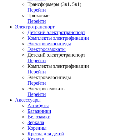
Трансформеры (3в1, 5в1)
Перейти
Трюковые
Перейти
Электротранспорт
Детский электротранспорт
Комплекты электрификации
Электровелосипеды
Электросамокаты
Детский электротранспорт
Перейти
Комплекты электрификации
Перейти
Электровелосипеды
Перейти
Электросамокаты
Перейти
Аксессуары
Атрибуты
Багажники
Велозамки
Зеркала
Корзины
Кресла для детей
Крылья