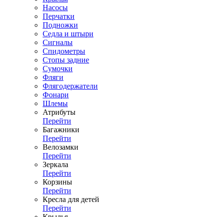
Насосы
Перчатки
Подножки
Седла и штыри
Сигналы
Спидометры
Стопы задние
Сумочки
Фляги
Флягодержатели
Фонари
Шлемы
Атрибуты
Перейти
Багажники
Перейти
Велозамки
Перейти
Зеркала
Перейти
Корзины
Перейти
Кресла для детей
Перейти
Крылья