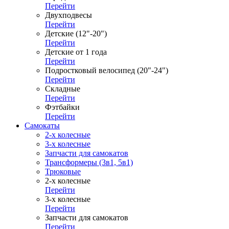
Перейти
Двухподвесы
Перейти
Детские (12"-20")
Перейти
Детские от 1 года
Перейти
Подростковый велосипед (20"-24")
Перейти
Складные
Перейти
Фэтбайки
Перейти
Самокаты
2-х колесные
3-х колесные
Запчасти для самокатов
Трансформеры (3в1, 5в1)
Трюковые
2-х колесные
Перейти
3-х колесные
Перейти
Запчасти для самокатов
Перейти