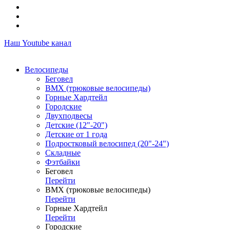
Наш Youtube канал
Велосипеды
Беговел
ВМХ (трюковые велосипеды)
Горные Хардтейл
Городские
Двухподвесы
Детские (12"-20")
Детские от 1 года
Подростковый велосипед (20"-24")
Складные
Фэтбайки
Беговел
Перейти
ВМХ (трюковые велосипеды)
Перейти
Горные Хардтейл
Перейти
Городские