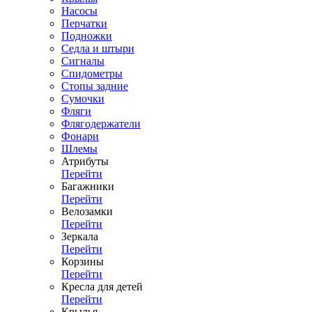
Насосы
Перчатки
Подножки
Седла и штыри
Сигналы
Спидометры
Стопы задние
Сумочки
Фляги
Флягодержатели
Фонари
Шлемы
Атрибуты
Перейти
Багажники
Перейти
Велозамки
Перейти
Зеркала
Перейти
Корзины
Перейти
Кресла для детей
Перейти
Крылья