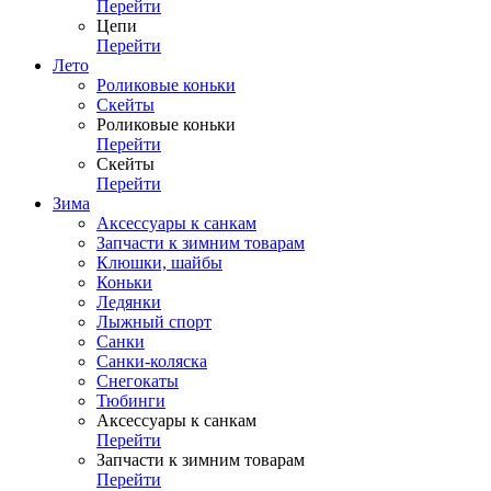
Перейти
Цепи
Перейти
Лето
Роликовые коньки
Скейты
Роликовые коньки
Перейти
Скейты
Перейти
Зима
Аксессуары к санкам
Запчасти к зимним товарам
Клюшки, шайбы
Коньки
Ледянки
Лыжный спорт
Санки
Санки-коляска
Снегокаты
Тюбинги
Аксессуары к санкам
Перейти
Запчасти к зимним товарам
Перейти