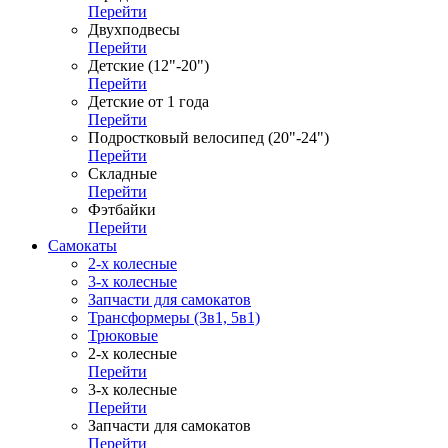
Перейти
Двухподвесы
Перейти
Детские (12"-20")
Перейти
Детские от 1 года
Перейти
Подростковый велосипед (20"-24")
Перейти
Складные
Перейти
Фэтбайки
Перейти
Самокаты
2-х колесные
3-х колесные
Запчасти для самокатов
Трансформеры (3в1, 5в1)
Трюковые
2-х колесные
Перейти
3-х колесные
Перейти
Запчасти для самокатов
Перейти