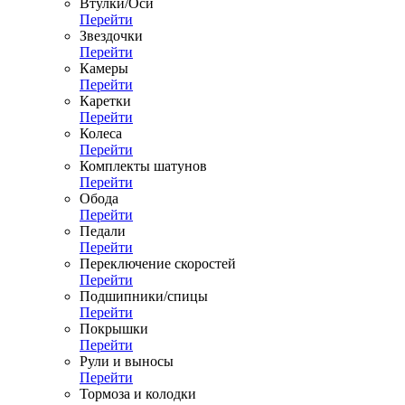
Втулки/Оси
Перейти
Звездочки
Перейти
Камеры
Перейти
Каретки
Перейти
Колеса
Перейти
Комплекты шатунов
Перейти
Обода
Перейти
Педали
Перейти
Переключение скоростей
Перейти
Подшипники/спицы
Перейти
Покрышки
Перейти
Рули и выносы
Перейти
Тормоза и колодки