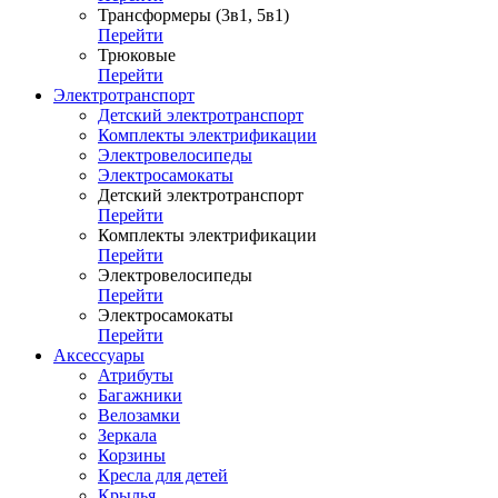
Трансформеры (3в1, 5в1)
Перейти
Трюковые
Перейти
Электротранспорт
Детский электротранспорт
Комплекты электрификации
Электровелосипеды
Электросамокаты
Детский электротранспорт
Перейти
Комплекты электрификации
Перейти
Электровелосипеды
Перейти
Электросамокаты
Перейти
Аксессуары
Атрибуты
Багажники
Велозамки
Зеркала
Корзины
Кресла для детей
Крылья