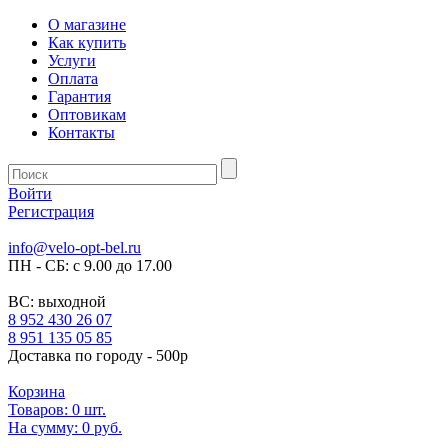
О магазине
Как купить
Услуги
Оплата
Гарантия
Оптовикам
Контакты
Войти
Регистрация
info@velo-opt-bel.ru
ПН - СБ: с 9.00 до 17.00
ВС: выходной
8 952 430 26 07
8 951 135 05 85
Доставка по городу - 500р
Корзина
Товаров:
0
шт.
На сумму:
0 руб.