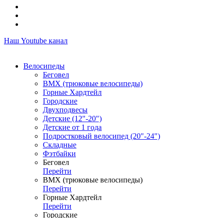
Наш Youtube канал
Велосипеды
Беговел
ВМХ (трюковые велосипеды)
Горные Хардтейл
Городские
Двухподвесы
Детские (12"-20")
Детские от 1 года
Подростковый велосипед (20"-24")
Складные
Фэтбайки
Беговел
Перейти
ВМХ (трюковые велосипеды)
Перейти
Горные Хардтейл
Перейти
Городские