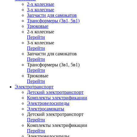
2-х колесные
3-х колесные
Запчасти для самокатов
Трансформеры (3в1, 5в1)
Трюковые
2-х колесные
Перейти
3-х колесные
Перейти
Запчасти для самокатов
Перейти
Трансформеры (3в1, 5в1)
Перейти
Трюковые
Перейти
Электротранспорт
Детский электротранспорт
Комплекты электрификации
Электровелосипеды
Электросамокаты
Детский электротранспорт
Перейти
Комплекты электрификации
Перейти
Электровелосипеды