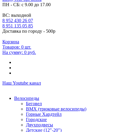
ПН - СБ: с 9.00 до 17.00
ВС: выходной
8 952 430 26 07
8 951 135 05 85
Доставка по городу - 500р
Корзина
Товаров:
0
шт.
На сумму:
0 руб.
Наш Youtube канал
Велосипеды
Беговел
ВМХ (трюковые велосипеды)
Горные Хардтейл
Городские
Двухподвесы
Детские (12"-20")