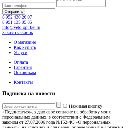
8 952 430 26 07
8 951 135 05 85
info@velo-opt-bel.ru
Заказать звонок
О магазине
Как купить
Услуги
Оплата
Гарантия
Оптовикам
Контакты
Подписка на новости
Нажимая кнопку
«Подписаться», я даю свое согласие на обработку моих
персональных данных, в соответствии с Федеральным
законом от 27.07.2006 года №152-ФЗ «О персональных
данных», на условиях и для целей, определенных в Согласии