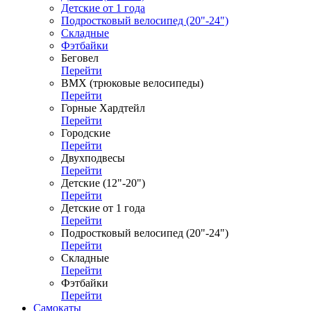
Детские от 1 года
Подростковый велосипед (20"-24")
Складные
Фэтбайки
Беговел
Перейти
ВМХ (трюковые велосипеды)
Перейти
Горные Хардтейл
Перейти
Городские
Перейти
Двухподвесы
Перейти
Детские (12"-20")
Перейти
Детские от 1 года
Перейти
Подростковый велосипед (20"-24")
Перейти
Складные
Перейти
Фэтбайки
Перейти
Самокаты