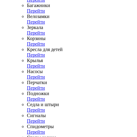
Багажники
Перейти
Велозамки
Перейти
Зеркала
Перейти
Корзины
Перейти
Кресла для детей
Перейти
Крылья
Перейти
Насосы
Перейти
Перчатки
Перейти
Подножки
Перейти
Седла и штыри
Перейти
Сигналы
Перейти
Спидометры
Перейти