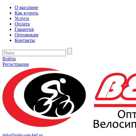
О магазине
Как купить
Услуги
Оплата
Гарантия
Оптовикам
Контакты
Войти
Регистрация
info@velo-opt-bel.ru