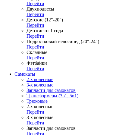
Перейти
Двухподвесы
Перейти
Детские (12"-20")
Перейти
Детские от 1 года
Перейти
Подростковый велосипед (20"-24")
Перейти
Складные
Перейти
Фэтбайки
Перейти
Самокаты
2-х колесные
3-х колесные
Запчасти для самокатов
Трансформеры (3в1, 5в1)
Трюковые
2-х колесные
Перейти
3-х колесные
Перейти
Запчасти для самокатов
Перейти