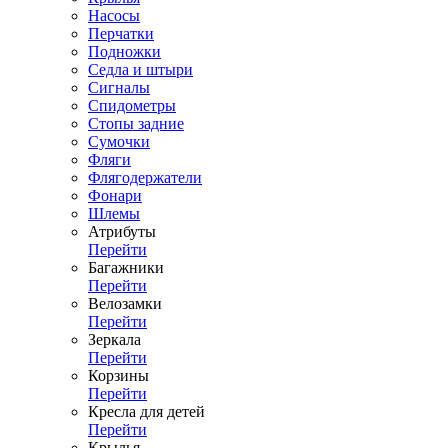
Насосы
Перчатки
Подножки
Седла и штыри
Сигналы
Спидометры
Стопы задние
Сумочки
Фляги
Флягодержатели
Фонари
Шлемы
Атрибуты
Перейти
Багажники
Перейти
Велозамки
Перейти
Зеркала
Перейти
Корзины
Перейти
Кресла для детей
Перейти
Крылья