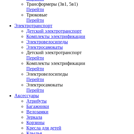
Трансформеры (3в1, 5в1)
Перейти
Трюковые
Перейти
Электротранспорт
Детский электротранспорт
Комплекты электрификации
Электровелосипеды
Электросамокаты
Детский электротранспорт
Перейти
Комплекты электрификации
Перейти
Электровелосипеды
Перейти
Электросамокаты
Перейти
Аксессуары
Атрибуты
Багажники
Велозамки
Зеркала
Корзины
Кресла для детей
Крылья