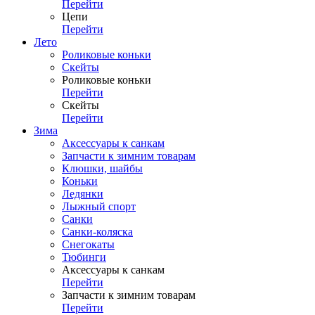
Перейти
Цепи
Перейти
Лето
Роликовые коньки
Скейты
Роликовые коньки
Перейти
Скейты
Перейти
Зима
Аксессуары к санкам
Запчасти к зимним товарам
Клюшки, шайбы
Коньки
Ледянки
Лыжный спорт
Санки
Санки-коляска
Снегокаты
Тюбинги
Аксессуары к санкам
Перейти
Запчасти к зимним товарам
Перейти