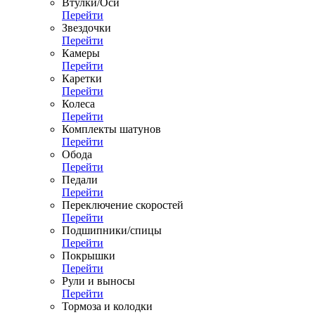
Втулки/Оси
Перейти
Звездочки
Перейти
Камеры
Перейти
Каретки
Перейти
Колеса
Перейти
Комплекты шатунов
Перейти
Обода
Перейти
Педали
Перейти
Переключение скоростей
Перейти
Подшипники/спицы
Перейти
Покрышки
Перейти
Рули и выносы
Перейти
Тормоза и колодки