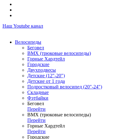
Наш Youtube канал
Велосипеды
Беговел
ВМХ (трюковые велосипеды)
Горные Хардтейл
Городские
Двухподвесы
Детские (12"-20")
Детские от 1 года
Подростковый велосипед (20"-24")
Складные
Фэтбайки
Беговел
Перейти
ВМХ (трюковые велосипеды)
Перейти
Горные Хардтейл
Перейти
Городские