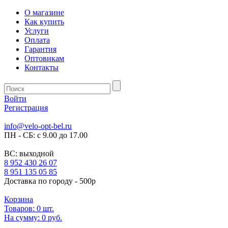
О магазине
Как купить
Услуги
Оплата
Гарантия
Оптовикам
Контакты
Войти
Регистрация
info@velo-opt-bel.ru
ПН - СБ: с 9.00 до 17.00
ВС: выходной
8 952 430 26 07
8 951 135 05 85
Доставка по городу - 500р
Корзина
Товаров:
0
шт.
На сумму:
0 руб.