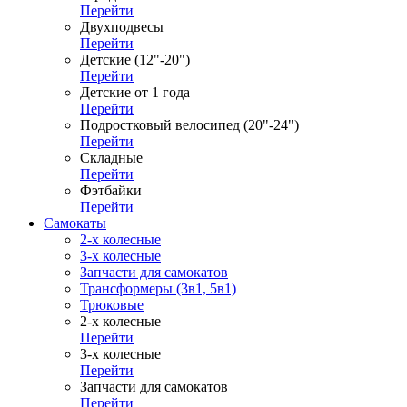
Перейти
Двухподвесы
Перейти
Детские (12"-20")
Перейти
Детские от 1 года
Перейти
Подростковый велосипед (20"-24")
Перейти
Складные
Перейти
Фэтбайки
Перейти
Самокаты
2-х колесные
3-х колесные
Запчасти для самокатов
Трансформеры (3в1, 5в1)
Трюковые
2-х колесные
Перейти
3-х колесные
Перейти
Запчасти для самокатов
Перейти