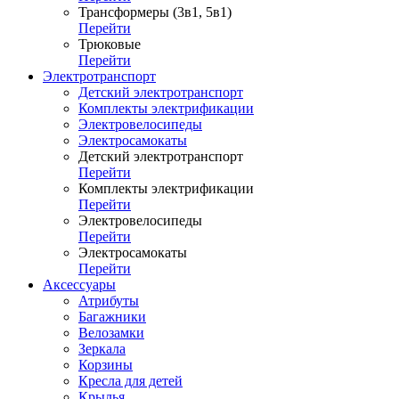
Трансформеры (3в1, 5в1)
Перейти
Трюковые
Перейти
Электротранспорт
Детский электротранспорт
Комплекты электрификации
Электровелосипеды
Электросамокаты
Детский электротранспорт
Перейти
Комплекты электрификации
Перейти
Электровелосипеды
Перейти
Электросамокаты
Перейти
Аксессуары
Атрибуты
Багажники
Велозамки
Зеркала
Корзины
Кресла для детей
Крылья