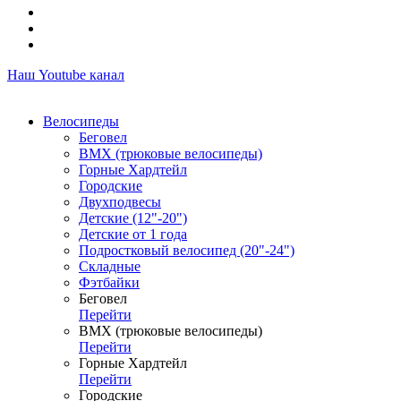
Наш Youtube канал
Велосипеды
Беговел
ВМХ (трюковые велосипеды)
Горные Хардтейл
Городские
Двухподвесы
Детские (12"-20")
Детские от 1 года
Подростковый велосипед (20"-24")
Складные
Фэтбайки
Беговел
Перейти
ВМХ (трюковые велосипеды)
Перейти
Горные Хардтейл
Перейти
Городские