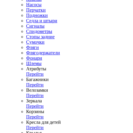
Насосы
Перчатки
Подножки
Седла и штыри
Сигналы
Спидометры
Стопы задние
Сумочки
Фляги
Флягодержатели
Фонари
Шлемы
Атрибуты
Перейти
Багажники
Перейти
Велозамки
Перейти
Зеркала
Перейти
Корзины
Перейти
Кресла для детей
Перейти
Крылья