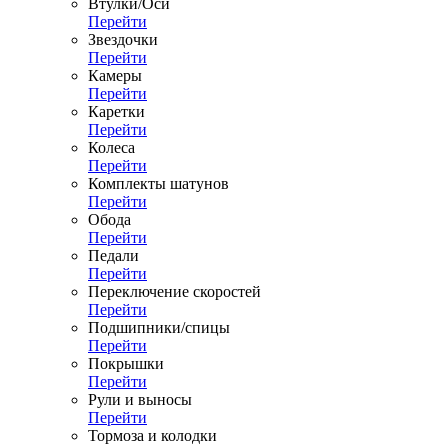
Втулки/Оси
Перейти
Звездочки
Перейти
Камеры
Перейти
Каретки
Перейти
Колеса
Перейти
Комплекты шатунов
Перейти
Обода
Перейти
Педали
Перейти
Переключение скоростей
Перейти
Подшипники/спицы
Перейти
Покрышки
Перейти
Рули и выносы
Перейти
Тормоза и колодки