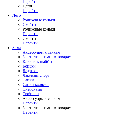
Перейти
Цепи
Перейти
Лето
Роликовые коньки
Скейты
Роликовые коньки
Перейти
Скейты
Перейти
Зима
Аксессуары к санкам
Запчасти к зимним товарам
Клюшки, шайбы
Коньки
Ледянки
Лыжный спорт
Санки
Санки-коляска
Снегокаты
Тюбинги
Аксессуары к санкам
Перейти
Запчасти к зимним товарам
Перейти