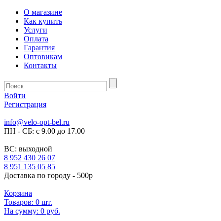
О магазине
Как купить
Услуги
Оплата
Гарантия
Оптовикам
Контакты
Войти
Регистрация
info@velo-opt-bel.ru
ПН - СБ: с 9.00 до 17.00
ВС: выходной
8 952 430 26 07
8 951 135 05 85
Доставка по городу - 500р
Корзина
Товаров:
0
шт.
На сумму:
0 руб.