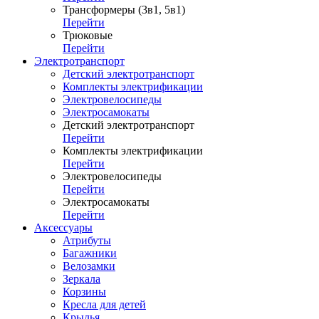
Трансформеры (3в1, 5в1)
Перейти
Трюковые
Перейти
Электротранспорт
Детский электротранспорт
Комплекты электрификации
Электровелосипеды
Электросамокаты
Детский электротранспорт
Перейти
Комплекты электрификации
Перейти
Электровелосипеды
Перейти
Электросамокаты
Перейти
Аксессуары
Атрибуты
Багажники
Велозамки
Зеркала
Корзины
Кресла для детей
Крылья