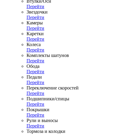
Втулки/Оси
Перейти
Звездочки
Перейти
Камеры
Перейти
Каретки
Перейти
Колеса
Перейти
Комплекты шатунов
Перейти
Обода
Перейти
Педали
Перейти
Переключение скоростей
Перейти
Подшипники/спицы
Перейти
Покрышки
Перейти
Рули и выносы
Перейти
Тормоза и колодки