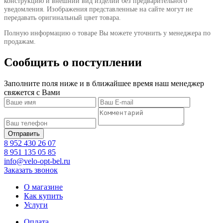
конструкцию и внешний вид изделий без предварительного
уведомления. Изображения представленные на сайте могут не
передавать оригинальный цвет товара.
Полную информацию о товаре Вы можете уточнить у менеджера по
продажам.
Сообщить о поступлении
Заполните поля ниже и в ближайшее время наш менеджер
свяжется с Вами
8 952 430 26 07
8 951 135 05 85
info@velo-opt-bel.ru
Заказать звонок
О магазине
Как купить
Услуги
Оплата