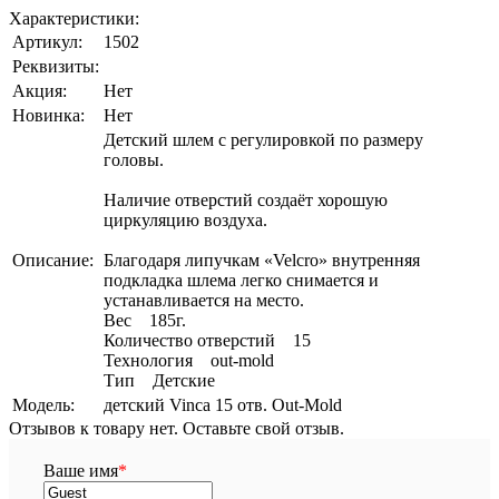
Характеристики:
Артикул:
1502
Реквизиты:
Акция:
Нет
Новинка:
Нет
Детский шлем с регулировкой по размеру
головы.
Наличие отверстий создаёт хорошую
циркуляцию воздуха.
Описание:
Благодаря липучкам «Velcro» внутренняя
подкладка шлема легко снимается и
устанавливается на место.
Вес 185г.
Количество отверстий 15
Технология out-mold
Тип Детские
Модель:
детский Vinca 15 отв. Out-Mold
Отзывов к товару нет. Оставьте свой отзыв.
Ваше имя
*