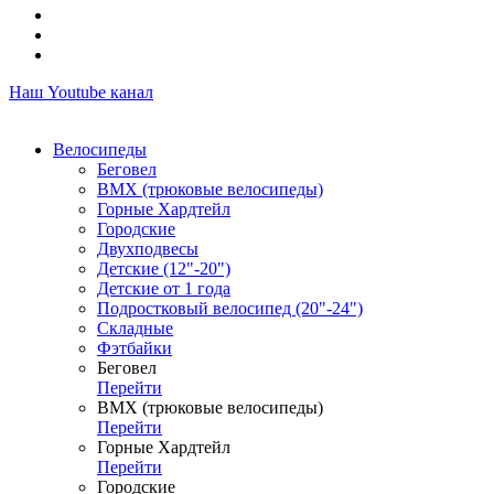
Наш Youtube канал
Велосипеды
Беговел
ВМХ (трюковые велосипеды)
Горные Хардтейл
Городские
Двухподвесы
Детские (12"-20")
Детские от 1 года
Подростковый велосипед (20"-24")
Складные
Фэтбайки
Беговел
Перейти
ВМХ (трюковые велосипеды)
Перейти
Горные Хардтейл
Перейти
Городские