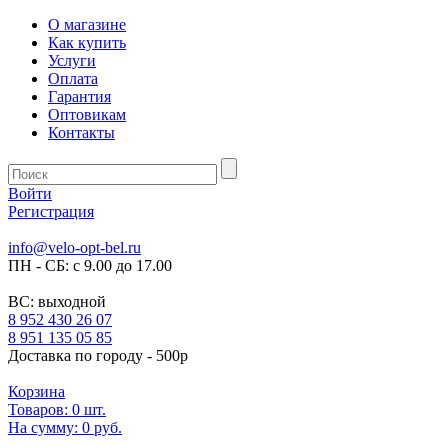
О магазине
Как купить
Услуги
Оплата
Гарантия
Оптовикам
Контакты
Войти
Регистрация
info@velo-opt-bel.ru
ПН - СБ: с 9.00 до 17.00
ВС: выходной
8 952 430 26 07
8 951 135 05 85
Доставка по городу - 500р
Корзина
Товаров:
0
шт.
На сумму:
0 руб.