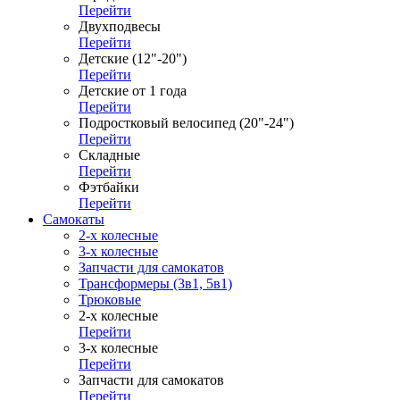
Перейти
Двухподвесы
Перейти
Детские (12"-20")
Перейти
Детские от 1 года
Перейти
Подростковый велосипед (20"-24")
Перейти
Складные
Перейти
Фэтбайки
Перейти
Самокаты
2-х колесные
3-х колесные
Запчасти для самокатов
Трансформеры (3в1, 5в1)
Трюковые
2-х колесные
Перейти
3-х колесные
Перейти
Запчасти для самокатов
Перейти