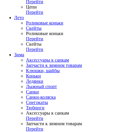
Перейти
Цепи
Перейти
Лето
Роликовые коньки
Скейты
Роликовые коньки
Перейти
Скейты
Перейти
Зима
Аксессуары к санкам
Запчасти к зимним товарам
Клюшки, шайбы
Коньки
Ледянки
Лыжный спорт
Санки
Санки-коляска
Снегокаты
Тюбинги
Аксессуары к санкам
Перейти
Запчасти к зимним товарам
Перейти