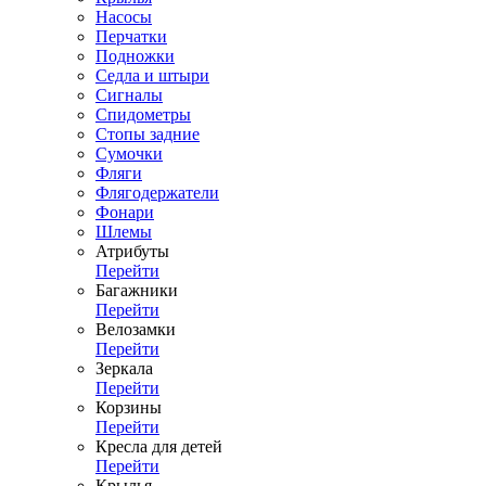
Насосы
Перчатки
Подножки
Седла и штыри
Сигналы
Спидометры
Стопы задние
Сумочки
Фляги
Флягодержатели
Фонари
Шлемы
Атрибуты
Перейти
Багажники
Перейти
Велозамки
Перейти
Зеркала
Перейти
Корзины
Перейти
Кресла для детей
Перейти
Крылья