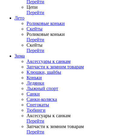
Перейти
Цепи
Перейти
Лето
Роликовые коньки
Скейты
Роликовые коньки
Перейти
Скейты
Перейти
Зима
Аксессуары к санкам
Запчасти к зимним товарам
Клюшки, шайбы
Коньки
Ледянки
Лыжный спорт
Санки
Санки-коляска
Снегокаты
Тюбинги
Аксессуары к санкам
Перейти
Запчасти к зимним товарам
Перейти