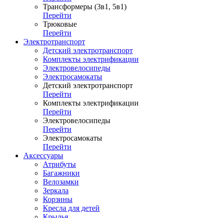
Трансформеры (3в1, 5в1)
Перейти
Трюковые
Перейти
Электротранспорт
Детский электротранспорт
Комплекты электрификации
Электровелосипеды
Электросамокаты
Детский электротранспорт
Перейти
Комплекты электрификации
Перейти
Электровелосипеды
Перейти
Электросамокаты
Перейти
Аксессуары
Атрибуты
Багажники
Велозамки
Зеркала
Корзины
Кресла для детей
Крылья