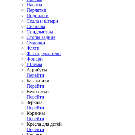
Насосы
Перчатки
Подножки
Седла и штыри
Сигналы
Спидометры
Стопы задние
Сумочки
Фляги
Флягодержатели
Фонари
Шлемы
Атрибуты
Перейти
Багажники
Перейти
Велозамки
Перейти
Зеркала
Перейти
Корзины
Перейти
Кресла для детей
Перейти
Крылья