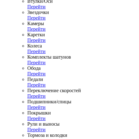
Втулки/Оси
Перейти
Звездочки
Перейти
Камеры
Перейти
Каретки
Перейти
Колеса
Перейти
Комплекты шатунов
Перейти
Обода
Перейти
Педали
Перейти
Переключение скоростей
Перейти
Подшипники/спицы
Перейти
Покрышки
Перейти
Рули и выносы
Перейти
Тормоза и колодки