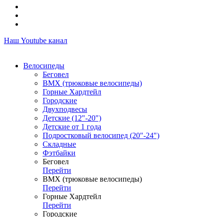
Наш Youtube канал
Велосипеды
Беговел
ВМХ (трюковые велосипеды)
Горные Хардтейл
Городские
Двухподвесы
Детские (12"-20")
Детские от 1 года
Подростковый велосипед (20"-24")
Складные
Фэтбайки
Беговел
Перейти
ВМХ (трюковые велосипеды)
Перейти
Горные Хардтейл
Перейти
Городские