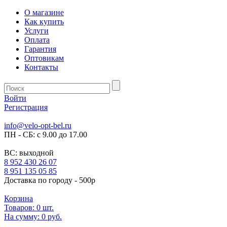
О магазине
Как купить
Услуги
Оплата
Гарантия
Оптовикам
Контакты
Войти
Регистрация
info@velo-opt-bel.ru
ПН - СБ: с 9.00 до 17.00
ВС: выходной
8 952 430 26 07
8 951 135 05 85
Доставка по городу - 500р
Корзина
Товаров:
0
шт.
На сумму:
0 руб.