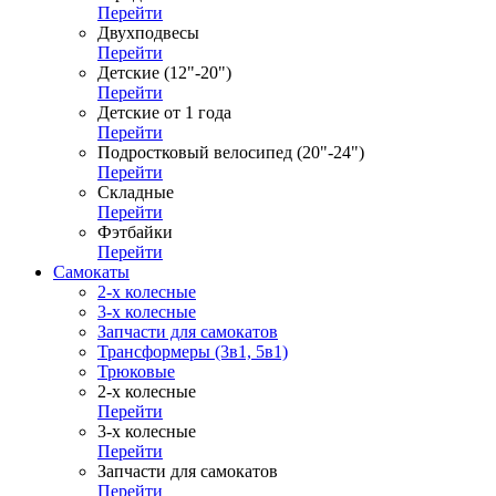
Перейти
Двухподвесы
Перейти
Детские (12"-20")
Перейти
Детские от 1 года
Перейти
Подростковый велосипед (20"-24")
Перейти
Складные
Перейти
Фэтбайки
Перейти
Самокаты
2-х колесные
3-х колесные
Запчасти для самокатов
Трансформеры (3в1, 5в1)
Трюковые
2-х колесные
Перейти
3-х колесные
Перейти
Запчасти для самокатов
Перейти