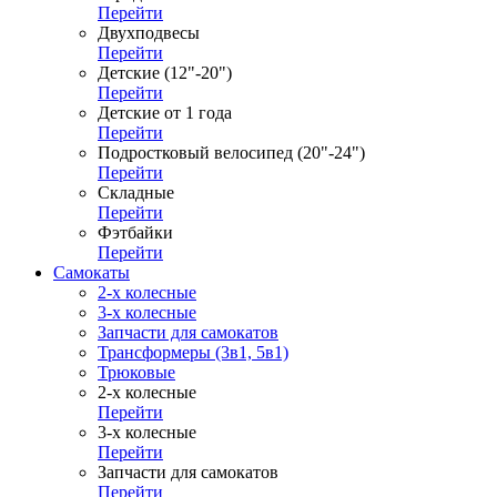
Перейти
Двухподвесы
Перейти
Детские (12"-20")
Перейти
Детские от 1 года
Перейти
Подростковый велосипед (20"-24")
Перейти
Складные
Перейти
Фэтбайки
Перейти
Самокаты
2-х колесные
3-х колесные
Запчасти для самокатов
Трансформеры (3в1, 5в1)
Трюковые
2-х колесные
Перейти
3-х колесные
Перейти
Запчасти для самокатов
Перейти