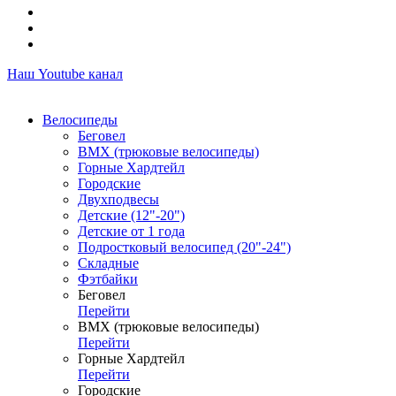
Наш Youtube канал
Велосипеды
Беговел
ВМХ (трюковые велосипеды)
Горные Хардтейл
Городские
Двухподвесы
Детские (12"-20")
Детские от 1 года
Подростковый велосипед (20"-24")
Складные
Фэтбайки
Беговел
Перейти
ВМХ (трюковые велосипеды)
Перейти
Горные Хардтейл
Перейти
Городские