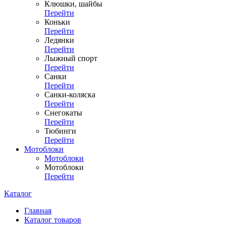
Клюшки, шайбы
Перейти
Коньки
Перейти
Ледянки
Перейти
Лыжный спорт
Перейти
Санки
Перейти
Санки-коляска
Перейти
Снегокаты
Перейти
Тюбинги
Перейти
Мотоблоки
Мотоблоки
Мотоблоки
Перейти
Каталог
Главная
Каталог товаров