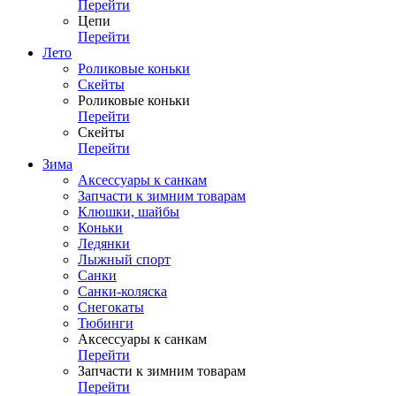
Перейти
Цепи
Перейти
Лето
Роликовые коньки
Скейты
Роликовые коньки
Перейти
Скейты
Перейти
Зима
Аксессуары к санкам
Запчасти к зимним товарам
Клюшки, шайбы
Коньки
Ледянки
Лыжный спорт
Санки
Санки-коляска
Снегокаты
Тюбинги
Аксессуары к санкам
Перейти
Запчасти к зимним товарам
Перейти