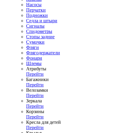
Насосы
Перчатки
Подножки
Седла и штыри
Сигналы
Спидометры
Стопы задние
Сумочки
Фляги
Флягодержатели
Фонари
Шлемы
Атрибуты
Перейти
Багажники
Перейти
Велозамки
Перейти
Зеркала
Перейти
Корзины
Перейти
Кресла для детей
Перейти
Крылья