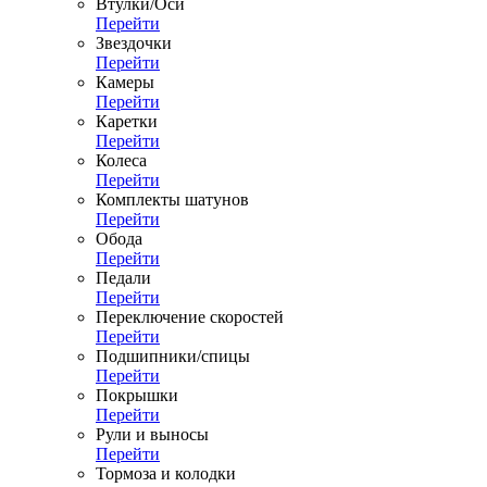
Втулки/Оси
Перейти
Звездочки
Перейти
Камеры
Перейти
Каретки
Перейти
Колеса
Перейти
Комплекты шатунов
Перейти
Обода
Перейти
Педали
Перейти
Переключение скоростей
Перейти
Подшипники/спицы
Перейти
Покрышки
Перейти
Рули и выносы
Перейти
Тормоза и колодки