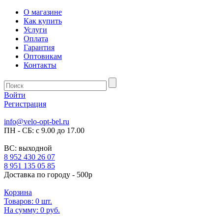
О магазине
Как купить
Услуги
Оплата
Гарантия
Оптовикам
Контакты
Войти
Регистрация
info@velo-opt-bel.ru
ПН - СБ: с 9.00 до 17.00
ВС: выходной
8 952 430 26 07
8 951 135 05 85
Доставка по городу - 500р
Корзина
Товаров:
0
шт.
На сумму:
0 руб.