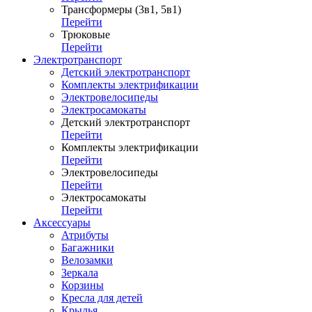
Трансформеры (3в1, 5в1)
Перейти
Трюковые
Перейти
Электротранспорт
Детский электротранспорт
Комплекты электрификации
Электровелосипеды
Электросамокаты
Детский электротранспорт
Перейти
Комплекты электрификации
Перейти
Электровелосипеды
Перейти
Электросамокаты
Перейти
Аксессуары
Атрибуты
Багажники
Велозамки
Зеркала
Корзины
Кресла для детей
Крылья