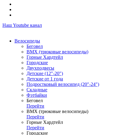
Наш Youtube канал
Велосипеды
Беговел
ВМХ (трюковые велосипеды)
Горные Хардтейл
Городские
Двухподвесы
Детские (12"-20")
Детские от 1 года
Подростковый велосипед (20"-24")
Складные
Фэтбайки
Беговел
Перейти
ВМХ (трюковые велосипеды)
Перейти
Горные Хардтейл
Перейти
Городские