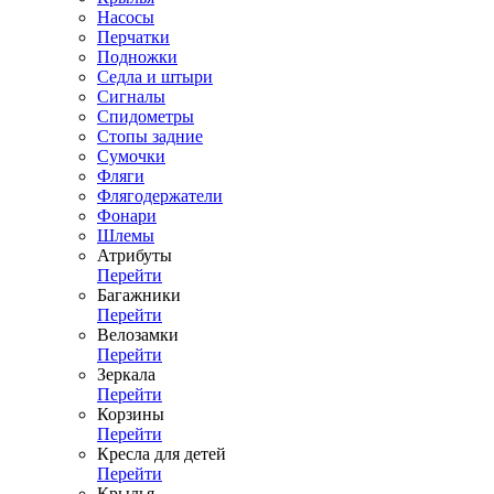
Насосы
Перчатки
Подножки
Седла и штыри
Сигналы
Спидометры
Стопы задние
Сумочки
Фляги
Флягодержатели
Фонари
Шлемы
Атрибуты
Перейти
Багажники
Перейти
Велозамки
Перейти
Зеркала
Перейти
Корзины
Перейти
Кресла для детей
Перейти
Крылья