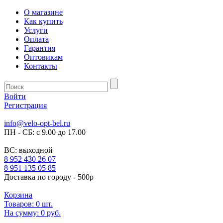
О магазине
Как купить
Услуги
Оплата
Гарантия
Оптовикам
Контакты
Войти
Регистрация
info@velo-opt-bel.ru
ПН - СБ: с 9.00 до 17.00
ВС: выходной
8 952 430 26 07
8 951 135 05 85
Доставка по городу - 500р
Корзина
Товаров:
0
шт.
На сумму:
0 руб.