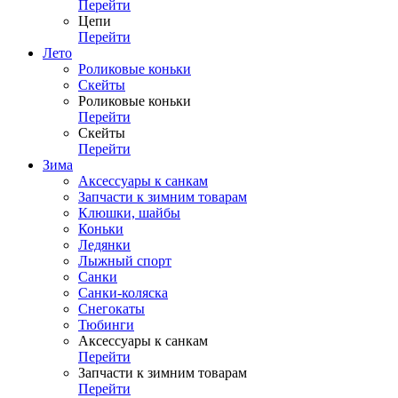
Перейти
Цепи
Перейти
Лето
Роликовые коньки
Скейты
Роликовые коньки
Перейти
Скейты
Перейти
Зима
Аксессуары к санкам
Запчасти к зимним товарам
Клюшки, шайбы
Коньки
Ледянки
Лыжный спорт
Санки
Санки-коляска
Снегокаты
Тюбинги
Аксессуары к санкам
Перейти
Запчасти к зимним товарам
Перейти