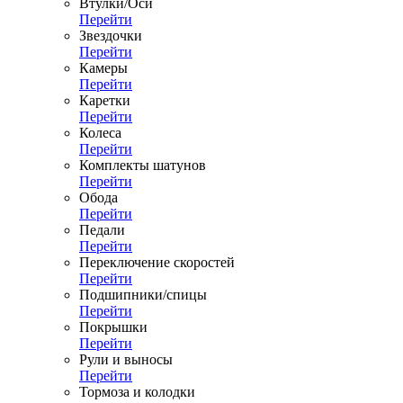
Втулки/Оси
Перейти
Звездочки
Перейти
Камеры
Перейти
Каретки
Перейти
Колеса
Перейти
Комплекты шатунов
Перейти
Обода
Перейти
Педали
Перейти
Переключение скоростей
Перейти
Подшипники/спицы
Перейти
Покрышки
Перейти
Рули и выносы
Перейти
Тормоза и колодки