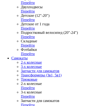
Перейти
Двухподвесы
Перейти
Детские (12"-20")
Перейти
Детские от 1 года
Перейти
Подростковый велосипед (20"-24")
Перейти
Складные
Перейти
Фэтбайки
Перейти
Самокаты
2-х колесные
3-х колесные
Запчасти для самокатов
Трансформеры (3в1, 5в1)
Трюковые
2-х колесные
Перейти
3-х колесные
Перейти
Запчасти для самокатов
Перейти