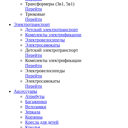
Трансформеры (3в1, 5в1)
Перейти
Трюковые
Перейти
Электротранспорт
Детский электротранспорт
Комплекты электрификации
Электровелосипеды
Электросамокаты
Детский электротранспорт
Перейти
Комплекты электрификации
Перейти
Электровелосипеды
Перейти
Электросамокаты
Перейти
Аксессуары
Атрибуты
Багажники
Велозамки
Зеркала
Корзины
Кресла для детей
Крылья