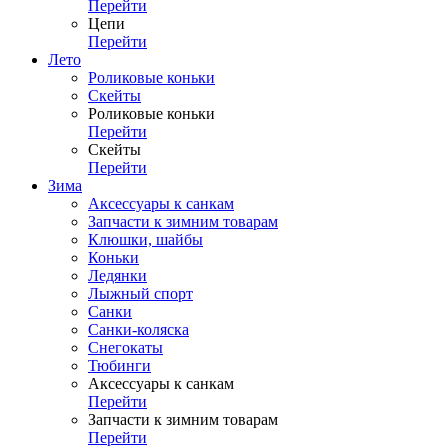
Перейти
Цепи
Перейти
Лето
Роликовые коньки
Скейты
Роликовые коньки
Перейти
Скейты
Перейти
Зима
Аксессуары к санкам
Запчасти к зимним товарам
Клюшки, шайбы
Коньки
Ледянки
Лыжный спорт
Санки
Санки-коляска
Снегокаты
Тюбинги
Аксессуары к санкам
Перейти
Запчасти к зимним товарам
Перейти