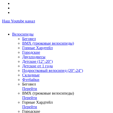
Наш Youtube канал
Велосипеды
Беговел
ВМХ (трюковые велосипеды)
Горные Хардтейл
Городские
Двухподвесы
Детские (12"-20")
Детские от 1 года
Подростковый велосипед (20"-24")
Складные
Фэтбайки
Беговел
Перейти
ВМХ (трюковые велосипеды)
Перейти
Горные Хардтейл
Перейти
Городские