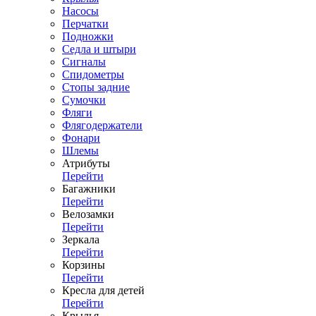
Насосы
Перчатки
Подножки
Седла и штыри
Сигналы
Спидометры
Стопы задние
Сумочки
Фляги
Флягодержатели
Фонари
Шлемы
Атрибуты
Перейти
Багажники
Перейти
Велозамки
Перейти
Зеркала
Перейти
Корзины
Перейти
Кресла для детей
Перейти
Крылья