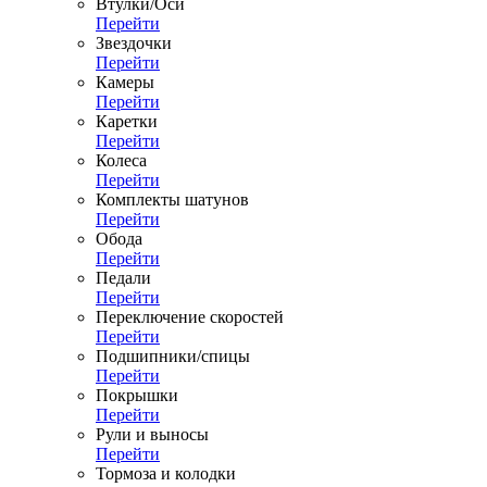
Втулки/Оси
Перейти
Звездочки
Перейти
Камеры
Перейти
Каретки
Перейти
Колеса
Перейти
Комплекты шатунов
Перейти
Обода
Перейти
Педали
Перейти
Переключение скоростей
Перейти
Подшипники/спицы
Перейти
Покрышки
Перейти
Рули и выносы
Перейти
Тормоза и колодки