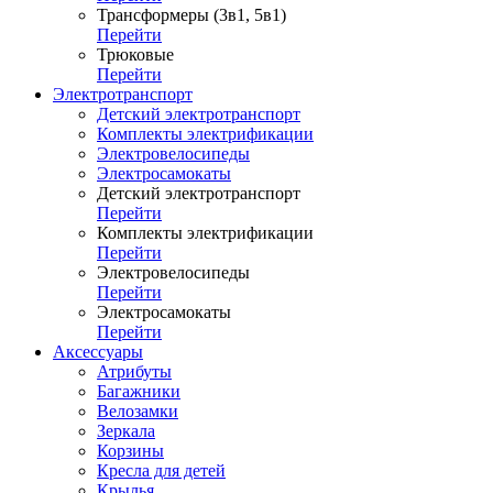
Трансформеры (3в1, 5в1)
Перейти
Трюковые
Перейти
Электротранспорт
Детский электротранспорт
Комплекты электрификации
Электровелосипеды
Электросамокаты
Детский электротранспорт
Перейти
Комплекты электрификации
Перейти
Электровелосипеды
Перейти
Электросамокаты
Перейти
Аксессуары
Атрибуты
Багажники
Велозамки
Зеркала
Корзины
Кресла для детей
Крылья