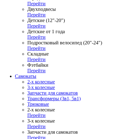
Перейти
Двухподвесы
Перейти
Детские (12"-20")
Перейти
Детские от 1 года
Перейти
Подростковый велосипед (20"-24")
Перейти
Складные
Перейти
Фэтбайки
Перейти
Самокаты
2-х колесные
3-х колесные
Запчасти для самокатов
Трансформеры (3в1, 5в1)
Трюковые
2-х колесные
Перейти
3-х колесные
Перейти
Запчасти для самокатов
Перейти