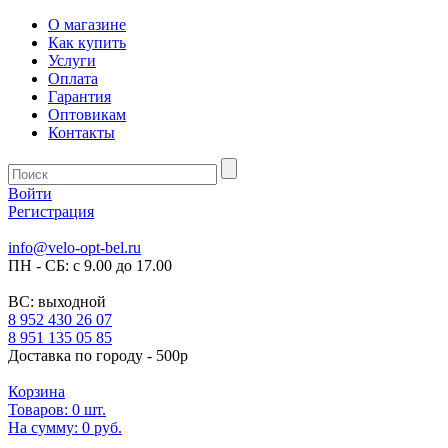
О магазине
Как купить
Услуги
Оплата
Гарантия
Оптовикам
Контакты
Войти
Регистрация
info@velo-opt-bel.ru
ПН - СБ: с 9.00 до 17.00
ВС: выходной
8 952 430 26 07
8 951 135 05 85
Доставка по городу - 500р
Корзина
Товаров:
0
шт.
На сумму:
0 руб.