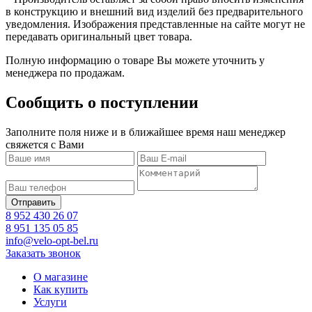
в конструкцию и внешний вид изделий без предварительного
уведомления. Изображения представленные на сайте могут не
передавать оригинальный цвет товара.
Полную информацию о товаре Вы можете уточнить у
менеджера по продажам.
Сообщить о поступлении
Заполните поля ниже и в ближайшее время наш менеджер
свяжется с Вами
8 952 430 26 07
8 951 135 05 85
info@velo-opt-bel.ru
Заказать звонок
О магазине
Как купить
Услуги