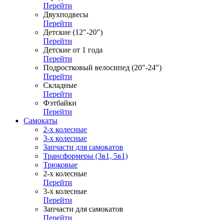
Перейти
Двухподвесы
Перейти
Детские (12"-20")
Перейти
Детские от 1 года
Перейти
Подростковый велосипед (20"-24")
Перейти
Складные
Перейти
Фэтбайки
Перейти
Самокаты
2-х колесные
3-х колесные
Запчасти для самокатов
Трансформеры (3в1, 5в1)
Трюковые
2-х колесные
Перейти
3-х колесные
Перейти
Запчасти для самокатов
Перейти