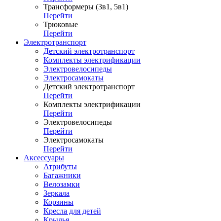
Трансформеры (3в1, 5в1)
Перейти
Трюковые
Перейти
Электротранспорт
Детский электротранспорт
Комплекты электрификации
Электровелосипеды
Электросамокаты
Детский электротранспорт
Перейти
Комплекты электрификации
Перейти
Электровелосипеды
Перейти
Электросамокаты
Перейти
Аксессуары
Атрибуты
Багажники
Велозамки
Зеркала
Корзины
Кресла для детей
Крылья