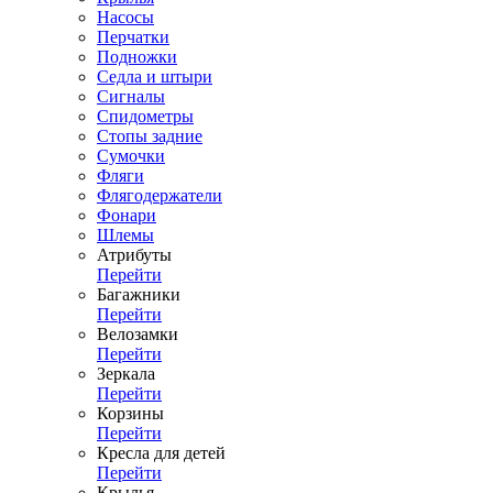
Насосы
Перчатки
Подножки
Седла и штыри
Сигналы
Спидометры
Стопы задние
Сумочки
Фляги
Флягодержатели
Фонари
Шлемы
Атрибуты
Перейти
Багажники
Перейти
Велозамки
Перейти
Зеркала
Перейти
Корзины
Перейти
Кресла для детей
Перейти
Крылья