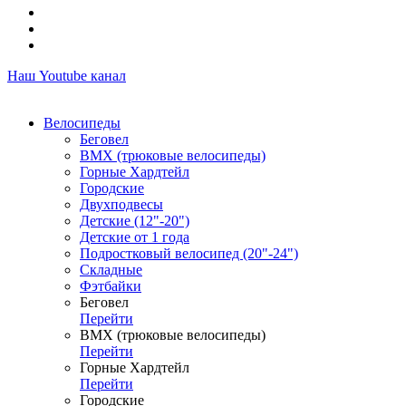
Наш Youtube канал
Велосипеды
Беговел
ВМХ (трюковые велосипеды)
Горные Хардтейл
Городские
Двухподвесы
Детские (12"-20")
Детские от 1 года
Подростковый велосипед (20"-24")
Складные
Фэтбайки
Беговел
Перейти
ВМХ (трюковые велосипеды)
Перейти
Горные Хардтейл
Перейти
Городские