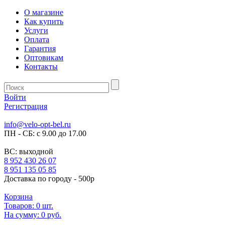
О магазине
Как купить
Услуги
Оплата
Гарантия
Оптовикам
Контакты
Войти
Регистрация
info@velo-opt-bel.ru
ПН - СБ: с 9.00 до 17.00
ВС: выходной
8 952 430 26 07
8 951 135 05 85
Доставка по городу - 500р
Корзина
Товаров:
0
шт.
На сумму:
0 руб.