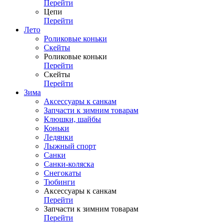
Перейти
Цепи
Перейти
Лето
Роликовые коньки
Скейты
Роликовые коньки
Перейти
Скейты
Перейти
Зима
Аксессуары к санкам
Запчасти к зимним товарам
Клюшки, шайбы
Коньки
Ледянки
Лыжный спорт
Санки
Санки-коляска
Снегокаты
Тюбинги
Аксессуары к санкам
Перейти
Запчасти к зимним товарам
Перейти