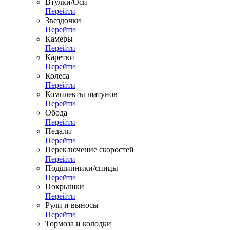
Втулки/Оси
Перейти
Звездочки
Перейти
Камеры
Перейти
Каретки
Перейти
Колеса
Перейти
Комплекты шатунов
Перейти
Обода
Перейти
Педали
Перейти
Переключение скоростей
Перейти
Подшипники/спицы
Перейти
Покрышки
Перейти
Рули и выносы
Перейти
Тормоза и колодки