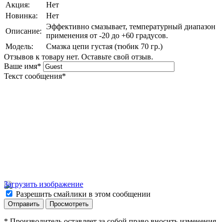
Акция:
Нет
Новинка:
Нет
Эффективно смазывает, температурный диапазон
Описание:
применения от -20 до +60 градусов.
Модель:
Смазка цепи густая (тюбик 70 гр.)
Отзывов к товару нет. Оставьте свой отзыв.
Ваше имя
*
Текст сообщения
*
Загрузить изображение
Разрешить смайлики в этом сообщении
* Производитель оставляет за собой право вносить изменения