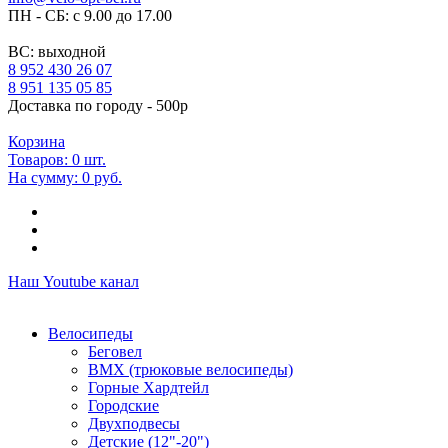
ПН - СБ: с 9.00 до 17.00
ВС: выходной
8 952 430 26 07
8 951 135 05 85
Доставка по городу - 500р
Корзина
Товаров:
0
шт.
На сумму:
0 руб.
Наш Youtube канал
Велосипеды
Беговел
ВМХ (трюковые велосипеды)
Горные Хардтейл
Городские
Двухподвесы
Детские (12"-20")