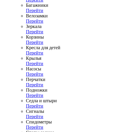
Багажники
Перейти
Велозамки
Перейти
Зеркала
Перейти
Корзины
Перейти
Кресла для детей
Перейти
Крылья
Перейти
Насосы
Перейти
Перчатки
Перейти
Подножки
Перейти
Седла и штыри
Перейти
Сигналы
Перейти
Спидометры
Перейти