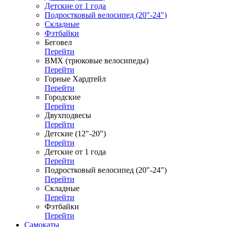
Детские от 1 года
Подростковый велосипед (20"-24")
Складные
Фэтбайки
Беговел
Перейти
ВМХ (трюковые велосипеды)
Перейти
Горные Хардтейл
Перейти
Городские
Перейти
Двухподвесы
Перейти
Детские (12"-20")
Перейти
Детские от 1 года
Перейти
Подростковый велосипед (20"-24")
Перейти
Складные
Перейти
Фэтбайки
Перейти
Самокаты