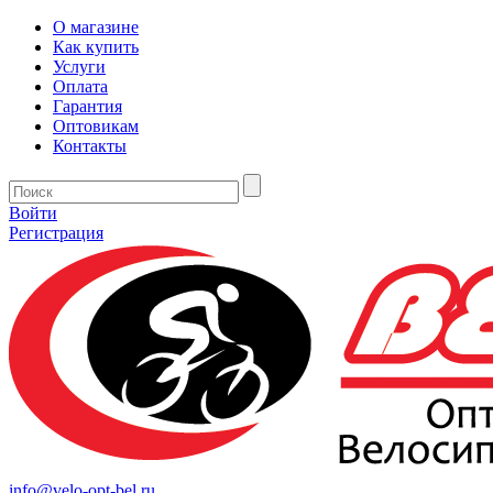
О магазине
Как купить
Услуги
Оплата
Гарантия
Оптовикам
Контакты
Войти
Регистрация
info@velo-opt-bel.ru