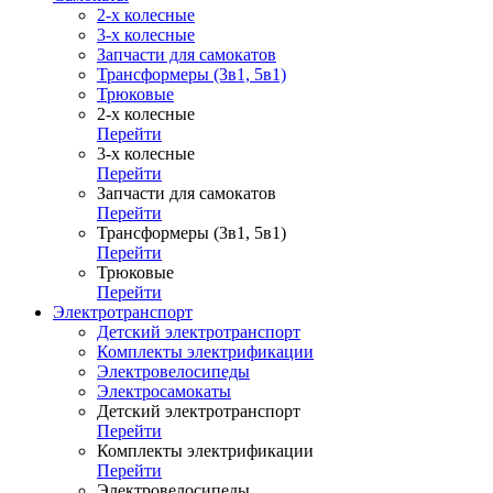
2-х колесные
3-х колесные
Запчасти для самокатов
Трансформеры (3в1, 5в1)
Трюковые
2-х колесные
Перейти
3-х колесные
Перейти
Запчасти для самокатов
Перейти
Трансформеры (3в1, 5в1)
Перейти
Трюковые
Перейти
Электротранспорт
Детский электротранспорт
Комплекты электрификации
Электровелосипеды
Электросамокаты
Детский электротранспорт
Перейти
Комплекты электрификации
Перейти
Электровелосипеды