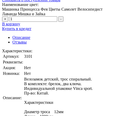
Наименование цвет:
Машинка
Принцесса
Фея
Цветы
Самолет
Велосипедист
Лаванда
Мишка и Зайка
+
-
В корзину
Купить в кредит
Описание
Отзывы
Характеристики:
Артикул:
3101
Реквизиты:
Акция:
Нет
Новинка:
Нет
Велозамок детский, трос спиральный.
В комплекте: брелок, два ключа.
Индивидуальной упаковке Vinca sport.
Пр-во: Китай.
Описание:
Характеристики
Диаметр троса 12мм