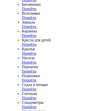
Багажники
Перейти
Велозамки
Перейти
Зеркала
Перейти
Корзины
Перейти
Кресла для детей
Перейти
Крылья
Перейти
Насосы
Перейти
Перчатки
Перейти
Подножки
Перейти
Седла и штыри
Перейти
Сигналы
Перейти
Спидометры
Перейти