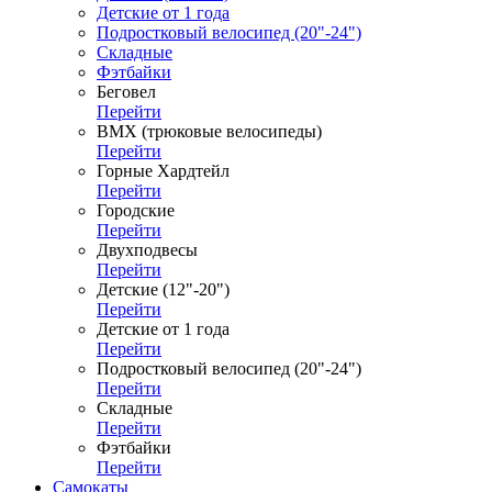
Детские от 1 года
Подростковый велосипед (20"-24")
Складные
Фэтбайки
Беговел
Перейти
ВМХ (трюковые велосипеды)
Перейти
Горные Хардтейл
Перейти
Городские
Перейти
Двухподвесы
Перейти
Детские (12"-20")
Перейти
Детские от 1 года
Перейти
Подростковый велосипед (20"-24")
Перейти
Складные
Перейти
Фэтбайки
Перейти
Самокаты