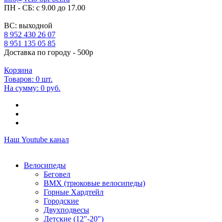
ПН - СБ: с 9.00 до 17.00
ВС: выходной
8 952 430 26 07
8 951 135 05 85
Доставка по городу - 500р
Корзина
Товаров:
0
шт.
На сумму:
0 руб.
Наш Youtube канал
Велосипеды
Беговел
ВМХ (трюковые велосипеды)
Горные Хардтейл
Городские
Двухподвесы
Детские (12"-20")