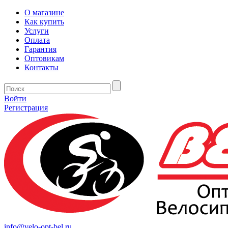
О магазине
Как купить
Услуги
Оплата
Гарантия
Оптовикам
Контакты
Войти
Регистрация
info@velo-opt-bel.ru