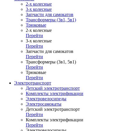
2-х колесные
3-х колесные
Запчасти для самокатов
Трансформеры (3в1, 5в1)
Трюковые
2-х колесные
Перейти
3-х колесные
Перейти
Запчасти для самокатов
Перейти
Трансформеры (3в1, 5в1)
Перейти
Трюковые
Перейти
Электротранспорт
Детский электротранспорт
Комплекты электрификации
Электровелосипеды
Электросамокаты
Детский электротранспорт
Перейти
Комплекты электрификации
Перейти
Электровелосипеды