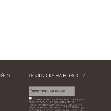
ЯЙСЯ
ПОДПИСКА НА НОВОСТИ
Нажимая кнопку «Подписаться», я даю
свое согласие на обработку моих
персональных данных, в соответствии с
Федеральным законом от 27.07.2006 года
№152-ФЗ «О персональных данных», на