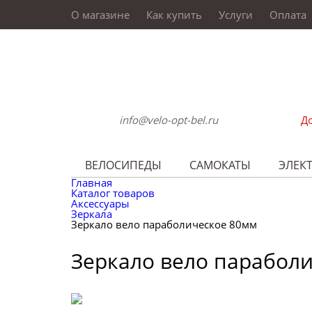
О магазине
Как купить
Услуги
Оплата
info@velo-opt-bel.ru
До
ВЕЛОСИПЕДЫ
САМОКАТЫ
ЭЛЕК
Главная
Каталог товаров
Аксессуары
Зеркала
Зеркало вело параболическое 80мм
Зеркало вело парабол