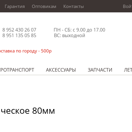
Гарантия
Оптовикам
Контакты
Вой
8 952 430 26 07
ПН - СБ: с 9.00 до 17.00
8 951 135 05 85
ВС: выходной
ставка по городу - 500р
ТРОТРАНСПОРТ
АКСЕССУАРЫ
ЗАПЧАСТИ
ЛЕ
ическое 80мм