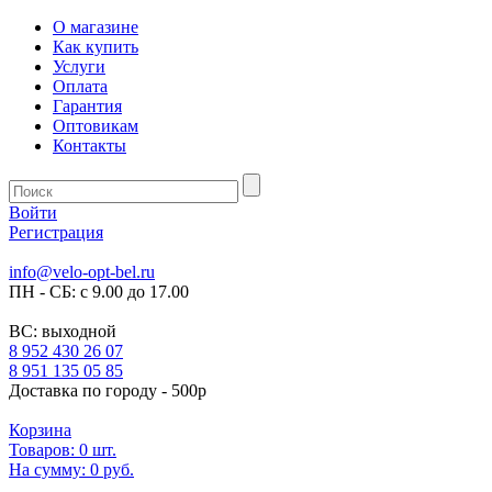
О магазине
Как купить
Услуги
Оплата
Гарантия
Оптовикам
Контакты
Войти
Регистрация
info@velo-opt-bel.ru
ПН - СБ: с 9.00 до 17.00
ВС: выходной
8 952 430 26 07
8 951 135 05 85
Доставка по городу - 500р
Корзина
Товаров:
0
шт.
На сумму:
0 руб.