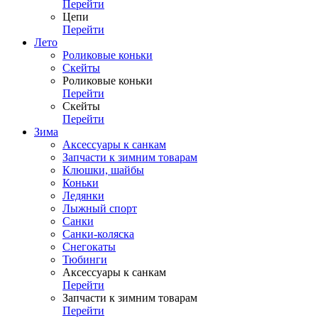
Перейти
Цепи
Перейти
Лето
Роликовые коньки
Скейты
Роликовые коньки
Перейти
Скейты
Перейти
Зима
Аксессуары к санкам
Запчасти к зимним товарам
Клюшки, шайбы
Коньки
Ледянки
Лыжный спорт
Санки
Санки-коляска
Снегокаты
Тюбинги
Аксессуары к санкам
Перейти
Запчасти к зимним товарам
Перейти