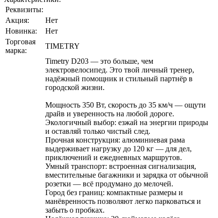
Реквизиты:
Акция:
Нет
Новинка:
Нет
Торговая
TIMETRY
марка:
Timetry D203 — это больше, чем
электровелосипед. Это твой личный тренер,
надёжный помощник и стильный партнёр в
городской жизни.
Мощность 350 Вт, скорость до 35 км/ч — ощути
драйв и уверенность на любой дороге.
Экологичный выбор: езжай на энергии природы
и оставляй только чистый след.
Прочная конструкция: алюминиевая рама
выдерживает нагрузку до 120 кг — для дел,
приключений и ежедневных маршрутов.
Умный транспорт: встроенная сигнализация,
вместительные багажники и зарядка от обычной
розетки — всё продумано до мелочей.
Город без границ: компактные размеры и
манёвренность позволяют легко парковаться и
забыть о пробках.