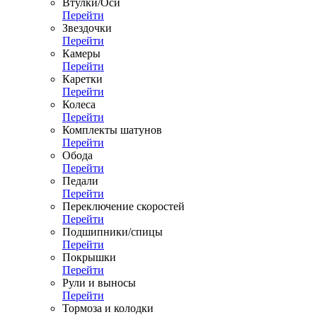
Втулки/Оси
Перейти
Звездочки
Перейти
Камеры
Перейти
Каретки
Перейти
Колеса
Перейти
Комплекты шатунов
Перейти
Обода
Перейти
Педали
Перейти
Переключение скоростей
Перейти
Подшипники/спицы
Перейти
Покрышки
Перейти
Рули и выносы
Перейти
Тормоза и колодки