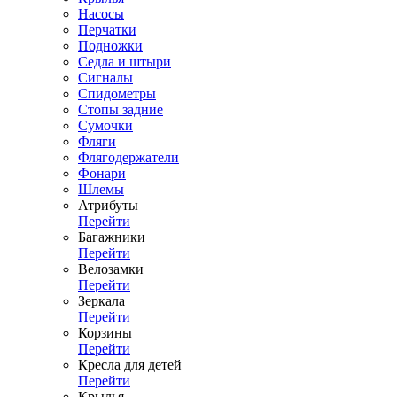
Насосы
Перчатки
Подножки
Седла и штыри
Сигналы
Спидометры
Стопы задние
Сумочки
Фляги
Флягодержатели
Фонари
Шлемы
Атрибуты
Перейти
Багажники
Перейти
Велозамки
Перейти
Зеркала
Перейти
Корзины
Перейти
Кресла для детей
Перейти
Крылья