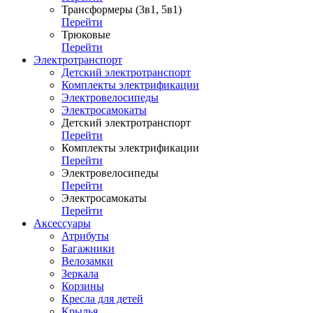
Трансформеры (3в1, 5в1)
Перейти
Трюковые
Перейти
Электротранспорт
Детский электротранспорт
Комплекты электрификации
Электровелосипеды
Электросамокаты
Детский электротранспорт
Перейти
Комплекты электрификации
Перейти
Электровелосипеды
Перейти
Электросамокаты
Перейти
Аксессуары
Атрибуты
Багажники
Велозамки
Зеркала
Корзины
Кресла для детей
Крылья