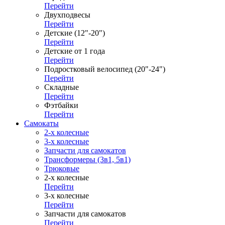
Перейти
Двухподвесы
Перейти
Детские (12"-20")
Перейти
Детские от 1 года
Перейти
Подростковый велосипед (20"-24")
Перейти
Складные
Перейти
Фэтбайки
Перейти
Самокаты
2-х колесные
3-х колесные
Запчасти для самокатов
Трансформеры (3в1, 5в1)
Трюковые
2-х колесные
Перейти
3-х колесные
Перейти
Запчасти для самокатов
Перейти