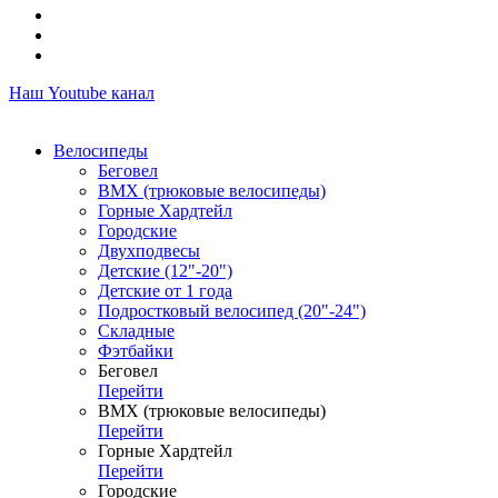
Наш Youtube канал
Велосипеды
Беговел
ВМХ (трюковые велосипеды)
Горные Хардтейл
Городские
Двухподвесы
Детские (12"-20")
Детские от 1 года
Подростковый велосипед (20"-24")
Складные
Фэтбайки
Беговел
Перейти
ВМХ (трюковые велосипеды)
Перейти
Горные Хардтейл
Перейти
Городские