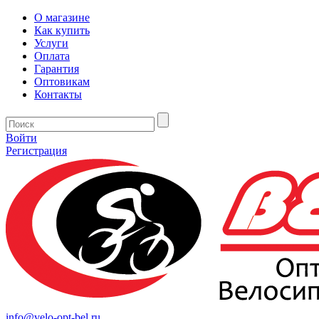
О магазине
Как купить
Услуги
Оплата
Гарантия
Оптовикам
Контакты
Войти
Регистрация
info@velo-opt-bel.ru