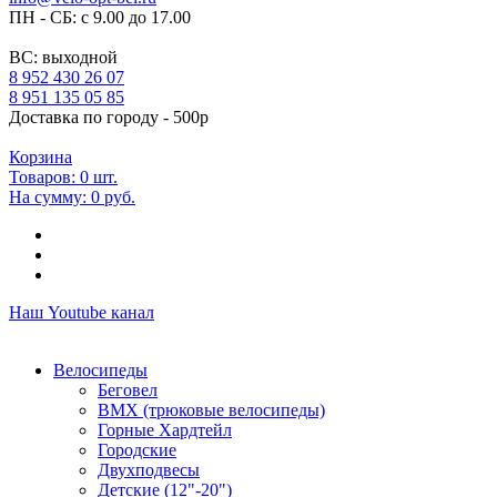
ПН - СБ: с 9.00 до 17.00
ВС: выходной
8 952 430 26 07
8 951 135 05 85
Доставка по городу - 500р
Корзина
Товаров:
0
шт.
На сумму:
0 руб.
Наш Youtube канал
Велосипеды
Беговел
ВМХ (трюковые велосипеды)
Горные Хардтейл
Городские
Двухподвесы
Детские (12"-20")