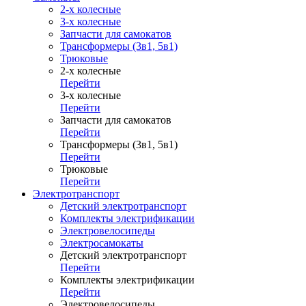
2-х колесные
3-х колесные
Запчасти для самокатов
Трансформеры (3в1, 5в1)
Трюковые
2-х колесные
Перейти
3-х колесные
Перейти
Запчасти для самокатов
Перейти
Трансформеры (3в1, 5в1)
Перейти
Трюковые
Перейти
Электротранспорт
Детский электротранспорт
Комплекты электрификации
Электровелосипеды
Электросамокаты
Детский электротранспорт
Перейти
Комплекты электрификации
Перейти
Электровелосипеды