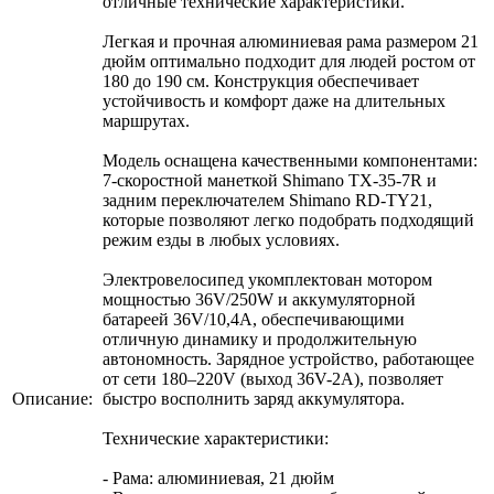
отличные технические характеристики.
Легкая и прочная алюминиевая рама размером 21
дюйм оптимально подходит для людей ростом от
180 до 190 см. Конструкция обеспечивает
устойчивость и комфорт даже на длительных
маршрутах.
Модель оснащена качественными компонентами:
7-скоростной манеткой Shimano TX-35-7R и
задним переключателем Shimano RD-TY21,
которые позволяют легко подобрать подходящий
режим езды в любых условиях.
Электровелосипед укомплектован мотором
мощностью 36V/250W и аккумуляторной
батареей 36V/10,4A, обеспечивающими
отличную динамику и продолжительную
автономность. Зарядное устройство, работающее
от сети 180–220V (выход 36V-2A), позволяет
Описание:
быстро восполнить заряд аккумулятора.
Технические характеристики:
- Рама: алюминиевая, 21 дюйм