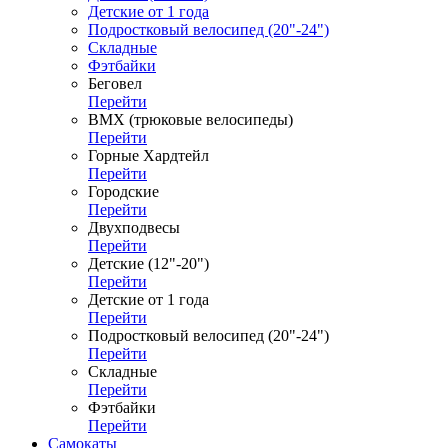
Детские от 1 года
Подростковый велосипед (20"-24")
Складные
Фэтбайки
Беговел
Перейти
ВМХ (трюковые велосипеды)
Перейти
Горные Хардтейл
Перейти
Городские
Перейти
Двухподвесы
Перейти
Детские (12"-20")
Перейти
Детские от 1 года
Перейти
Подростковый велосипед (20"-24")
Перейти
Складные
Перейти
Фэтбайки
Перейти
Самокаты