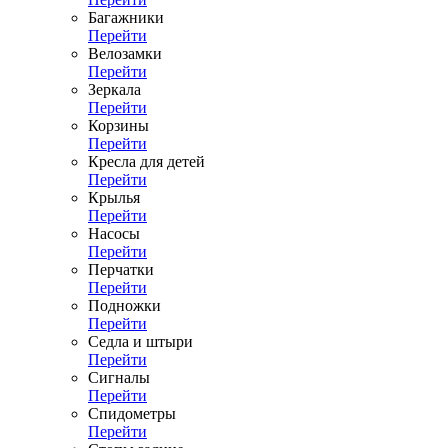
Багажники
Перейти
Велозамки
Перейти
Зеркала
Перейти
Корзины
Перейти
Кресла для детей
Перейти
Крылья
Перейти
Насосы
Перейти
Перчатки
Перейти
Подножки
Перейти
Седла и штыри
Перейти
Сигналы
Перейти
Спидометры
Перейти