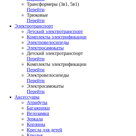
Трансформеры (3в1, 5в1)
Перейти
Трюковые
Перейти
Электротранспорт
Детский электротранспорт
Комплекты электрификации
Электровелосипеды
Электросамокаты
Детский электротранспорт
Перейти
Комплекты электрификации
Перейти
Электровелосипеды
Перейти
Электросамокаты
Перейти
Аксессуары
Атрибуты
Багажники
Велозамки
Зеркала
Корзины
Кресла для детей
Крылья