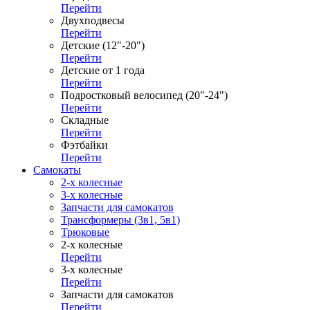
Перейти
Двухподвесы
Перейти
Детские (12"-20")
Перейти
Детские от 1 года
Перейти
Подростковый велосипед (20"-24")
Перейти
Складные
Перейти
Фэтбайки
Перейти
Самокаты
2-х колесные
3-х колесные
Запчасти для самокатов
Трансформеры (3в1, 5в1)
Трюковые
2-х колесные
Перейти
3-х колесные
Перейти
Запчасти для самокатов
Перейти