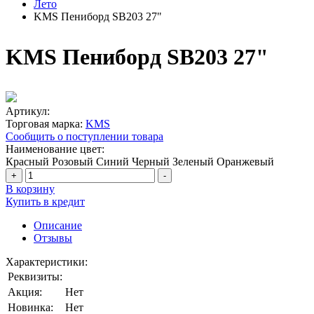
Лето
KMS Пениборд SB203 27"
KMS Пениборд SB203 27"
Артикул:
Торговая марка:
KMS
Сообщить о поступлении товара
Наименование цвет:
Красный
Розовый
Синий
Черный
Зеленый
Оранжевый
+
-
В корзину
Купить в кредит
Описание
Отзывы
Характеристики:
Реквизиты:
Акция:
Нет
Новинка:
Нет