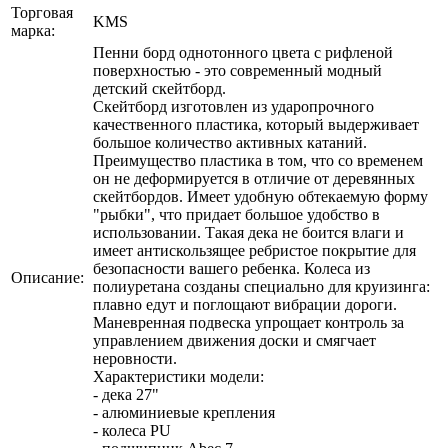
Торговая
KMS
марка:
Пенни борд однотонного цвета с рифленой
поверхностью - это современный модный
детский скейтборд.
Скейтборд изготовлен из ударопрочного
качественного пластика, который выдерживает
большое количество активных катаний.
Преимущество пластика в том, что со временем
он не деформируется в отличие от деревянных
скейтбордов. Имеет удобную обтекаемую форму
"рыбки", что придает большое удобство в
использовании. Такая дека не боится влаги и
имеет антискользящее ребристое покрытие для
безопасности вашего ребенка. Колеса из
Описание:
полиуретана созданы специально для круизинга:
плавно едут и поглощают вибрации дороги.
Маневренная подвеска упрощает контроль за
управлением движения доски и смягчает
неровности.
Характеристики модели:
- дека 27"
- алюминиевые крепления
- колеса PU