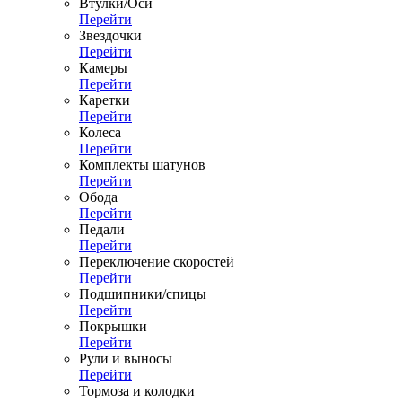
Втулки/Оси
Перейти
Звездочки
Перейти
Камеры
Перейти
Каретки
Перейти
Колеса
Перейти
Комплекты шатунов
Перейти
Обода
Перейти
Педали
Перейти
Переключение скоростей
Перейти
Подшипники/спицы
Перейти
Покрышки
Перейти
Рули и выносы
Перейти
Тормоза и колодки