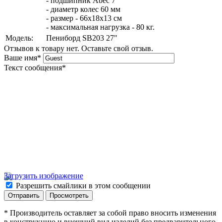
- подшипник Abec 7
- диаметр колес 60 мм
- размер - 66х18х13 см
- максимальная нагрузка - 80 кг.
Модель:
Пениборд SB203 27"
Отзывов к товару нет. Оставьте свой отзыв.
Ваше имя
*
Текст сообщения
*
Загрузить изображение
Разрешить смайлики в этом сообщении
* Производитель оставляет за собой право вносить изменения
в конструкцию и внешний вид изделий без предварительного