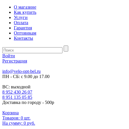
О магазине
Как купить
Услуги
Оплата
Гарантия
Оптовикам
Контакты
Войти
Регистрация
info@velo-opt-bel.ru
ПН - СБ: с 9.00 до 17.00
ВС: выходной
8 952 430 26 07
8 951 135 05 85
Доставка по городу - 500р
Корзина
Товаров:
0
шт.
На сумму:
0 руб.