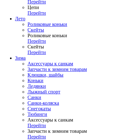
Перейти
Цепи
Перейти
Лето
Роликовые коньки
Скейты
Роликовые коньки
Перейти
Скейты
Перейти
Зима
Аксессуары к санкам
Запчасти к зимним товарам
Клюшки, шайбы
Коньки
Ледянки
Лыжный спорт
Санки
Санки-коляска
Снегокаты
Тюбинги
Аксессуары к санкам
Перейти
Запчасти к зимним товарам
Перейти