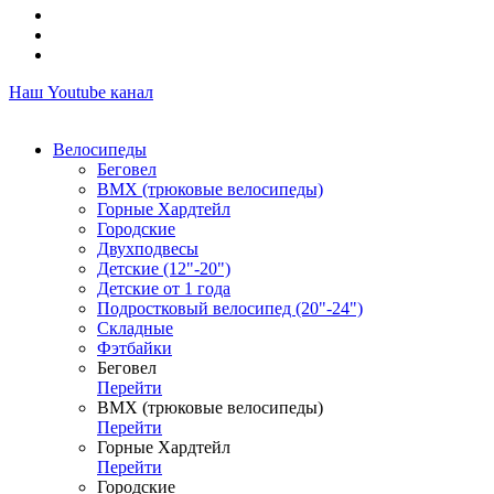
Наш Youtube канал
Велосипеды
Беговел
ВМХ (трюковые велосипеды)
Горные Хардтейл
Городские
Двухподвесы
Детские (12"-20")
Детские от 1 года
Подростковый велосипед (20"-24")
Складные
Фэтбайки
Беговел
Перейти
ВМХ (трюковые велосипеды)
Перейти
Горные Хардтейл
Перейти
Городские