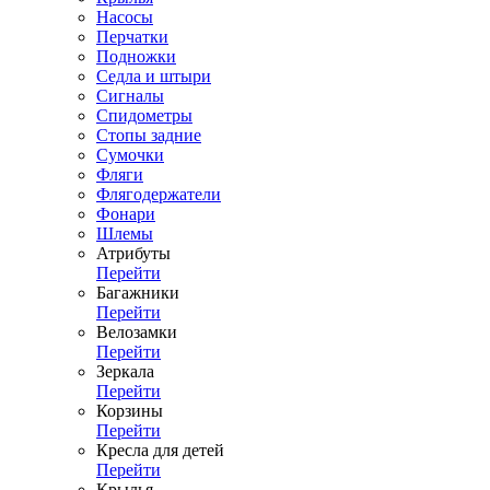
Насосы
Перчатки
Подножки
Седла и штыри
Сигналы
Спидометры
Стопы задние
Сумочки
Фляги
Флягодержатели
Фонари
Шлемы
Атрибуты
Перейти
Багажники
Перейти
Велозамки
Перейти
Зеркала
Перейти
Корзины
Перейти
Кресла для детей
Перейти
Крылья