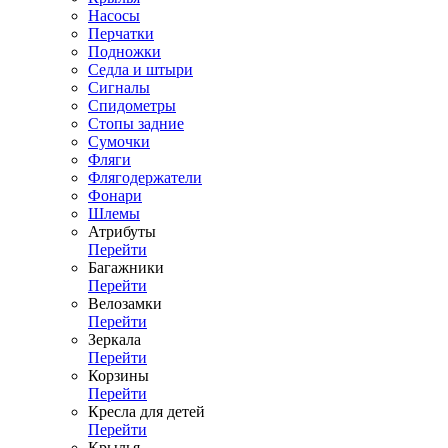
Насосы
Перчатки
Подножки
Седла и штыри
Сигналы
Спидометры
Стопы задние
Сумочки
Фляги
Флягодержатели
Фонари
Шлемы
Атрибуты
Перейти
Багажники
Перейти
Велозамки
Перейти
Зеркала
Перейти
Корзины
Перейти
Кресла для детей
Перейти
Крылья