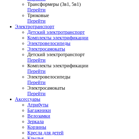
Трансформеры (3в1, 5в1)
Перейти
Трюковые
Перейти
Электротранспорт
Детский электротранспорт
Комплекты электрификации
Электровелосипеды
Электросамокаты
Детский электротранспорт
Перейти
Комплекты электрификации
Перейти
Электровелосипеды
Перейти
Электросамокаты
Перейти
Аксессуары
Атрибуты
Багажники
Велозамки
Зеркала
Корзины
Кресла для детей
Крылья