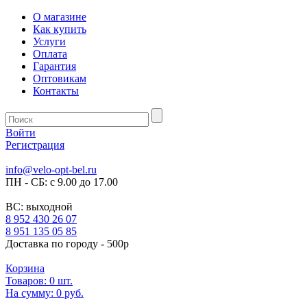
О магазине
Как купить
Услуги
Оплата
Гарантия
Оптовикам
Контакты
Войти
Регистрация
info@velo-opt-bel.ru
ПН - СБ: с 9.00 до 17.00
ВС: выходной
8 952 430 26 07
8 951 135 05 85
Доставка по городу - 500р
Корзина
Товаров:
0
шт.
На сумму:
0 руб.