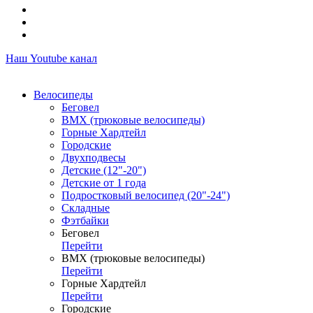
Наш Youtube канал
Велосипеды
Беговел
ВМХ (трюковые велосипеды)
Горные Хардтейл
Городские
Двухподвесы
Детские (12"-20")
Детские от 1 года
Подростковый велосипед (20"-24")
Складные
Фэтбайки
Беговел
Перейти
ВМХ (трюковые велосипеды)
Перейти
Горные Хардтейл
Перейти
Городские