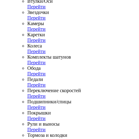
Втулки/Оси
Перейти
Звездочки
Перейти
Камеры
Перейти
Каретки
Перейти
Колеса
Перейти
Комплекты шатунов
Перейти
Обода
Перейти
Педали
Перейти
Переключение скоростей
Перейти
Подшипники/спицы
Перейти
Покрышки
Перейти
Рули и выносы
Перейти
Тормоза и колодки