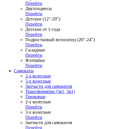
Перейти
Двухподвесы
Перейти
Детские (12"-20")
Перейти
Детские от 1 года
Перейти
Подростковый велосипед (20"-24")
Перейти
Складные
Перейти
Фэтбайки
Перейти
Самокаты
2-х колесные
3-х колесные
Запчасти для самокатов
Трансформеры (3в1, 5в1)
Трюковые
2-х колесные
Перейти
3-х колесные
Перейти
Запчасти для самокатов
Перейти