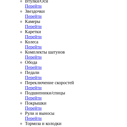
Втулки/Оси
Перейти
Звездочки
Перейти
Камеры
Перейти
Каретки
Перейти
Колеса
Перейти
Комплекты шатунов
Перейти
Обода
Перейти
Педали
Перейти
Переключение скоростей
Перейти
Подшипники/спицы
Перейти
Покрышки
Перейти
Рули и выносы
Перейти
Тормоза и колодки