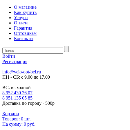
О магазине
Как купить
Услуги
Оплата
Гарантия
Оптовикам
Контакты
Войти
Регистрация
info@velo-opt-bel.ru
ПН - СБ: с 9.00 до 17.00
ВС: выходной
8 952 430 26 07
8 951 135 05 85
Доставка по городу - 500р
Корзина
Товаров:
0
шт.
На сумму:
0 руб.