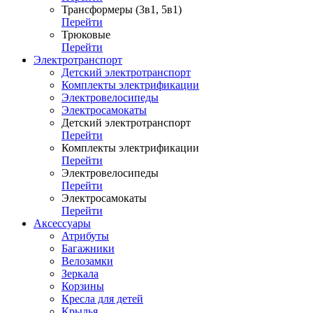
Трансформеры (3в1, 5в1)
Перейти
Трюковые
Перейти
Электротранспорт
Детский электротранспорт
Комплекты электрификации
Электровелосипеды
Электросамокаты
Детский электротранспорт
Перейти
Комплекты электрификации
Перейти
Электровелосипеды
Перейти
Электросамокаты
Перейти
Аксессуары
Атрибуты
Багажники
Велозамки
Зеркала
Корзины
Кресла для детей
Крылья