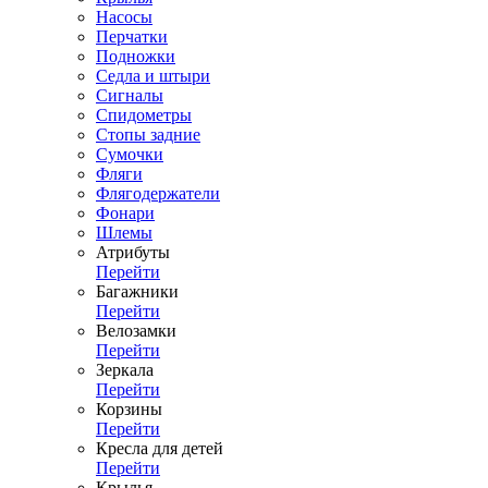
Насосы
Перчатки
Подножки
Седла и штыри
Сигналы
Спидометры
Стопы задние
Сумочки
Фляги
Флягодержатели
Фонари
Шлемы
Атрибуты
Перейти
Багажники
Перейти
Велозамки
Перейти
Зеркала
Перейти
Корзины
Перейти
Кресла для детей
Перейти
Крылья