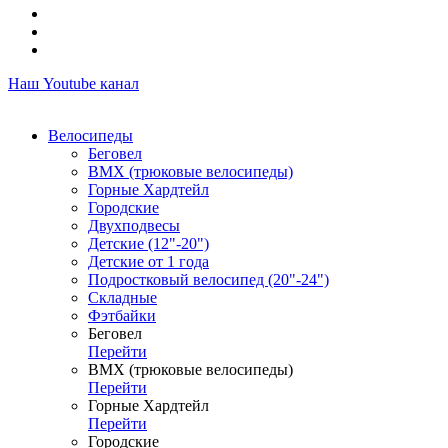
Наш Youtube канал
Велосипеды
Беговел
ВМХ (трюковые велосипеды)
Горные Хардтейл
Городские
Двухподвесы
Детские (12"-20")
Детские от 1 года
Подростковый велосипед (20"-24")
Складные
Фэтбайки
Беговел
Перейти
ВМХ (трюковые велосипеды)
Перейти
Горные Хардтейл
Перейти
Городские