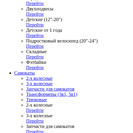
Перейти
Двухподвесы
Перейти
Детские (12"-20")
Перейти
Детские от 1 года
Перейти
Подростковый велосипед (20"-24")
Перейти
Складные
Перейти
Фэтбайки
Перейти
Самокаты
2-х колесные
3-х колесные
Запчасти для самокатов
Трансформеры (3в1, 5в1)
Трюковые
2-х колесные
Перейти
3-х колесные
Перейти
Запчасти для самокатов
Перейти