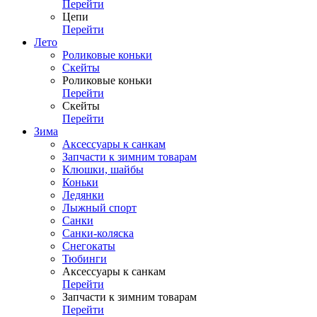
Перейти
Цепи
Перейти
Лето
Роликовые коньки
Скейты
Роликовые коньки
Перейти
Скейты
Перейти
Зима
Аксессуары к санкам
Запчасти к зимним товарам
Клюшки, шайбы
Коньки
Ледянки
Лыжный спорт
Санки
Санки-коляска
Снегокаты
Тюбинги
Аксессуары к санкам
Перейти
Запчасти к зимним товарам
Перейти