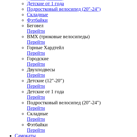
Детские от 1 года
Подростковый велосипед (20"-24")
Складные
Фэтбайки
Беговел
Перейти
ВМХ (трюковые велосипеды)
Перейти
Горные Хардтейл
Перейти
Городские
Перейти
Двухподвесы
Перейти
Детские (12"-20")
Перейти
Детские от 1 года
Перейти
Подростковый велосипед (20"-24")
Перейти
Складные
Перейти
Фэтбайки
Перейти
Самокаты