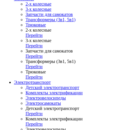
2-х колесные
3-х колесные
Запчасти для самокатов
Трансформеры (3в1, 5в1)
Трюковые
2-х колесные
Перейти
3-х колесные
Перейти
Запчасти для самокатов
Перейти
Трансформеры (3в1, 5в1)
Перейти
Трюковые
Перейти
Электротранспорт
Детский электротранспорт
Комплекты электрификации
Электровелосипеды
Электросамокаты
Детский электротранспорт
Перейти
Комплекты электрификации
Перейти
Электровелосипеды