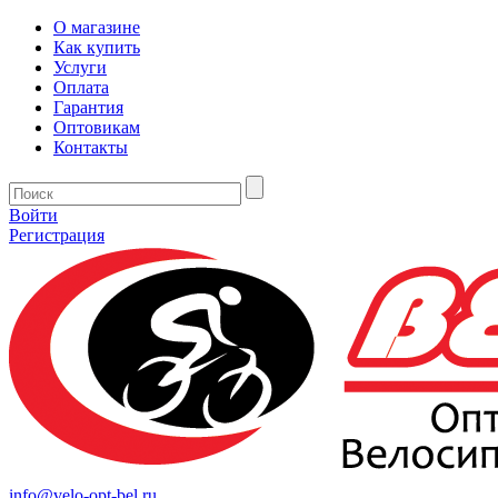
О магазине
Как купить
Услуги
Оплата
Гарантия
Оптовикам
Контакты
Войти
Регистрация
info@velo-opt-bel.ru