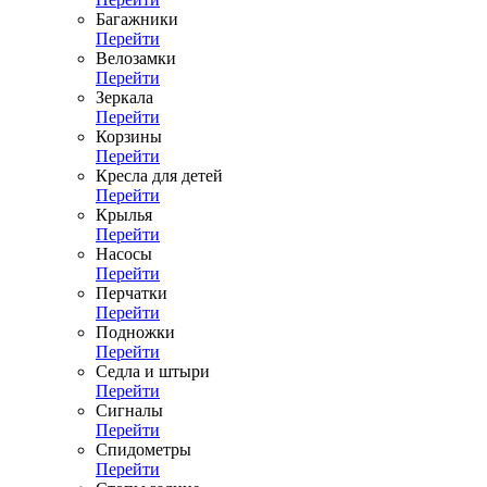
Багажники
Перейти
Велозамки
Перейти
Зеркала
Перейти
Корзины
Перейти
Кресла для детей
Перейти
Крылья
Перейти
Насосы
Перейти
Перчатки
Перейти
Подножки
Перейти
Седла и штыри
Перейти
Сигналы
Перейти
Спидометры
Перейти