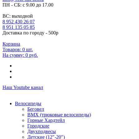
ПН - СБ: с 9.00 до 17.00
ВС: выходной
8 952 430 26 07
8 951 135 05 85
Доставка по городу - 500р
Корзина
Товаров:
0
шт.
На сумму:
0 руб.
Наш Youtube канал
Велосипеды
Беговел
ВМХ (трюковые велосипеды)
Горные Хардтейл
Городские
Двухподвесы
Детские (12"-20")