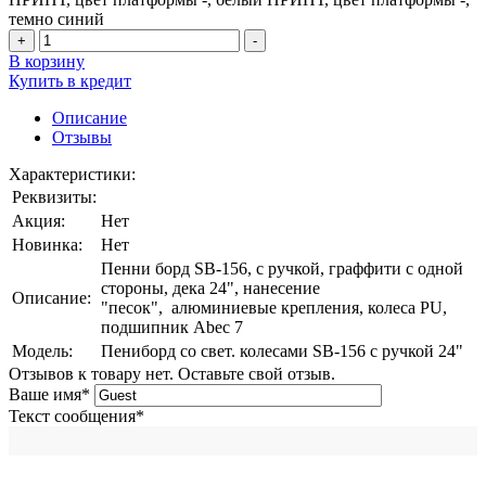
темно синий
+
-
В корзину
Купить в кредит
Описание
Отзывы
Характеристики:
Реквизиты:
Акция:
Нет
Новинка:
Нет
Пенни борд SB-156, с ручкой, граффити с одной
стороны, дека 24", нанесение
Описание:
"песок", алюминиевые крепления, колеса PU,
подшипник Abec 7
Модель:
Пениборд со свет. колесами SB-156 с ручкой 24"
Отзывов к товару нет. Оставьте свой отзыв.
Ваше имя
*
Текст сообщения
*