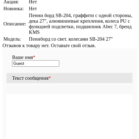
Акция:
Нет
Новинка:
Нет
Пенни борд SB-204, граффити с одной стороны,
дека 27", алюминиевые крепления, колеса PU с
Описание:
функцией подсветки, подшипник Abec 7, бренд
KMS
Модель:
Пениборд со свет. колесами SB-204 27"
Отзывов к товару нет. Оставьте свой отзыв.
Ваше имя
*
Текст сообщения
*