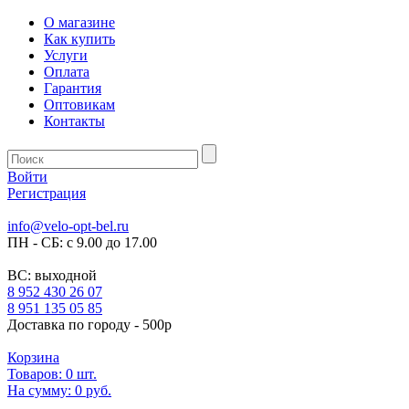
О магазине
Как купить
Услуги
Оплата
Гарантия
Оптовикам
Контакты
Войти
Регистрация
info@velo-opt-bel.ru
ПН - СБ: с 9.00 до 17.00
ВС: выходной
8 952 430 26 07
8 951 135 05 85
Доставка по городу - 500р
Корзина
Товаров:
0
шт.
На сумму:
0 руб.