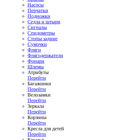
Насосы
Перчатки
Подножки
Седла и штыри
Сигналы
Спидометры
Стопы задние
Сумочки
Фляги
Флягодержатели
Фонари
Шлемы
Атрибуты
Перейти
Багажники
Перейти
Велозамки
Перейти
Зеркала
Перейти
Корзины
Перейти
Кресла для детей
Перейти
Крылья