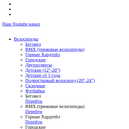
Наш Youtube канал
Велосипеды
Беговел
ВМХ (трюковые велосипеды)
Горные Хардтейл
Городские
Двухподвесы
Детские (12"-20")
Детские от 1 года
Подростковый велосипед (20"-24")
Складные
Фэтбайки
Беговел
Перейти
ВМХ (трюковые велосипеды)
Перейти
Горные Хардтейл
Перейти
Городские