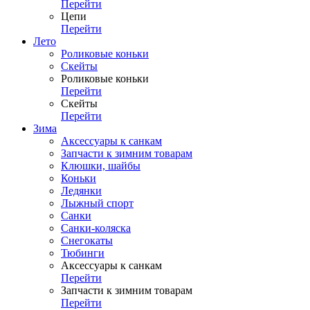
Перейти
Цепи
Перейти
Лето
Роликовые коньки
Скейты
Роликовые коньки
Перейти
Скейты
Перейти
Зима
Аксессуары к санкам
Запчасти к зимним товарам
Клюшки, шайбы
Коньки
Ледянки
Лыжный спорт
Санки
Санки-коляска
Снегокаты
Тюбинги
Аксессуары к санкам
Перейти
Запчасти к зимним товарам
Перейти