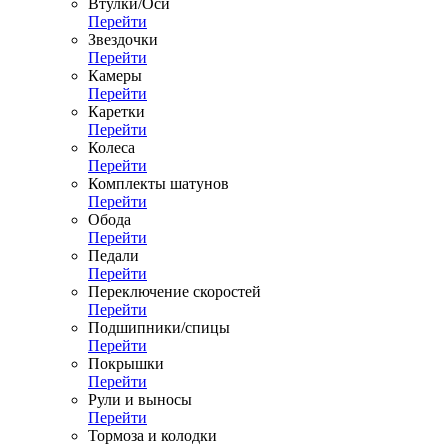
Втулки/Оси
Перейти
Звездочки
Перейти
Камеры
Перейти
Каретки
Перейти
Колеса
Перейти
Комплекты шатунов
Перейти
Обода
Перейти
Педали
Перейти
Переключение скоростей
Перейти
Подшипники/спицы
Перейти
Покрышки
Перейти
Рули и выносы
Перейти
Тормоза и колодки