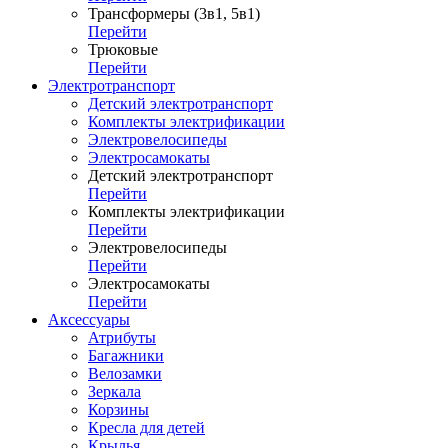
Трансформеры (3в1, 5в1)
Перейти
Трюковые
Перейти
Электротранспорт
Детский электротранспорт
Комплекты электрификации
Электровелосипеды
Электросамокаты
Детский электротранспорт
Перейти
Комплекты электрификации
Перейти
Электровелосипеды
Перейти
Электросамокаты
Перейти
Аксессуары
Атрибуты
Багажники
Велозамки
Зеркала
Корзины
Кресла для детей
Крылья