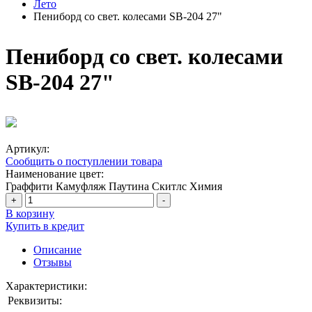
Лето
Пениборд со свет. колесами SB-204 27"
Пениборд со свет. колесами
SB-204 27"
Артикул:
Сообщить о поступлении товара
Наименование цвет:
Граффити
Камуфляж
Паутина
Скитлс
Химия
+
-
В корзину
Купить в кредит
Описание
Отзывы
Характеристики:
Реквизиты: