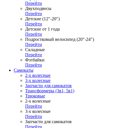
Перейти
Двухподвесы
Перейти
Детские (12"-20")
Перейти
Детские от 1 года
Перейти
Подростковый велосипед (20"-24")
Перейти
Складные
Перейти
Фэтбайки
Перейти
Самокаты
2-х колесные
3-х колесные
Запчасти для самокатов
Трансформеры (3в1, 5в1)
Трюковые
2-х колесные
Перейти
3-х колесные
Перейти
Запчасти для самокатов
Перейти