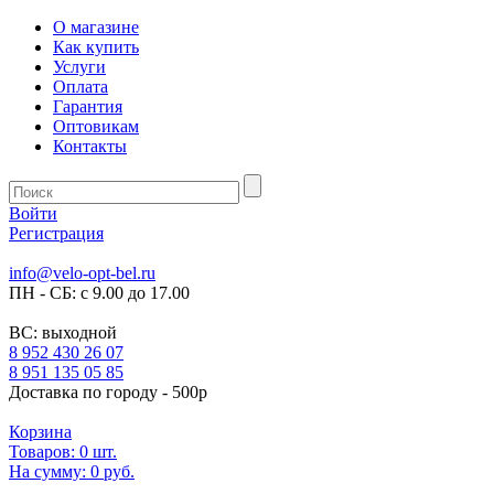
О магазине
Как купить
Услуги
Оплата
Гарантия
Оптовикам
Контакты
Войти
Регистрация
info@velo-opt-bel.ru
ПН - СБ: с 9.00 до 17.00
ВС: выходной
8 952 430 26 07
8 951 135 05 85
Доставка по городу - 500р
Корзина
Товаров:
0
шт.
На сумму:
0 руб.