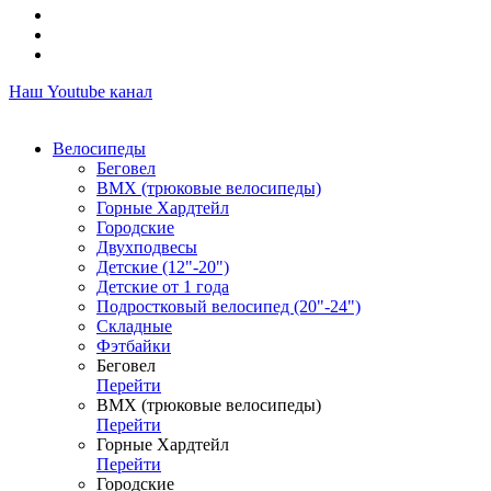
Наш Youtube канал
Велосипеды
Беговел
ВМХ (трюковые велосипеды)
Горные Хардтейл
Городские
Двухподвесы
Детские (12"-20")
Детские от 1 года
Подростковый велосипед (20"-24")
Складные
Фэтбайки
Беговел
Перейти
ВМХ (трюковые велосипеды)
Перейти
Горные Хардтейл
Перейти
Городские