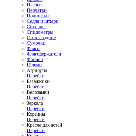
Насосы
Перчатки
Подножки
Седла и штыри
Сигналы
Спидометры
Стопы задние
Сумочки
Фляги
Флягодержатели
Фонари
Шлемы
Атрибуты
Перейти
Багажники
Перейти
Велозамки
Перейти
Зеркала
Перейти
Корзины
Перейти
Кресла для детей
Перейти
Крылья