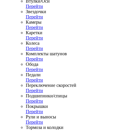
Втулки/Оси
Перейти
Звездочки
Перейти
Камеры
Перейти
Каретки
Перейти
Колеса
Перейти
Комплекты шатунов
Перейти
Обода
Перейти
Педали
Перейти
Переключение скоростей
Перейти
Подшипники/спицы
Перейти
Покрышки
Перейти
Рули и выносы
Перейти
Тормоза и колодки