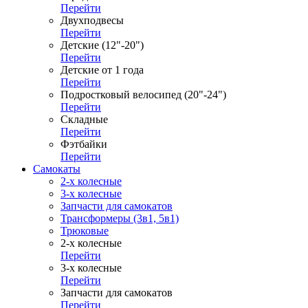
Перейти
Двухподвесы
Перейти
Детские (12"-20")
Перейти
Детские от 1 года
Перейти
Подростковый велосипед (20"-24")
Перейти
Складные
Перейти
Фэтбайки
Перейти
Самокаты
2-х колесные
3-х колесные
Запчасти для самокатов
Трансформеры (3в1, 5в1)
Трюковые
2-х колесные
Перейти
3-х колесные
Перейти
Запчасти для самокатов
Перейти