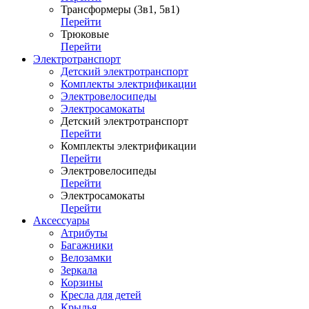
Трансформеры (3в1, 5в1)
Перейти
Трюковые
Перейти
Электротранспорт
Детский электротранспорт
Комплекты электрификации
Электровелосипеды
Электросамокаты
Детский электротранспорт
Перейти
Комплекты электрификации
Перейти
Электровелосипеды
Перейти
Электросамокаты
Перейти
Аксессуары
Атрибуты
Багажники
Велозамки
Зеркала
Корзины
Кресла для детей
Крылья