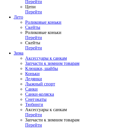
Перейти
Цепи
Перейти
Лето
Роликовые коньки
Скейты
Роликовые коньки
Перейти
Скейты
Перейти
Зима
Аксессуары к санкам
Запчасти к зимним товарам
Клюшки, шайбы
Коньки
Ледянки
Лыжный спорт
Санки
Санки-коляска
Снегокаты
Тюбинги
Аксессуары к санкам
Перейти
Запчасти к зимним товарам
Перейти