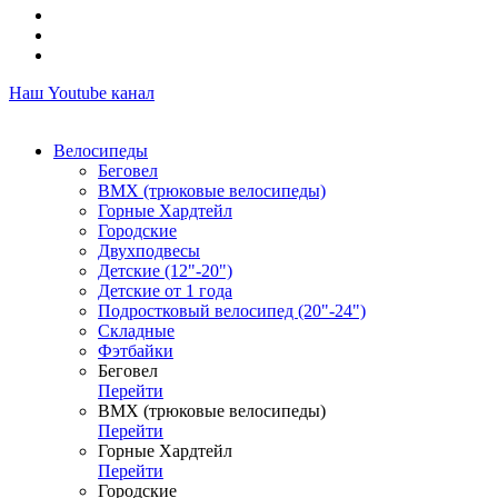
Наш Youtube канал
Велосипеды
Беговел
ВМХ (трюковые велосипеды)
Горные Хардтейл
Городские
Двухподвесы
Детские (12"-20")
Детские от 1 года
Подростковый велосипед (20"-24")
Складные
Фэтбайки
Беговел
Перейти
ВМХ (трюковые велосипеды)
Перейти
Горные Хардтейл
Перейти
Городские