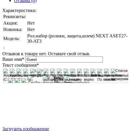
Отзывы (0)
Характеристики:
Реквизиты:
Акция:
Нет
Новинка:
Нет
Рол.набор (ролики, защита,шлем) NEXT ASET27-
Модель:
30-AT3
:
Отзывов к товару нет. Оставьте свой отзыв.
Ваше имя
*
Текст сообщения
*
Загрузить изображение