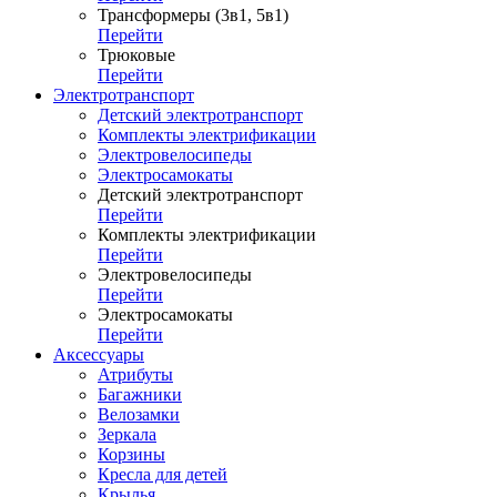
Трансформеры (3в1, 5в1)
Перейти
Трюковые
Перейти
Электротранспорт
Детский электротранспорт
Комплекты электрификации
Электровелосипеды
Электросамокаты
Детский электротранспорт
Перейти
Комплекты электрификации
Перейти
Электровелосипеды
Перейти
Электросамокаты
Перейти
Аксессуары
Атрибуты
Багажники
Велозамки
Зеркала
Корзины
Кресла для детей
Крылья