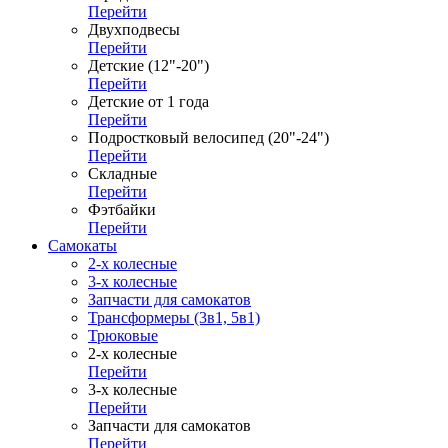
Перейти
Двухподвесы
Перейти
Детские (12"-20")
Перейти
Детские от 1 года
Перейти
Подростковый велосипед (20"-24")
Перейти
Складные
Перейти
Фэтбайки
Перейти
Самокаты
2-х колесные
3-х колесные
Запчасти для самокатов
Трансформеры (3в1, 5в1)
Трюковые
2-х колесные
Перейти
3-х колесные
Перейти
Запчасти для самокатов
Перейти