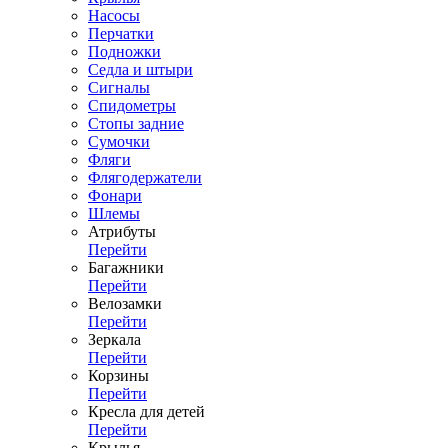
Насосы
Перчатки
Подножки
Седла и штыри
Сигналы
Спидометры
Стопы задние
Сумочки
Фляги
Флягодержатели
Фонари
Шлемы
Атрибуты
Перейти
Багажники
Перейти
Велозамки
Перейти
Зеркала
Перейти
Корзины
Перейти
Кресла для детей
Перейти
Крылья