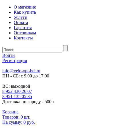
О магазине
Как купить
Услуги
Оплата
Гарантия
Оптовикам
Контакты
Войти
Регистрация
info@velo-opt-bel.ru
ПН - СБ: с 9.00 до 17.00
ВС: выходной
8 952 430 26 07
8 951 135 05 85
Доставка по городу - 500р
Корзина
Товаров:
0
шт.
На сумму:
0 руб.