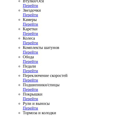
Втулки/Оси
Перейти
Звездочки
Перейти
Камеры
Перейти
Каретки
Перейти
Колеса
Перейти
Комплекты шатунов
Перейти
Обода
Перейти
Педали
Перейти
Переключение скоростей
Перейти
Подшипники/спицы
Перейти
Покрышки
Перейти
Рули и выносы
Перейти
Тормоза и колодки