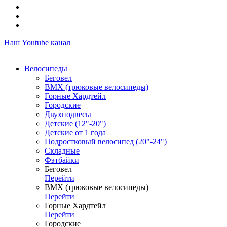
Наш Youtube канал
Велосипеды
Беговел
ВМХ (трюковые велосипеды)
Горные Хардтейл
Городские
Двухподвесы
Детские (12"-20")
Детские от 1 года
Подростковый велосипед (20"-24")
Складные
Фэтбайки
Беговел
Перейти
ВМХ (трюковые велосипеды)
Перейти
Горные Хардтейл
Перейти
Городские