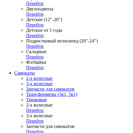
Перейти
Двухподвесы
Перейти
Детские (12"-20")
Перейти
Детские от 1 года
Перейти
Подростковый велосипед (20"-24")
Перейти
Складные
Перейти
Фэтбайки
Перейти
Самокаты
2-х колесные
3-х колесные
Запчасти для самокатов
Трансформеры (3в1, 5в1)
Трюковые
2-х колесные
Перейти
3-х колесные
Перейти
Запчасти для самокатов
Перейти