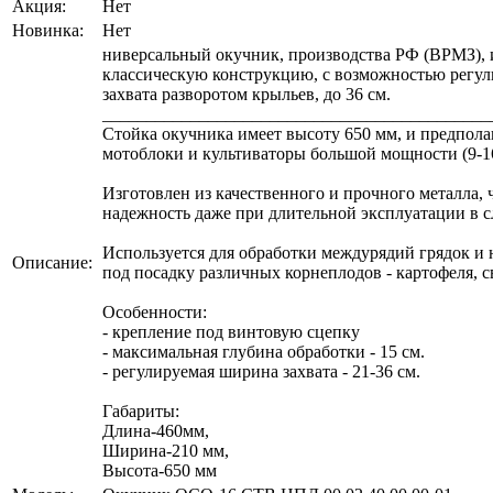
Акция:
Нет
Новинка:
Нет
ниверсальный окучник, производства РФ (ВРМЗ), 
классическую конструкцию, с возможностью регу
захвата разворотом крыльев, до 36 см.
____________________________________________
Стойка окучника имеет высоту 650 мм, и предпола
мотоблоки и культиваторы большой мощности (9-16 
Изготовлен из качественного и прочного металла, 
надежность даже при длительной эксплуатации в 
Используется для обработки междурядий грядок и 
Описание:
под посадку различных корнеплодов - картофеля, с
Особенности:
- крепление под винтовую сцепку
- максимальная глубина обработки - 15 см.
- регулируемая ширина захвата - 21-36 см.
Габариты:
Длина-460мм,
Ширина-210 мм,
Высота-650 мм