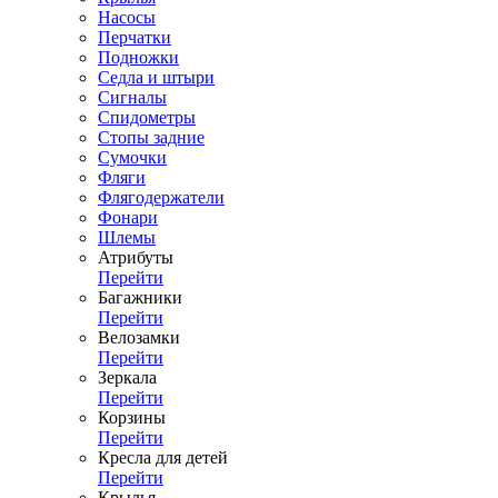
Насосы
Перчатки
Подножки
Седла и штыри
Сигналы
Спидометры
Стопы задние
Сумочки
Фляги
Флягодержатели
Фонари
Шлемы
Атрибуты
Перейти
Багажники
Перейти
Велозамки
Перейти
Зеркала
Перейти
Корзины
Перейти
Кресла для детей
Перейти
Крылья