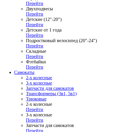
Перейти
Двухподвесы
Перейти
Детские (12"-20")
Перейти
Детские от 1 года
Перейти
Подростковый велосипед (20"-24")
Перейти
Складные
Перейти
Фэтбайки
Перейти
Самокаты
2-х колесные
3-х колесные
Запчасти для самокатов
Трансформеры (3в1, 5в1)
Трюковые
2-х колесные
Перейти
3-х колесные
Перейти
Запчасти для самокатов
Перейти