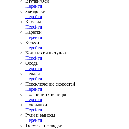
Втулки/Оси
Перейти
Звездочки
Перейти
Камеры
Перейти
Каретки
Перейти
Колеса
Перейти
Комплекты шатунов
Перейти
Обода
Перейти
Педали
Перейти
Переключение скоростей
Перейти
Подшипники/спицы
Перейти
Покрышки
Перейти
Рули и выносы
Перейти
Тормоза и колодки