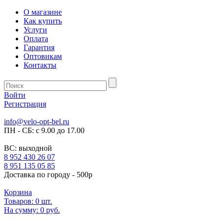
О магазине
Как купить
Услуги
Оплата
Гарантия
Оптовикам
Контакты
Войти
Регистрация
info@velo-opt-bel.ru
ПН - СБ: с 9.00 до 17.00
ВС: выходной
8 952 430 26 07
8 951 135 05 85
Доставка по городу - 500р
Корзина
Товаров:
0
шт.
На сумму:
0 руб.