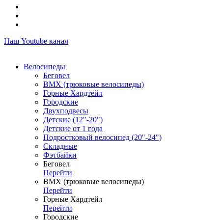
Наш Youtube канал
Велосипеды
Беговел
ВМХ (трюковые велосипеды)
Горные Хардтейл
Городские
Двухподвесы
Детские (12"-20")
Детские от 1 года
Подростковый велосипед (20"-24")
Складные
Фэтбайки
Беговел
Перейти
ВМХ (трюковые велосипеды)
Перейти
Горные Хардтейл
Перейти
Городские