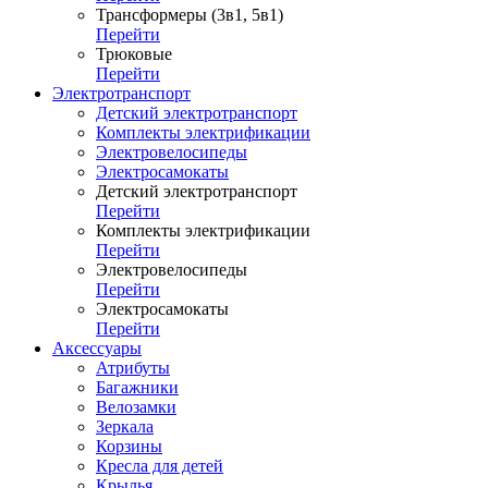
Трансформеры (3в1, 5в1)
Перейти
Трюковые
Перейти
Электротранспорт
Детский электротранспорт
Комплекты электрификации
Электровелосипеды
Электросамокаты
Детский электротранспорт
Перейти
Комплекты электрификации
Перейти
Электровелосипеды
Перейти
Электросамокаты
Перейти
Аксессуары
Атрибуты
Багажники
Велозамки
Зеркала
Корзины
Кресла для детей
Крылья