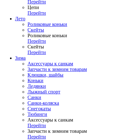
Перейти
Цепи
Перейти
Лето
Роликовые коньки
Скейты
Роликовые коньки
Перейти
Скейты
Перейти
Зима
Аксессуары к санкам
Запчасти к зимним товарам
Клюшки, шайбы
Коньки
Ледянки
Лыжный спорт
Санки
Санки-коляска
Снегокаты
Тюбинги
Аксессуары к санкам
Перейти
Запчасти к зимним товарам
Перейти