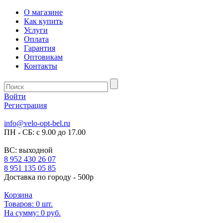
О магазине
Как купить
Услуги
Оплата
Гарантия
Оптовикам
Контакты
Войти
Регистрация
info@velo-opt-bel.ru
ПН - СБ: с 9.00 до 17.00
ВС: выходной
8 952 430 26 07
8 951 135 05 85
Доставка по городу - 500р
Корзина
Товаров:
0
шт.
На сумму:
0 руб.