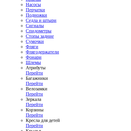
Насосы
Перчатки
Подножки
Седла и штыри
Сигналы
Спидометры
Стопы задние
Сумочки
Фляги
Флягодержатели
Фонари
Шлемы
Атрибуты
Перейти
Багажники
Перейти
Велозамки
Перейти
Зеркала
Перейти
Корзины
Перейти
Кресла для детей
Перейти
Крылья