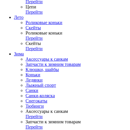
Перейти
Цепи
Перейти
Лето
Роликовые коньки
Скейты
Роликовые коньки
Перейти
Скейты
Перейти
Зима
Аксессуары к санкам
Запчасти к зимним товарам
Клюшки, шайбы
Коньки
Ледянки
Лыжный спорт
Санки
Санки-коляска
Снегокаты
Тюбинги
Аксессуары к санкам
Перейти
Запчасти к зимним товарам
Перейти