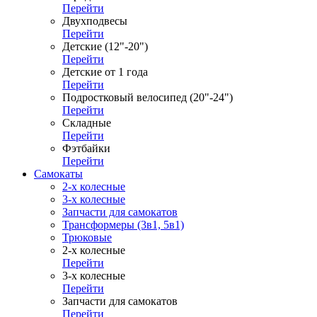
Перейти
Двухподвесы
Перейти
Детские (12"-20")
Перейти
Детские от 1 года
Перейти
Подростковый велосипед (20"-24")
Перейти
Складные
Перейти
Фэтбайки
Перейти
Самокаты
2-х колесные
3-х колесные
Запчасти для самокатов
Трансформеры (3в1, 5в1)
Трюковые
2-х колесные
Перейти
3-х колесные
Перейти
Запчасти для самокатов
Перейти