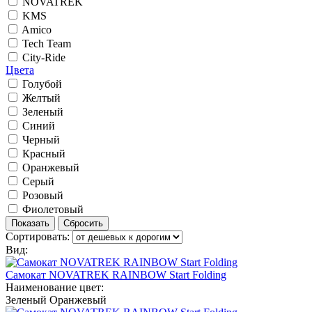
NOVATREK
KMS
Amico
Tech Team
City-Ride
Цвета
Голубой
Желтый
Зеленый
Синий
Черный
Красный
Оранжевый
Серый
Розовый
Фиолетовый
Сортировать:
Вид:
Самокат NOVATREK RAINBOW Start Folding
Наименование цвет:
Зеленый
Оранжевый