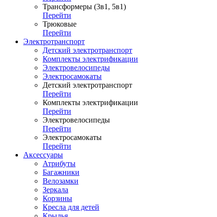
Трансформеры (3в1, 5в1)
Перейти
Трюковые
Перейти
Электротранспорт
Детский электротранспорт
Комплекты электрификации
Электровелосипеды
Электросамокаты
Детский электротранспорт
Перейти
Комплекты электрификации
Перейти
Электровелосипеды
Перейти
Электросамокаты
Перейти
Аксессуары
Атрибуты
Багажники
Велозамки
Зеркала
Корзины
Кресла для детей
Крылья