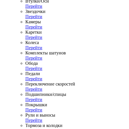
Втулки/Оси
Перейти
Звездочки
Перейти
Камеры
Перейти
Каретки
Перейти
Колеса
Перейти
Комплекты шатунов
Перейти
Обода
Перейти
Педали
Перейти
Переключение скоростей
Перейти
Подшипники/спицы
Перейти
Покрышки
Перейти
Рули и выносы
Перейти
Тормоза и колодки