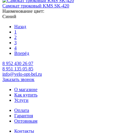
Самокат трюковый KMS SK-420
Наименование цвет:
Синий
Назад
1
2
3
4
Вперёд
8 952 430 26 07
8 951 135 05 85
info@velo-opt-bel.ru
Заказать звонок
О магазине
Как купить
Услуги
Оплата
Гарантия
Оптовикам
Контакты