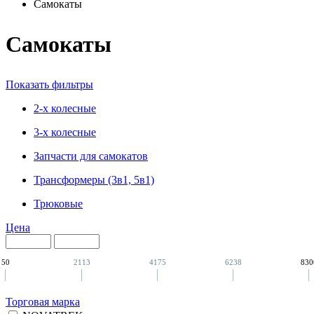
Самокаты
Самокаты
Показать фильтры
2-х колесные
3-х колесные
Запчасти для самокатов
Трансформеры (3в1, 5в1)
Трюковые
Цена
50
2113
4175
6238
830
Торговая марка