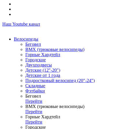
Наш Youtube канал
Велосипеды
Беговел
ВМХ (трюковые велосипеды)
Горные Хардтейл
Городские
Двухподвесы
Детские (12"-20")
Детские от 1 года
Подростковый велосипед (20"-24")
Складные
Фэтбайки
Беговел
Перейти
ВМХ (трюковые велосипеды)
Перейти
Горные Хардтейл
Перейти
Городские