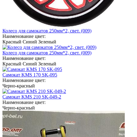
Колесо для самокатов 250мм*2, свет. (009)
Наименование цвет:
Красный
Синий
Зеленый
Колесо для самокатов 250мм*2, свет. (009)
Наименование цвет:
Красный
Синий
Зеленый
Самокат KMS 170 SK-095
Наименование цвет:
Черно-красный
Самокат KMS 210 SK-049-2
Наименование цвет:
Черно-красный