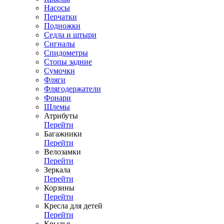
Насосы
Перчатки
Подножки
Седла и штыри
Сигналы
Спидометры
Стопы задние
Сумочки
Фляги
Флягодержатели
Фонари
Шлемы
Атрибуты
Перейти
Багажники
Перейти
Велозамки
Перейти
Зеркала
Перейти
Корзины
Перейти
Кресла для детей
Перейти
Крылья