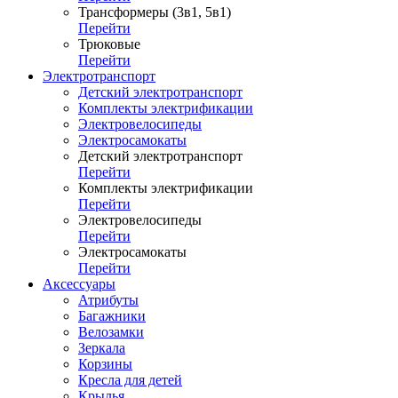
Трансформеры (3в1, 5в1)
Перейти
Трюковые
Перейти
Электротранспорт
Детский электротранспорт
Комплекты электрификации
Электровелосипеды
Электросамокаты
Детский электротранспорт
Перейти
Комплекты электрификации
Перейти
Электровелосипеды
Перейти
Электросамокаты
Перейти
Аксессуары
Атрибуты
Багажники
Велозамки
Зеркала
Корзины
Кресла для детей
Крылья