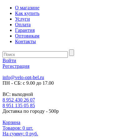
О магазине
Как купить
Услуги
Оплата
Гарантия
Оптовикам
Контакты
Войти
Регистрация
info@velo-opt-bel.ru
ПН - СБ: с 9.00 до 17.00
ВС: выходной
8 952 430 26 07
8 951 135 05 85
Доставка по городу - 500р
Корзина
Товаров:
0
шт.
На сумму:
0 руб.