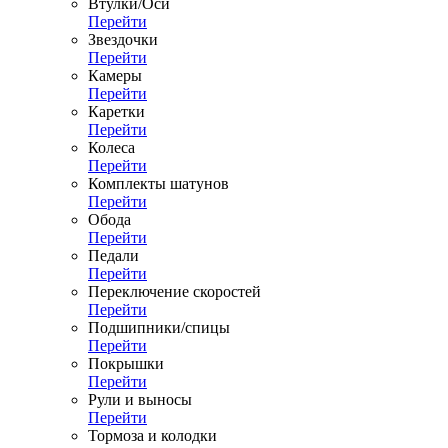
Втулки/Оси
Перейти
Звездочки
Перейти
Камеры
Перейти
Каретки
Перейти
Колеса
Перейти
Комплекты шатунов
Перейти
Обода
Перейти
Педали
Перейти
Переключение скоростей
Перейти
Подшипники/спицы
Перейти
Покрышки
Перейти
Рули и выносы
Перейти
Тормоза и колодки