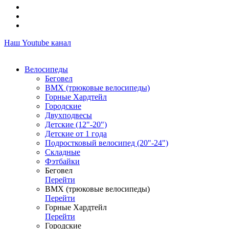
Наш Youtube канал
Велосипеды
Беговел
ВМХ (трюковые велосипеды)
Горные Хардтейл
Городские
Двухподвесы
Детские (12"-20")
Детские от 1 года
Подростковый велосипед (20"-24")
Складные
Фэтбайки
Беговел
Перейти
ВМХ (трюковые велосипеды)
Перейти
Горные Хардтейл
Перейти
Городские