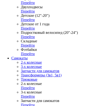
Перейти
Двухподвесы
Перейти
Детские (12"-20")
Перейти
Детские от 1 года
Перейти
Подростковый велосипед (20"-24")
Перейти
Складные
Перейти
Фэтбайки
Перейти
Самокаты
2-х колесные
3-х колесные
Запчасти для самокатов
Трансформеры (3в1, 5в1)
Трюковые
2-х колесные
Перейти
3-х колесные
Перейти
Запчасти для самокатов
Перейти