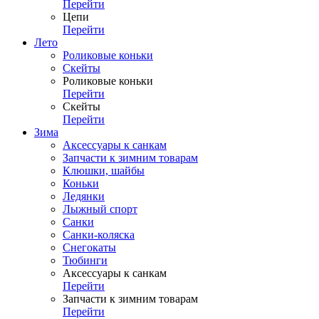
Перейти
Цепи
Перейти
Лето
Роликовые коньки
Скейты
Роликовые коньки
Перейти
Скейты
Перейти
Зима
Аксессуары к санкам
Запчасти к зимним товарам
Клюшки, шайбы
Коньки
Ледянки
Лыжный спорт
Санки
Санки-коляска
Снегокаты
Тюбинги
Аксессуары к санкам
Перейти
Запчасти к зимним товарам
Перейти