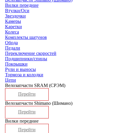
Вилки передние
Втулки/Оси
Звездочки
Камеры
Каретки
Колеса
Комплекты шатунов
Обода
Педали
Переключение скоростей
Подшипники/спицы
Покрышки
Рули и выносы
Тормоза и колодки
Цепи
Велозапчасти SRAM (СРЭМ)
Перейти
Велозапчасти Shimano (Шимано)
Перейти
Вилки передние
Перейти