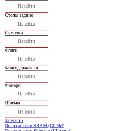
Перейти
Стопы задние
Перейти
Сумочки
Перейти
Фляги
Перейти
Флягодержатели
Перейти
Фонари
Перейти
Шлемы
Перейти
Запчасти
Велозапчасти SRAM (СРЭМ)
Велозапчасти Shimano (Шимано)