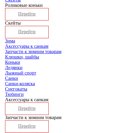
Роликовые коньки
Перейти
Скейты
Перейти
Зима
Аксессуары к санкам
Запчасти к зимним товарам
Клюшки, шайбы
Коньки
Ледянки
Лыжный спорт
Санки
Санки-коляска
Снегокаты
Тюбинги
Аксессуары к санкам
Перейти
Запчасти к зимним товарам
Перейти