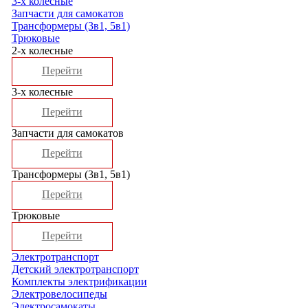
3-х колесные
Запчасти для самокатов
Трансформеры (3в1, 5в1)
Трюковые
2-х колесные
Перейти
3-х колесные
Перейти
Запчасти для самокатов
Перейти
Трансформеры (3в1, 5в1)
Перейти
Трюковые
Перейти
Электротранспорт
Детский электротранспорт
Комплекты электрификации
Электровелосипеды
Электросамокаты