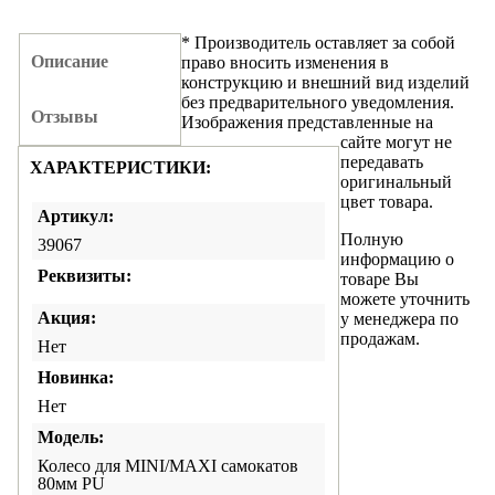
* Производитель оставляет за собой
Описание
право вносить изменения в
конструкцию и внешний вид изделий
без предварительного уведомления.
Отзывы
Изображения представленные на
сайте могут не
передавать
ХАРАКТЕРИСТИКИ:
оригинальный
цвет товара.
Артикул:
Полную
39067
информацию о
Реквизиты:
товаре Вы
можете уточнить
Акция:
у менеджера по
продажам.
Нет
Новинка:
Нет
Модель:
Колесо для MINI/MAXI самокатов
80мм PU