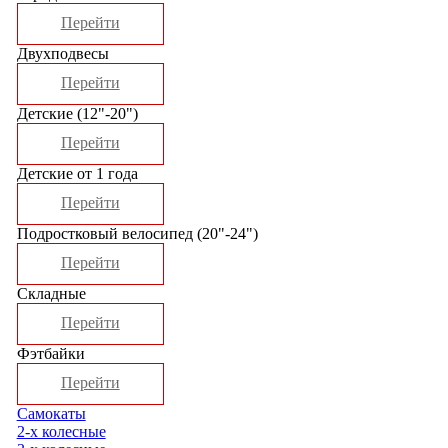
Перейти
Двухподвесы
Перейти
Детские (12"-20")
Перейти
Детские от 1 года
Перейти
Подростковый велосипед (20"-24")
Перейти
Складные
Перейти
Фэтбайки
Перейти
Самокаты
2-х колесные