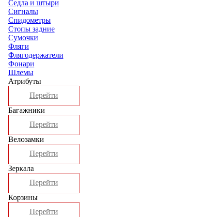
Седла и штыри
Сигналы
Спидометры
Стопы задние
Сумочки
Фляги
Флягодержатели
Фонари
Шлемы
Атрибуты
Перейти
Багажники
Перейти
Велозамки
Перейти
Зеркала
Перейти
Корзины
Перейти