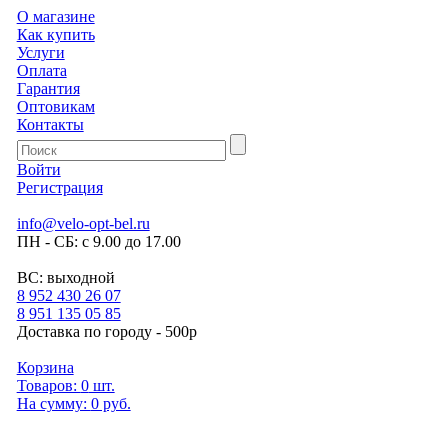
О магазине
Как купить
Услуги
Оплата
Гарантия
Оптовикам
Контакты
Войти
Регистрация
info@velo-opt-bel.ru
ПН - СБ: с 9.00 до 17.00
ВС: выходной
8 952 430 26 07
8 951 135 05 85
Доставка по городу - 500р
Корзина
Товаров:
0
шт.
На сумму:
0 руб.