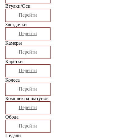
Втулки/Оси
Перейти
Звездочки
Перейти
Камеры
Перейти
Каретки
Перейти
Колеса
Перейти
Комплекты шатунов
Перейти
Обода
Перейти
Педали