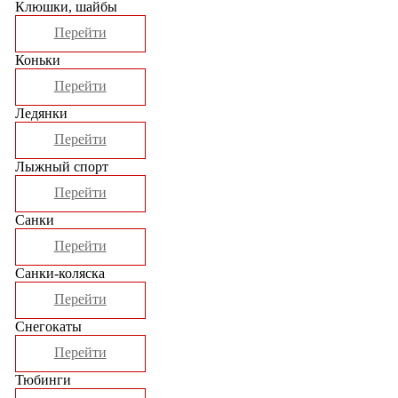
Клюшки, шайбы
Перейти
Коньки
Перейти
Ледянки
Перейти
Лыжный спорт
Перейти
Санки
Перейти
Санки-коляска
Перейти
Снегокаты
Перейти
Тюбинги