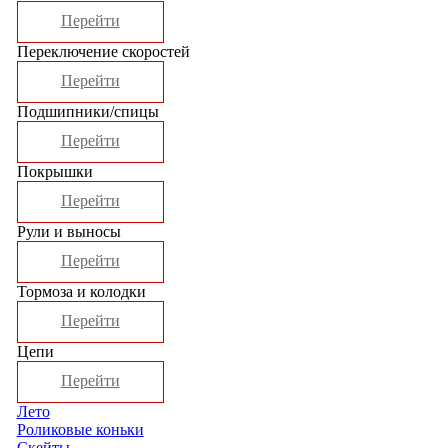
Перейти
Переключение скоростей
Перейти
Подшипники/спицы
Перейти
Покрышки
Перейти
Рули и выносы
Перейти
Тормоза и колодки
Перейти
Цепи
Перейти
Лето
Роликовые коньки
Скейты