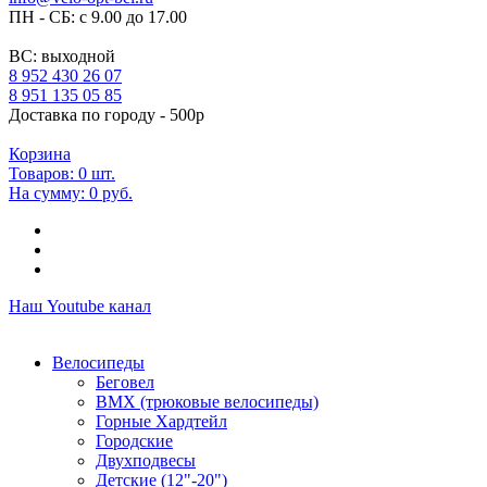
ПН - СБ: с 9.00 до 17.00
ВС: выходной
8 952 430 26 07
8 951 135 05 85
Доставка по городу - 500р
Корзина
Товаров:
0
шт.
На сумму:
0 руб.
Наш Youtube канал
Велосипеды
Беговел
ВМХ (трюковые велосипеды)
Горные Хардтейл
Городские
Двухподвесы
Детские (12"-20")