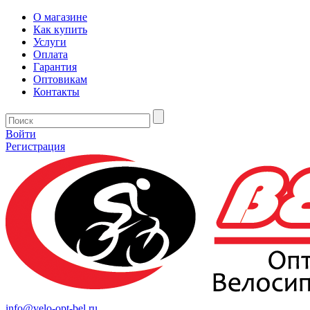
О магазине
Как купить
Услуги
Оплата
Гарантия
Оптовикам
Контакты
Войти
Регистрация
info@velo-opt-bel.ru