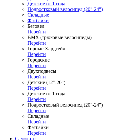
Детские от 1 года
Подростковый велосипед (20"-24")
Складные
Фэтбайки
Беговел
Перейти
ВМХ (трюковые велосипеды)
Перейти
Горные Хардтейл
Перейти
Городские
Перейти
Двухподвесы
Перейти
Детские (12"-20")
Перейти
Детские от 1 года
Перейти
Подростковый велосипед (20"-24")
Перейти
Складные
Перейти
Фэтбайки
Перейти
Самокаты