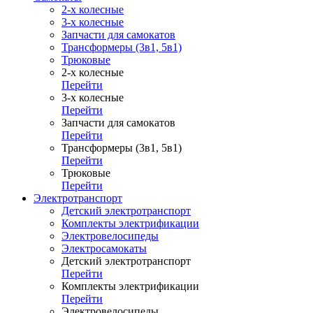
2-х колесные
3-х колесные
Запчасти для самокатов
Трансформеры (3в1, 5в1)
Трюковые
2-х колесные
Перейти
3-х колесные
Перейти
Запчасти для самокатов
Перейти
Трансформеры (3в1, 5в1)
Перейти
Трюковые
Перейти
Электротранспорт
Детский электротранспорт
Комплекты электрификации
Электровелосипеды
Электросамокаты
Детский электротранспорт
Перейти
Комплекты электрификации
Перейти
Электровелосипеды