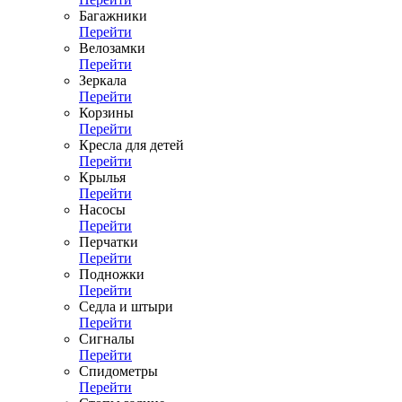
Багажники
Перейти
Велозамки
Перейти
Зеркала
Перейти
Корзины
Перейти
Кресла для детей
Перейти
Крылья
Перейти
Насосы
Перейти
Перчатки
Перейти
Подножки
Перейти
Седла и штыри
Перейти
Сигналы
Перейти
Спидометры
Перейти