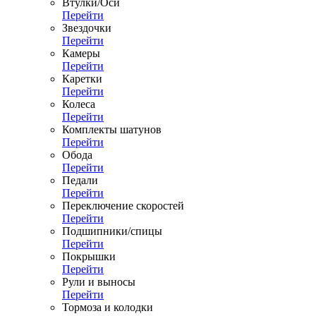
Втулки/Оси
Перейти
Звездочки
Перейти
Камеры
Перейти
Каретки
Перейти
Колеса
Перейти
Комплекты шатунов
Перейти
Обода
Перейти
Педали
Перейти
Переключение скоростей
Перейти
Подшипники/спицы
Перейти
Покрышки
Перейти
Рули и выносы
Перейти
Тормоза и колодки