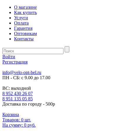
О магазине
Как купить
Услуги
Оплата
Гарантия
Оптовикам
Контакты
Войти
Регистрация
info@velo-opt-bel.ru
ПН - СБ: с 9.00 до 17.00
ВС: выходной
8 952 430 26 07
8 951 135 05 85
Доставка по городу - 500р
Корзина
Товаров:
0
шт.
На сумму:
0 руб.