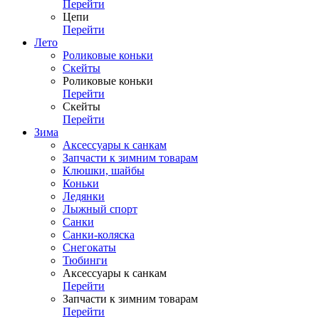
Перейти
Цепи
Перейти
Лето
Роликовые коньки
Скейты
Роликовые коньки
Перейти
Скейты
Перейти
Зима
Аксессуары к санкам
Запчасти к зимним товарам
Клюшки, шайбы
Коньки
Ледянки
Лыжный спорт
Санки
Санки-коляска
Снегокаты
Тюбинги
Аксессуары к санкам
Перейти
Запчасти к зимним товарам
Перейти