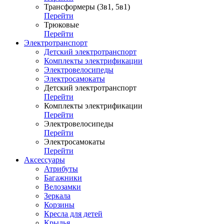
Трансформеры (3в1, 5в1)
Перейти
Трюковые
Перейти
Электротранспорт
Детский электротранспорт
Комплекты электрификации
Электровелосипеды
Электросамокаты
Детский электротранспорт
Перейти
Комплекты электрификации
Перейти
Электровелосипеды
Перейти
Электросамокаты
Перейти
Аксессуары
Атрибуты
Багажники
Велозамки
Зеркала
Корзины
Кресла для детей
Крылья