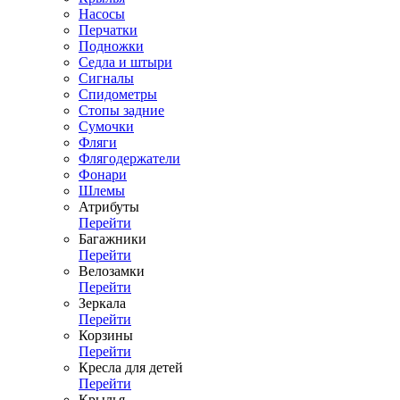
Насосы
Перчатки
Подножки
Седла и штыри
Сигналы
Спидометры
Стопы задние
Сумочки
Фляги
Флягодержатели
Фонари
Шлемы
Атрибуты
Перейти
Багажники
Перейти
Велозамки
Перейти
Зеркала
Перейти
Корзины
Перейти
Кресла для детей
Перейти
Крылья