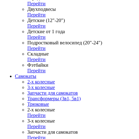
Перейти
Двухподвесы
Перейти
Детские (12"-20")
Перейти
Детские от 1 года
Перейти
Подростковый велосипед (20"-24")
Перейти
Складные
Перейти
Фэтбайки
Перейти
Самокаты
2-х колесные
3-х колесные
Запчасти для самокатов
Трансформеры (3в1, 5в1)
Трюковые
2-х колесные
Перейти
3-х колесные
Перейти
Запчасти для самокатов
Перейти