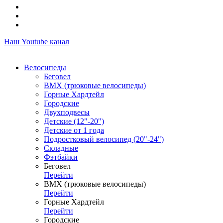
Наш Youtube канал
Велосипеды
Беговел
ВМХ (трюковые велосипеды)
Горные Хардтейл
Городские
Двухподвесы
Детские (12"-20")
Детские от 1 года
Подростковый велосипед (20"-24")
Складные
Фэтбайки
Беговел
Перейти
ВМХ (трюковые велосипеды)
Перейти
Горные Хардтейл
Перейти
Городские