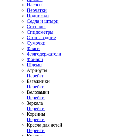
Насосы
Перчатки
Подножки
Седла и штыри
Сигналы
Спидометры
Стопы задние
Сумочки
Фляги
Флягодержатели
Фонари
Шлемы
Атрибуты
Перейти
Багажники
Перейти
Велозамки
Перейти
Зеркала
Перейти
Корзины
Перейти
Кресла для детей
Перейти
Крылья