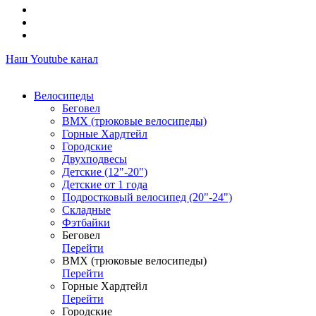
Наш Youtube канал
Велосипеды
Беговел
ВМХ (трюковые велосипеды)
Горные Хардтейл
Городские
Двухподвесы
Детские (12"-20")
Детские от 1 года
Подростковый велосипед (20"-24")
Складные
Фэтбайки
Беговел
Перейти
ВМХ (трюковые велосипеды)
Перейти
Горные Хардтейл
Перейти
Городские