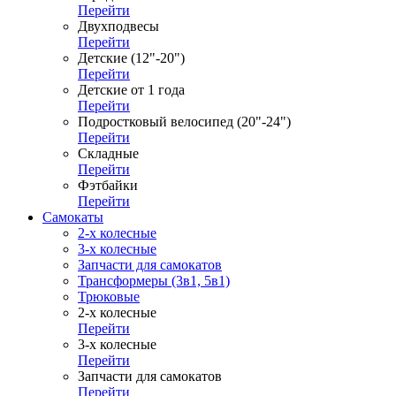
Перейти
Двухподвесы
Перейти
Детские (12"-20")
Перейти
Детские от 1 года
Перейти
Подростковый велосипед (20"-24")
Перейти
Складные
Перейти
Фэтбайки
Перейти
Самокаты
2-х колесные
3-х колесные
Запчасти для самокатов
Трансформеры (3в1, 5в1)
Трюковые
2-х колесные
Перейти
3-х колесные
Перейти
Запчасти для самокатов
Перейти