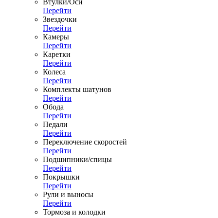
Втулки/Оси
Перейти
Звездочки
Перейти
Камеры
Перейти
Каретки
Перейти
Колеса
Перейти
Комплекты шатунов
Перейти
Обода
Перейти
Педали
Перейти
Переключение скоростей
Перейти
Подшипники/спицы
Перейти
Покрышки
Перейти
Рули и выносы
Перейти
Тормоза и колодки