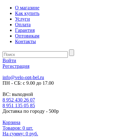
О магазине
Как купить
Услуги
Оплата
Гарантия
Оптовикам
Контакты
Войти
Регистрация
info@velo-opt-bel.ru
ПН - СБ: с 9.00 до 17.00
ВС: выходной
8 952 430 26 07
8 951 135 05 85
Доставка по городу - 500р
Корзина
Товаров:
0
шт.
На сумму:
0 руб.