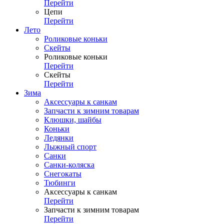
Перейти
Цепи
Перейти
Лето
Роликовые коньки
Скейты
Роликовые коньки
Перейти
Скейты
Перейти
Зима
Аксессуары к санкам
Запчасти к зимним товарам
Клюшки, шайбы
Коньки
Ледянки
Лыжный спорт
Санки
Санки-коляска
Снегокаты
Тюбинги
Аксессуары к санкам
Перейти
Запчасти к зимним товарам
Перейти