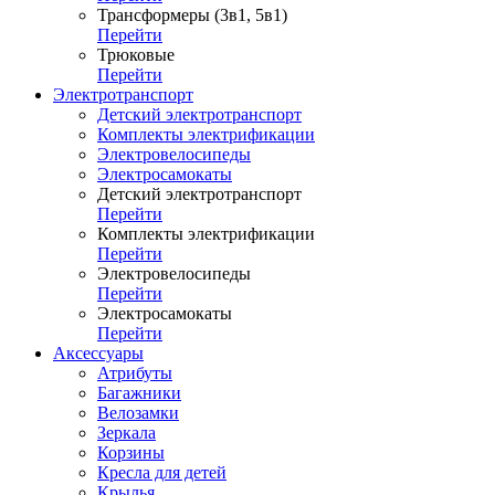
Трансформеры (3в1, 5в1)
Перейти
Трюковые
Перейти
Электротранспорт
Детский электротранспорт
Комплекты электрификации
Электровелосипеды
Электросамокаты
Детский электротранспорт
Перейти
Комплекты электрификации
Перейти
Электровелосипеды
Перейти
Электросамокаты
Перейти
Аксессуары
Атрибуты
Багажники
Велозамки
Зеркала
Корзины
Кресла для детей
Крылья