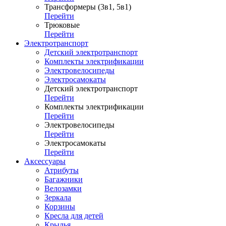
Трансформеры (3в1, 5в1)
Перейти
Трюковые
Перейти
Электротранспорт
Детский электротранспорт
Комплекты электрификации
Электровелосипеды
Электросамокаты
Детский электротранспорт
Перейти
Комплекты электрификации
Перейти
Электровелосипеды
Перейти
Электросамокаты
Перейти
Аксессуары
Атрибуты
Багажники
Велозамки
Зеркала
Корзины
Кресла для детей
Крылья