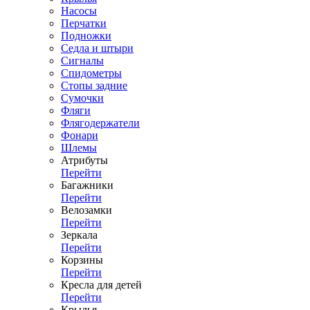
Насосы
Перчатки
Подножки
Седла и штыри
Сигналы
Спидометры
Стопы задние
Сумочки
Фляги
Флягодержатели
Фонари
Шлемы
Атрибуты
Перейти
Багажники
Перейти
Велозамки
Перейти
Зеркала
Перейти
Корзины
Перейти
Кресла для детей
Перейти
Крылья