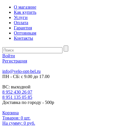
О магазине
Как купить
Услуги
Оплата
Гарантия
Оптовикам
Контакты
Войти
Регистрация
info@velo-opt-bel.ru
ПН - СБ: с 9.00 до 17.00
ВС: выходной
8 952 430 26 07
8 951 135 05 85
Доставка по городу - 500р
Корзина
Товаров:
0
шт.
На сумму:
0 руб.