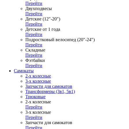
Перейти
Двухподвесы
Перейти
Детские (12"-20")
Перейти
Детские от 1 года
Перейти
Подростковый велосипед (20"-24")
Перейти
Складные
Перейти
Фэтбайки
Перейти
Самокаты
2-х колесные
3-х колесные
Запчасти для самокатов
Трансформеры (3в1, 5в1)
Трюковые
2-х колесные
Перейти
3-х колесные
Перейти
Запчасти для самокатов
Перейти