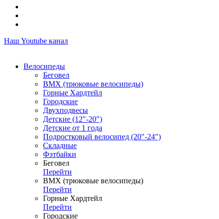
Наш Youtube канал
Велосипеды
Беговел
ВМХ (трюковые велосипеды)
Горные Хардтейл
Городские
Двухподвесы
Детские (12"-20")
Детские от 1 года
Подростковый велосипед (20"-24")
Складные
Фэтбайки
Беговел
Перейти
ВМХ (трюковые велосипеды)
Перейти
Горные Хардтейл
Перейти
Городские