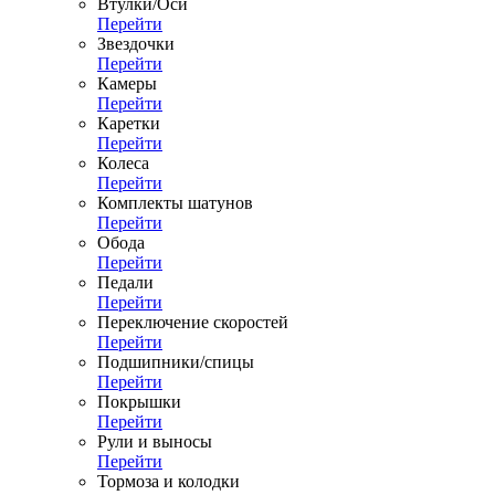
Втулки/Оси
Перейти
Звездочки
Перейти
Камеры
Перейти
Каретки
Перейти
Колеса
Перейти
Комплекты шатунов
Перейти
Обода
Перейти
Педали
Перейти
Переключение скоростей
Перейти
Подшипники/спицы
Перейти
Покрышки
Перейти
Рули и выносы
Перейти
Тормоза и колодки