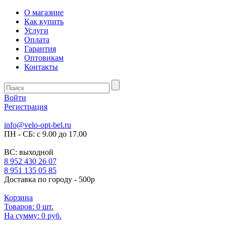
О магазине
Как купить
Услуги
Оплата
Гарантия
Оптовикам
Контакты
Войти
Регистрация
info@velo-opt-bel.ru
ПН - СБ: с 9.00 до 17.00
ВС: выходной
8 952 430 26 07
8 951 135 05 85
Доставка по городу - 500р
Корзина
Товаров:
0
шт.
На сумму:
0 руб.