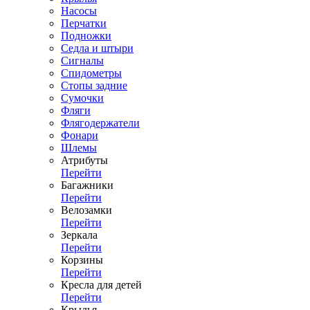
Насосы
Перчатки
Подножки
Седла и штыри
Сигналы
Спидометры
Стопы задние
Сумочки
Фляги
Флягодержатели
Фонари
Шлемы
Атрибуты
Перейти
Багажники
Перейти
Велозамки
Перейти
Зеркала
Перейти
Корзины
Перейти
Кресла для детей
Перейти
Крылья