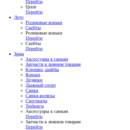
Перейти
Цепи
Перейти
Лето
Роликовые коньки
Скейты
Роликовые коньки
Перейти
Скейты
Перейти
Зима
Аксессуары к санкам
Запчасти к зимним товарам
Клюшки, шайбы
Коньки
Ледянки
Лыжный спорт
Санки
Санки-коляска
Снегокаты
Тюбинги
Аксессуары к санкам
Перейти
Запчасти к зимним товарам
Перейти