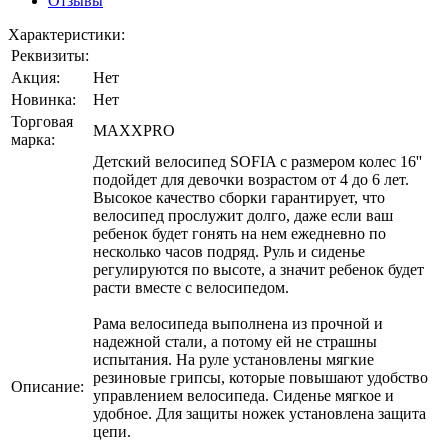
Отзывы
Характеристики:
Реквизиты:
Акция:
Нет
Новинка:
Нет
Торговая
MAXXPRO
марка:
Детский велосипед SOFIA с размером колес 16''
подойдет для девочки возрастом от 4 до 6 лет.
Высокое качество сборки гарантирует, что
велосипед прослужит долго, даже если ваш
ребенок будет гонять на нем ежедневно по
несколько часов подряд. Руль и сиденье
регулируются по высоте, а значит ребенок будет
расти вместе с велосипедом.
Рама велосипеда выполнена из прочной и
надежной стали, а потому ей не страшны
испытания. На руле установлены мягкие
резиновые грипсы, которые повышают удобство
Описание:
управлением велосипеда. Сиденье мягкое и
удобное. Для защиты ножек установлена защита
цепи.