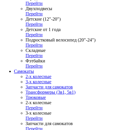
Перейти
Двухподвесы
Перейти
Детские (12"-20")
Перейти
Детские от 1 года
Перейти
Подростковый велосипед (20"-24")
Перейти
Складные
Перейти
Фэтбайки
Перейти
Самокаты
2-х колесные
3-х колесные
Запчасти для самокатов
Трансформеры (3в1, 5в1)
Трюковые
2-х колесные
Перейти
3-х колесные
Перейти
Запчасти для самокатов
Перейти