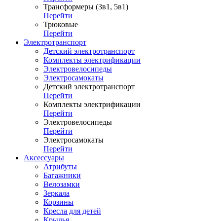
Трансформеры (3в1, 5в1)
Перейти
Трюковые
Перейти
Электротранспорт
Детский электротранспорт
Комплекты электрификации
Электровелосипеды
Электросамокаты
Детский электротранспорт
Перейти
Комплекты электрификации
Перейти
Электровелосипеды
Перейти
Электросамокаты
Перейти
Аксессуары
Атрибуты
Багажники
Велозамки
Зеркала
Корзины
Кресла для детей
Крылья