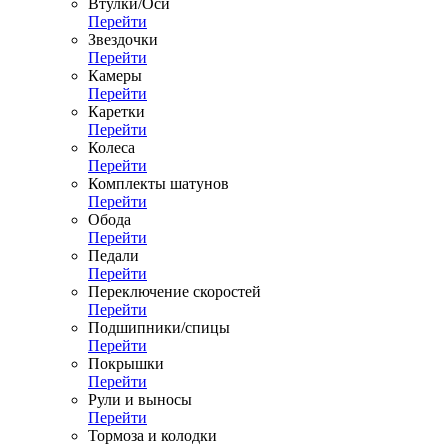
Втулки/Оси
Перейти
Звездочки
Перейти
Камеры
Перейти
Каретки
Перейти
Колеса
Перейти
Комплекты шатунов
Перейти
Обода
Перейти
Педали
Перейти
Переключение скоростей
Перейти
Подшипники/спицы
Перейти
Покрышки
Перейти
Рули и выносы
Перейти
Тормоза и колодки