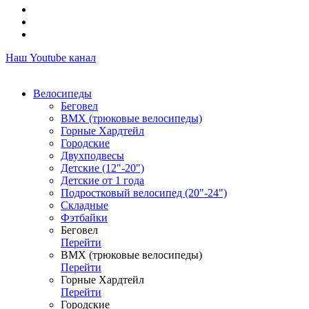
Наш Youtube канал
Велосипеды
Беговел
ВМХ (трюковые велосипеды)
Горные Хардтейл
Городские
Двухподвесы
Детские (12"-20")
Детские от 1 года
Подростковый велосипед (20"-24")
Складные
Фэтбайки
Беговел
Перейти
ВМХ (трюковые велосипеды)
Перейти
Горные Хардтейл
Перейти
Городские