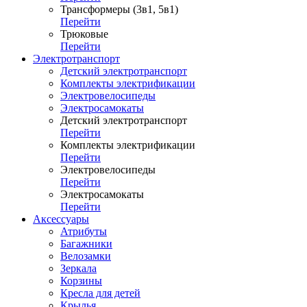
Трансформеры (3в1, 5в1)
Перейти
Трюковые
Перейти
Электротранспорт
Детский электротранспорт
Комплекты электрификации
Электровелосипеды
Электросамокаты
Детский электротранспорт
Перейти
Комплекты электрификации
Перейти
Электровелосипеды
Перейти
Электросамокаты
Перейти
Аксессуары
Атрибуты
Багажники
Велозамки
Зеркала
Корзины
Кресла для детей
Крылья