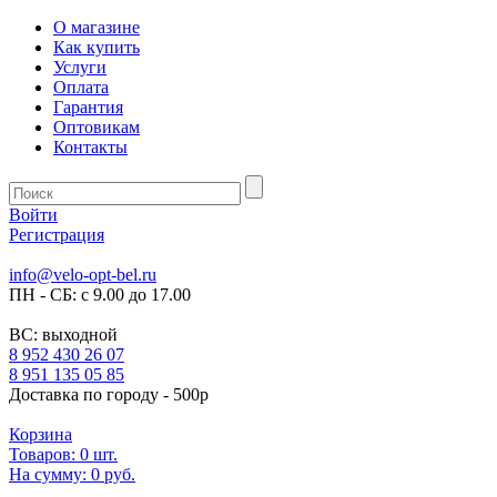
О магазине
Как купить
Услуги
Оплата
Гарантия
Оптовикам
Контакты
Войти
Регистрация
info@velo-opt-bel.ru
ПН - СБ: с 9.00 до 17.00
ВС: выходной
8 952 430 26 07
8 951 135 05 85
Доставка по городу - 500р
Корзина
Товаров:
0
шт.
На сумму:
0 руб.