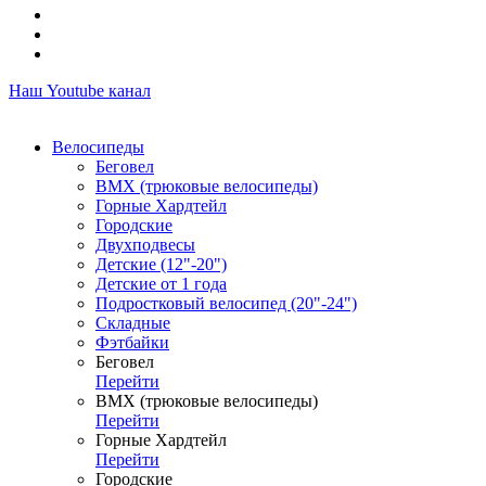
Наш Youtube канал
Велосипеды
Беговел
ВМХ (трюковые велосипеды)
Горные Хардтейл
Городские
Двухподвесы
Детские (12"-20")
Детские от 1 года
Подростковый велосипед (20"-24")
Складные
Фэтбайки
Беговел
Перейти
ВМХ (трюковые велосипеды)
Перейти
Горные Хардтейл
Перейти
Городские