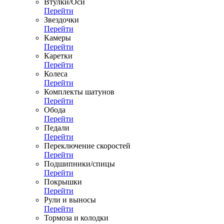
Втулки/Оси
Перейти
Звездочки
Перейти
Камеры
Перейти
Каретки
Перейти
Колеса
Перейти
Комплекты шатунов
Перейти
Обода
Перейти
Педали
Перейти
Переключение скоростей
Перейти
Подшипники/спицы
Перейти
Покрышки
Перейти
Рули и выносы
Перейти
Тормоза и колодки