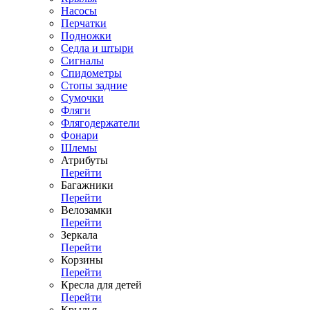
Насосы
Перчатки
Подножки
Седла и штыри
Сигналы
Спидометры
Стопы задние
Сумочки
Фляги
Флягодержатели
Фонари
Шлемы
Атрибуты
Перейти
Багажники
Перейти
Велозамки
Перейти
Зеркала
Перейти
Корзины
Перейти
Кресла для детей
Перейти
Крылья