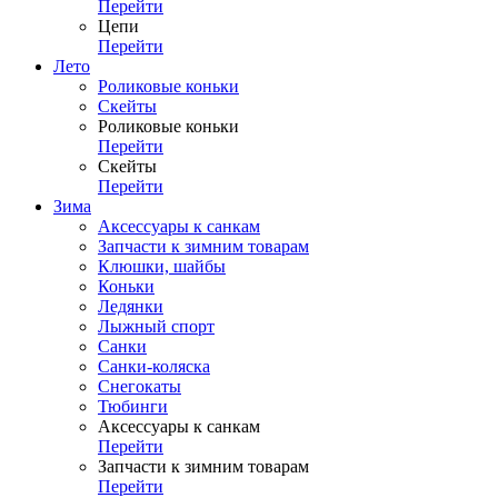
Перейти
Цепи
Перейти
Лето
Роликовые коньки
Скейты
Роликовые коньки
Перейти
Скейты
Перейти
Зима
Аксессуары к санкам
Запчасти к зимним товарам
Клюшки, шайбы
Коньки
Ледянки
Лыжный спорт
Санки
Санки-коляска
Снегокаты
Тюбинги
Аксессуары к санкам
Перейти
Запчасти к зимним товарам
Перейти