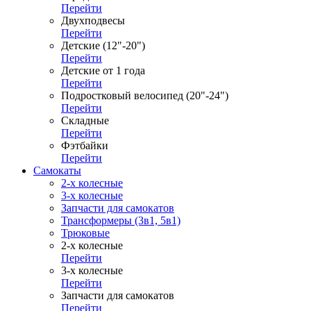
Перейти
Двухподвесы
Перейти
Детские (12"-20")
Перейти
Детские от 1 года
Перейти
Подростковый велосипед (20"-24")
Перейти
Складные
Перейти
Фэтбайки
Перейти
Самокаты
2-х колесные
3-х колесные
Запчасти для самокатов
Трансформеры (3в1, 5в1)
Трюковые
2-х колесные
Перейти
3-х колесные
Перейти
Запчасти для самокатов
Перейти