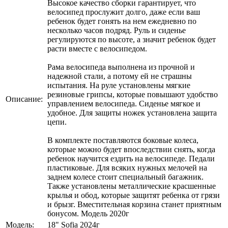
Высокое качество сборки гарантирует, что
велосипед прослужит долго, даже если ваш
ребенок будет гонять на нем ежедневно по
несколько часов подряд. Руль и сиденье
регулируются по высоте, а значит ребенок будет
расти вместе с велосипедом.
Рама велосипеда выполнена из прочной и
надежной стали, а потому ей не страшны
испытания. На руле установлены мягкие
резиновые грипсы, которые повышают удобство
Описание:
управлением велосипеда. Сиденье мягкое и
удобное. Для защиты ножек установлена защита
цепи.
В комплекте поставляются боковые колеса,
которые можно будет впоследствии снять, когда
ребенок научится ездить на велосипеде. Педали
пластиковые. Для всяких нужных мелочей на
заднем колесе стоит специальный багажник.
Также установлены металлические красшенные
крылья и обод, которые защитят ребенка от грязи
и брызг. Вместительная корзина станет приятным
бонусом. Модель 2020г
Модель:
18" Sofia 2024г