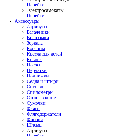
Перейти
Электросамокаты
Перейти
Аксессуары
Атрибуты
Багажники
Велозамки
Зеркала
Корзины
Кресла для детей
Крылья
Насосы
Перчатки
Подножки
Седла и штыри
Сигналы
Спидометры
Стопы задние
Сумочки
Фляги
Флягодержатели
Фонари
Шлемы
Атрибуты
Перейти