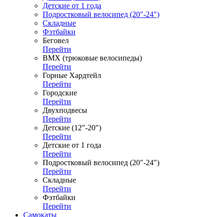
Детские от 1 года
Подростковый велосипед (20"-24")
Складные
Фэтбайки
Беговел
Перейти
ВМХ (трюковые велосипеды)
Перейти
Горные Хардтейл
Перейти
Городские
Перейти
Двухподвесы
Перейти
Детские (12"-20")
Перейти
Детские от 1 года
Перейти
Подростковый велосипед (20"-24")
Перейти
Складные
Перейти
Фэтбайки
Перейти
Самокаты