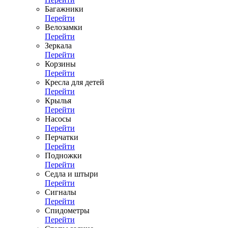
Багажники
Перейти
Велозамки
Перейти
Зеркала
Перейти
Корзины
Перейти
Кресла для детей
Перейти
Крылья
Перейти
Насосы
Перейти
Перчатки
Перейти
Подножки
Перейти
Седла и штыри
Перейти
Сигналы
Перейти
Спидометры
Перейти