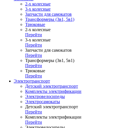
2-х колесные
3-х колесные
Запчасти для самокатов
Трансформеры (3в1, 5в1)
Трюковые
2-х колесные
Перейти
3-х колесные
Перейти
Запчасти для самокатов
Перейти
Трансформеры (3в1, 5в1)
Перейти
Трюковые
Перейти
Электротранспорт
Детский электротранспорт
Комплекты электрификации
Электровелосипеды
Электросамокаты
Детский электротранспорт
Перейти
Комплекты электрификации
Перейти
Электровелосипеды