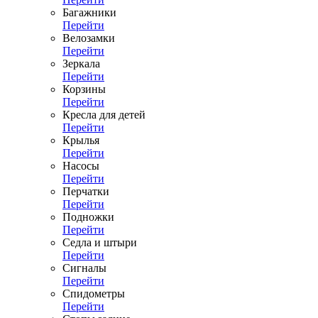
Багажники
Перейти
Велозамки
Перейти
Зеркала
Перейти
Корзины
Перейти
Кресла для детей
Перейти
Крылья
Перейти
Насосы
Перейти
Перчатки
Перейти
Подножки
Перейти
Седла и штыри
Перейти
Сигналы
Перейти
Спидометры
Перейти