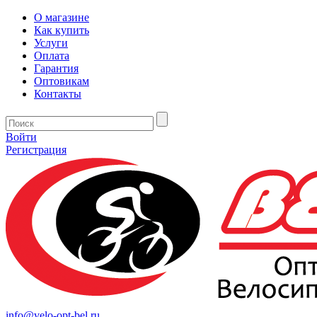
О магазине
Как купить
Услуги
Оплата
Гарантия
Оптовикам
Контакты
Войти
Регистрация
info@velo-opt-bel.ru