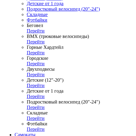
Детские от 1 года
Подростковый велосипед (20"-24")
Складные
Фэтбайки
Беговел
Перейти
ВМХ (трюковые велосипеды)
Перейти
Горные Хардтейл
Перейти
Городские
Перейти
Двухподвесы
Перейти
Детские (12"-20")
Перейти
Детские от 1 года
Перейти
Подростковый велосипед (20"-24")
Перейти
Складные
Перейти
Фэтбайки
Перейти
Самокаты