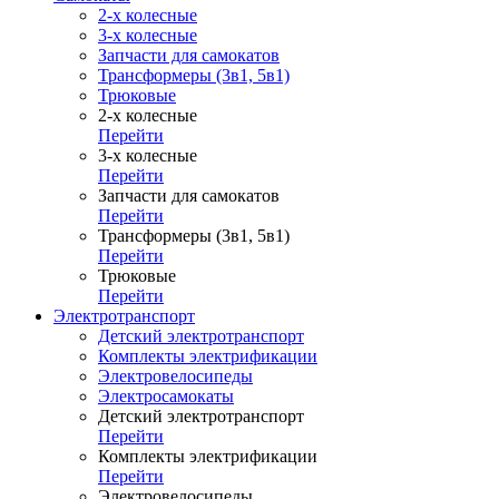
2-х колесные
3-х колесные
Запчасти для самокатов
Трансформеры (3в1, 5в1)
Трюковые
2-х колесные
Перейти
3-х колесные
Перейти
Запчасти для самокатов
Перейти
Трансформеры (3в1, 5в1)
Перейти
Трюковые
Перейти
Электротранспорт
Детский электротранспорт
Комплекты электрификации
Электровелосипеды
Электросамокаты
Детский электротранспорт
Перейти
Комплекты электрификации
Перейти
Электровелосипеды