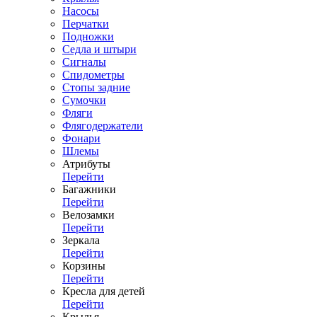
Насосы
Перчатки
Подножки
Седла и штыри
Сигналы
Спидометры
Стопы задние
Сумочки
Фляги
Флягодержатели
Фонари
Шлемы
Атрибуты
Перейти
Багажники
Перейти
Велозамки
Перейти
Зеркала
Перейти
Корзины
Перейти
Кресла для детей
Перейти
Крылья