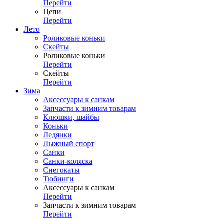
Перейти
Цепи
Перейти
Лето
Роликовые коньки
Скейты
Роликовые коньки
Перейти
Скейты
Перейти
Зима
Аксессуары к санкам
Запчасти к зимним товарам
Клюшки, шайбы
Коньки
Ледянки
Лыжный спорт
Санки
Санки-коляска
Снегокаты
Тюбинги
Аксессуары к санкам
Перейти
Запчасти к зимним товарам
Перейти