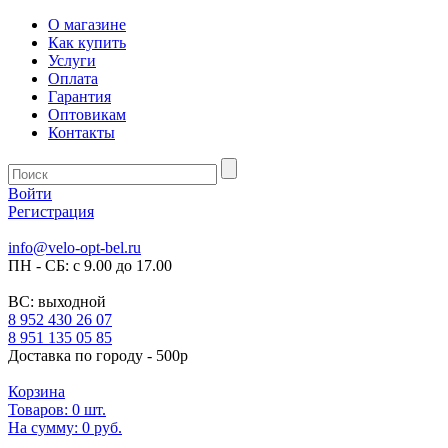
О магазине
Как купить
Услуги
Оплата
Гарантия
Оптовикам
Контакты
Войти
Регистрация
info@velo-opt-bel.ru
ПН - СБ: с 9.00 до 17.00
ВС: выходной
8 952 430 26 07
8 951 135 05 85
Доставка по городу - 500р
Корзина
Товаров:
0
шт.
На сумму:
0 руб.