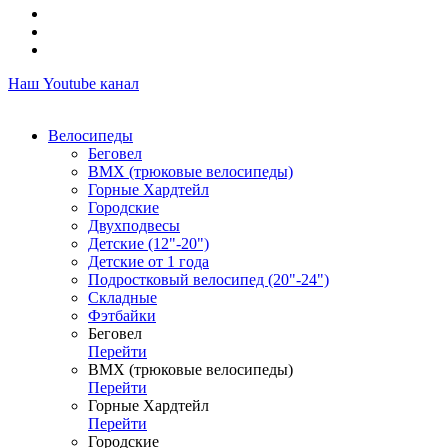
Наш Youtube канал
Велосипеды
Беговел
ВМХ (трюковые велосипеды)
Горные Хардтейл
Городские
Двухподвесы
Детские (12"-20")
Детские от 1 года
Подростковый велосипед (20"-24")
Складные
Фэтбайки
Беговел
Перейти
ВМХ (трюковые велосипеды)
Перейти
Горные Хардтейл
Перейти
Городские