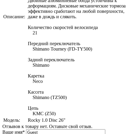
Двойные алюминиевые обода устойчивы к
деформациям. Дисковые механические тормоза
эффективно сработают на любой поверхности,
Описание:
даже в дождь и слякоть.
Количество скоростей велосипеда
21
Передний переключатель
Shimano Tourney (FD-TY500)
Задний переключатель
Shimano
Каретка
Neco
Кассета
Shimano (TZ500)
Цепь
KMC (Z50)
Модель:
Rocky 1.0 Disc 26"
Отзывов к товару нет. Оставьте свой отзыв.
Ваше имя
*