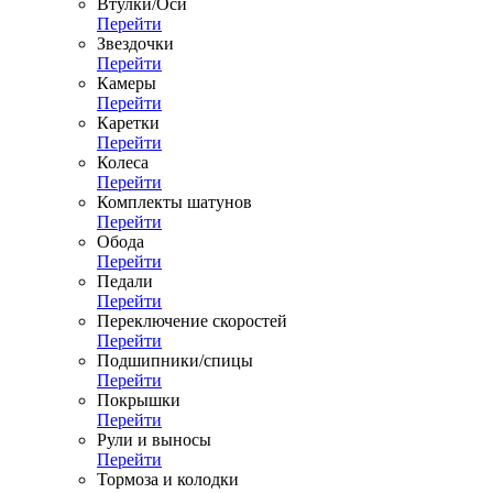
Втулки/Оси
Перейти
Звездочки
Перейти
Камеры
Перейти
Каретки
Перейти
Колеса
Перейти
Комплекты шатунов
Перейти
Обода
Перейти
Педали
Перейти
Переключение скоростей
Перейти
Подшипники/спицы
Перейти
Покрышки
Перейти
Рули и выносы
Перейти
Тормоза и колодки