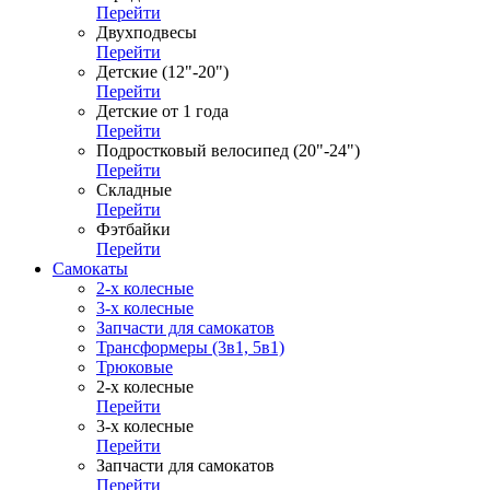
Перейти
Двухподвесы
Перейти
Детские (12"-20")
Перейти
Детские от 1 года
Перейти
Подростковый велосипед (20"-24")
Перейти
Складные
Перейти
Фэтбайки
Перейти
Самокаты
2-х колесные
3-х колесные
Запчасти для самокатов
Трансформеры (3в1, 5в1)
Трюковые
2-х колесные
Перейти
3-х колесные
Перейти
Запчасти для самокатов
Перейти