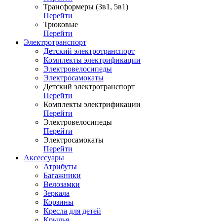
Трансформеры (3в1, 5в1)
Перейти
Трюковые
Перейти
Электротранспорт
Детский электротранспорт
Комплекты электрификации
Электровелосипеды
Электросамокаты
Детский электротранспорт
Перейти
Комплекты электрификации
Перейти
Электровелосипеды
Перейти
Электросамокаты
Перейти
Аксессуары
Атрибуты
Багажники
Велозамки
Зеркала
Корзины
Кресла для детей
Крылья