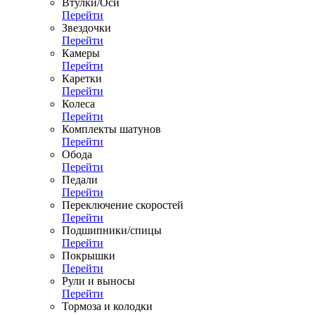
Втулки/Оси
Перейти
Звездочки
Перейти
Камеры
Перейти
Каретки
Перейти
Колеса
Перейти
Комплекты шатунов
Перейти
Обода
Перейти
Педали
Перейти
Переключение скоростей
Перейти
Подшипники/спицы
Перейти
Покрышки
Перейти
Рули и выносы
Перейти
Тормоза и колодки