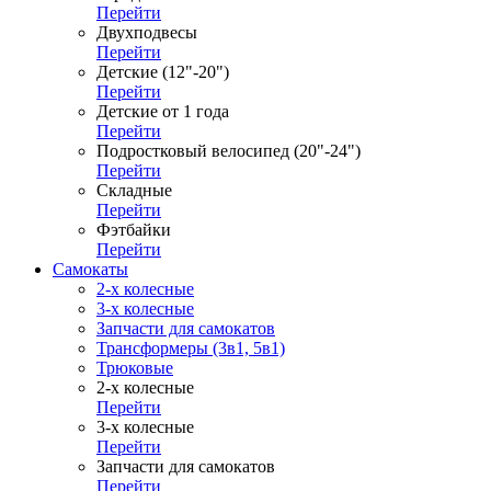
Перейти
Двухподвесы
Перейти
Детские (12"-20")
Перейти
Детские от 1 года
Перейти
Подростковый велосипед (20"-24")
Перейти
Складные
Перейти
Фэтбайки
Перейти
Самокаты
2-х колесные
3-х колесные
Запчасти для самокатов
Трансформеры (3в1, 5в1)
Трюковые
2-х колесные
Перейти
3-х колесные
Перейти
Запчасти для самокатов
Перейти