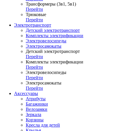
Трансформеры (3в1, 5в1)
Перейти
Трюковые
Перейти
Электротранспорт
Детский электротранспорт
Комплекты электрификации
Электровелосипеды
Электросамокаты
Детский электротранспорт
Перейти
Комплекты электрификации
Перейти
Электровелосипеды
Перейти
Электросамокаты
Перейти
Аксессуары
Атрибуты
Багажники
Велозамки
Зеркала
Корзины
Кресла для детей
Крылья