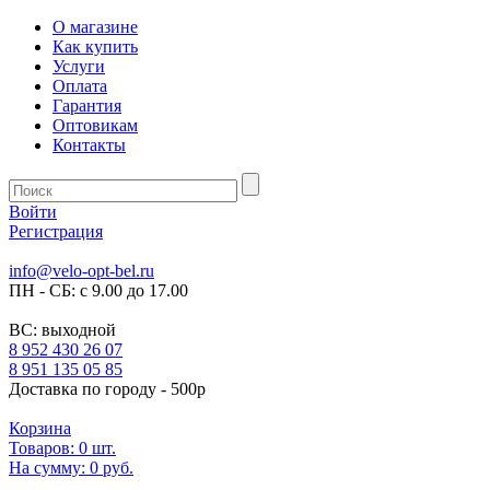
О магазине
Как купить
Услуги
Оплата
Гарантия
Оптовикам
Контакты
Войти
Регистрация
info@velo-opt-bel.ru
ПН - СБ: с 9.00 до 17.00
ВС: выходной
8 952 430 26 07
8 951 135 05 85
Доставка по городу - 500р
Корзина
Товаров:
0
шт.
На сумму:
0 руб.