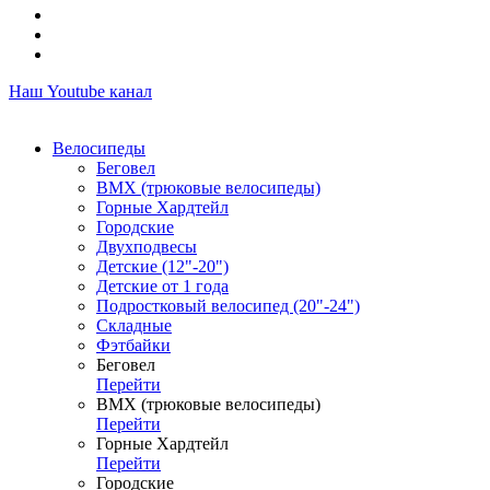
Наш Youtube канал
Велосипеды
Беговел
ВМХ (трюковые велосипеды)
Горные Хардтейл
Городские
Двухподвесы
Детские (12"-20")
Детские от 1 года
Подростковый велосипед (20"-24")
Складные
Фэтбайки
Беговел
Перейти
ВМХ (трюковые велосипеды)
Перейти
Горные Хардтейл
Перейти
Городские