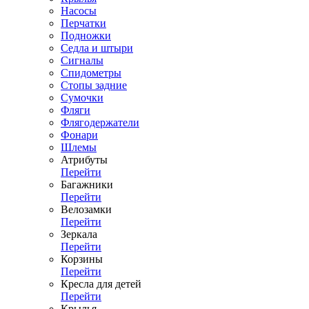
Насосы
Перчатки
Подножки
Седла и штыри
Сигналы
Спидометры
Стопы задние
Сумочки
Фляги
Флягодержатели
Фонари
Шлемы
Атрибуты
Перейти
Багажники
Перейти
Велозамки
Перейти
Зеркала
Перейти
Корзины
Перейти
Кресла для детей
Перейти
Крылья