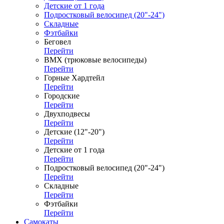
Детские от 1 года
Подростковый велосипед (20"-24")
Складные
Фэтбайки
Беговел
Перейти
ВМХ (трюковые велосипеды)
Перейти
Горные Хардтейл
Перейти
Городские
Перейти
Двухподвесы
Перейти
Детские (12"-20")
Перейти
Детские от 1 года
Перейти
Подростковый велосипед (20"-24")
Перейти
Складные
Перейти
Фэтбайки
Перейти
Самокаты