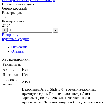
Наименование цвет:
Черно-красный
Размеры рам:
18"
Размер колеса:
27,5"
+
-
В корзину
Купить в кредит
Описание
Отзывы
Характеристики:
Реквизиты:
Акция:
Нет
Новинка:
Нет
Торговая
AIST
марка:
Велосипед AIST Slide 3.0 - горный велосипед
премиум серии. Горные велосипеды Аист
зарекомендовали себя как качественные и
практичные. Линейка моделей Слайд относится к