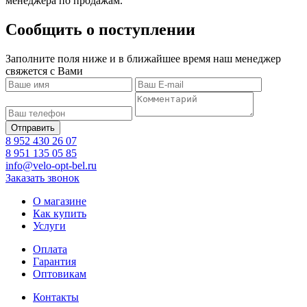
менеджера по продажам.
Сообщить о поступлении
Заполните поля ниже и в ближайшее время наш менеджер
свяжется с Вами
8 952 430 26 07
8 951 135 05 85
info@velo-opt-bel.ru
Заказать звонок
О магазине
Как купить
Услуги
Оплата
Гарантия
Оптовикам
Контакты