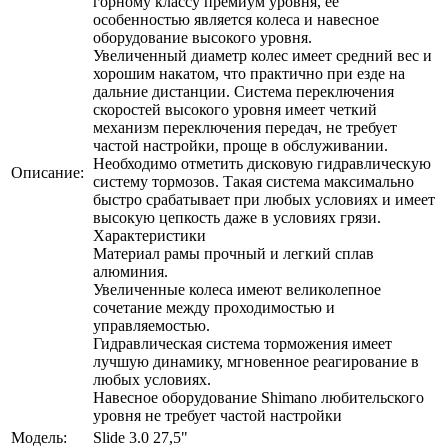
горному классу премиум уровня, ее
особенностью является колеса и навесное
оборудование высокого уровня.
Увеличенный диаметр колес имеет средний вес и
хорошим накатом, что практично при езде на
дальние дистанции. Система переключения
скоростей высокого уровня имеет четкий
механизм переключения передач, не требует
частой настройки, проще в обслуживании.
Необходимо отметить дисковую гидравлическую
Описание:
систему тормозов. Такая система максимально
быстро срабатывает при любых условиях и имеет
высокую цепкость даже в условиях грязи.
Характеристики
Материал рамы прочный и легкий сплав
алюминия.
Увеличенные колеса имеют великолепное
сочетание между проходимостью и
управляемостью.
Гидравлическая система торможения имеет
лучшую динамику, мгновенное реагирование в
любых условиях.
Навесное оборудование Shimano любительского
уровня не требует частой настройки
Модель:
Slide 3.0 27,5"