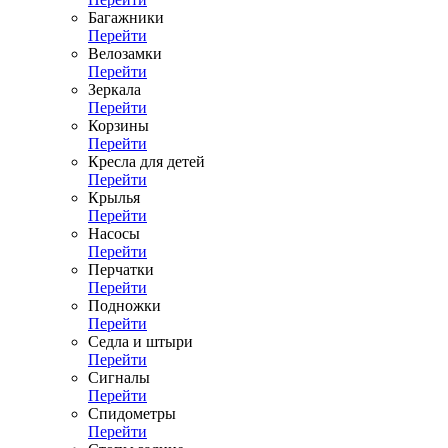
Багажники
Перейти
Велозамки
Перейти
Зеркала
Перейти
Корзины
Перейти
Кресла для детей
Перейти
Крылья
Перейти
Насосы
Перейти
Перчатки
Перейти
Подножки
Перейти
Седла и штыри
Перейти
Сигналы
Перейти
Спидометры
Перейти