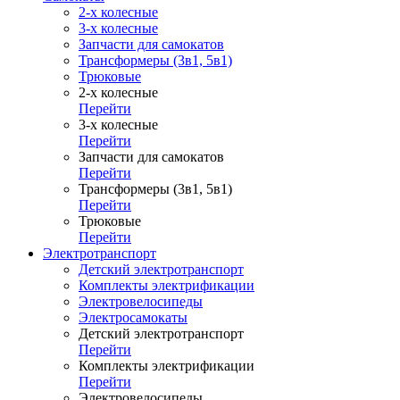
2-х колесные
3-х колесные
Запчасти для самокатов
Трансформеры (3в1, 5в1)
Трюковые
2-х колесные
Перейти
3-х колесные
Перейти
Запчасти для самокатов
Перейти
Трансформеры (3в1, 5в1)
Перейти
Трюковые
Перейти
Электротранспорт
Детский электротранспорт
Комплекты электрификации
Электровелосипеды
Электросамокаты
Детский электротранспорт
Перейти
Комплекты электрификации
Перейти
Электровелосипеды