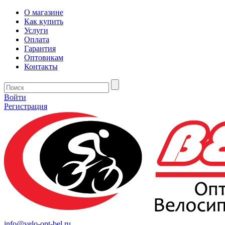
О магазине
Как купить
Услуги
Оплата
Гарантия
Оптовикам
Контакты
Войти
Регистрация
info@velo-opt-bel.ru