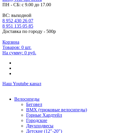
ПН - СБ: с 9.00 до 17.00
ВС: выходной
8 952 430 26 07
8 951 135 05 85
Доставка по городу - 500р
Корзина
Товаров:
0
шт.
На сумму:
0 руб.
Наш Youtube канал
Велосипеды
Беговел
ВМХ (трюковые велосипеды)
Горные Хардтейл
Городские
Двухподвесы
Детские (12"-20")