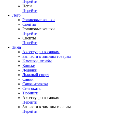
Перейти
Цепи
Перейти
Лето
Роликовые коньки
Скейты
Роликовые коньки
Перейти
Скейты
Перейти
Зима
Аксессуары к санкам
Запчасти к зимним товарам
Клюшки, шайбы
Коньки
Ледянки
Лыжный спорт
Санки
Санки-коляска
Снегокаты
Тюбинги
Аксессуары к санкам
Перейти
Запчасти к зимним товарам
Перейти