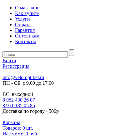
О магазине
Как купить
Услуги
Оплата
Гарантия
Оптовикам
Контакты
Войти
Регистрация
info@velo-opt-bel.ru
ПН - СБ: с 9.00 до 17.00
ВС: выходной
8 952 430 26 07
8 951 135 05 85
Доставка по городу - 500р
Корзина
Товаров:
0
шт.
На сумму:
0 руб.