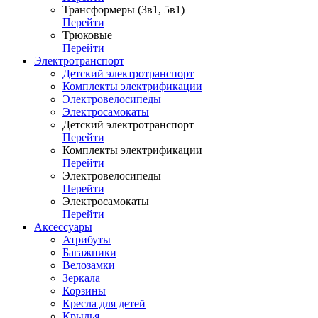
Трансформеры (3в1, 5в1)
Перейти
Трюковые
Перейти
Электротранспорт
Детский электротранспорт
Комплекты электрификации
Электровелосипеды
Электросамокаты
Детский электротранспорт
Перейти
Комплекты электрификации
Перейти
Электровелосипеды
Перейти
Электросамокаты
Перейти
Аксессуары
Атрибуты
Багажники
Велозамки
Зеркала
Корзины
Кресла для детей
Крылья