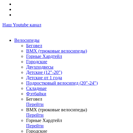
Наш Youtube канал
Велосипеды
Беговел
ВМХ (трюковые велосипеды)
Горные Хардтейл
Городские
Двухподвесы
Детские (12"-20")
Детские от 1 года
Подростковый велосипед (20"-24")
Складные
Фэтбайки
Беговел
Перейти
ВМХ (трюковые велосипеды)
Перейти
Горные Хардтейл
Перейти
Городские