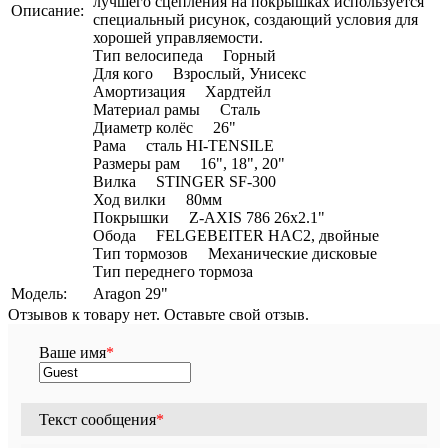
лучшего сцепления на покрышках используется
Описание:
специальный рисунок, создающий условия для
хорошей управляемости.
Тип велосипеда Горный
Для кого Взрослый, Унисекс
Амортизация Хардтейл
Материал рамы Сталь
Диаметр колёс 26"
Рама сталь HI-TENSILE
Размеры рам 16", 18", 20"
Вилка STINGER SF-300
Ход вилки 80мм
Покрышки Z-AXIS 786 26x2.1"
Обода FELGEBEITER HAC2, двойные
Тип тормозов Механические дисковые
Тип переднего тормоза
Модель:
Aragon 29"
Отзывов к товару нет. Оставьте свой отзыв.
Ваше имя
*
Текст сообщения
*