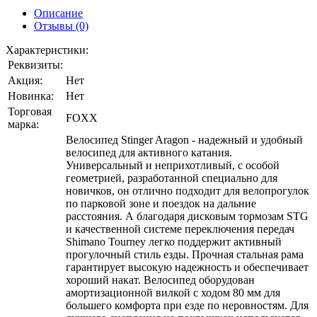
Описание
Отзывы (0)
Характеристики:
Реквизиты:
Акция:
Нет
Новинка:
Нет
Торговая
FOXX
марка:
Велосипед Stinger Aragon - надежный и удобный
велосипед для активного катания.
Универсальный и неприхотливый, с особой
геометрией, разработанной специально для
новичков, он отлично подходит для велопрогулок
по парковой зоне и поездок на дальние
расстояния. А благодаря дисковым тормозам STG
и качественной системе переключения передач
Shimano Tourney легко поддержит активный
прогулочный стиль езды. Прочная стальная рама
гарантирует высокую надежность и обеспечивает
хороший накат. Велосипед оборудован
амортизационной вилкой с ходом 80 мм для
большего комфорта при езде по неровностям. Для