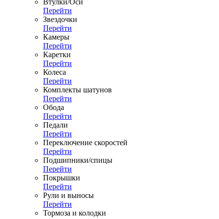
Втулки/Оси
Перейти
Звездочки
Перейти
Камеры
Перейти
Каретки
Перейти
Колеса
Перейти
Комплекты шатунов
Перейти
Обода
Перейти
Педали
Перейти
Переключение скоростей
Перейти
Подшипники/спицы
Перейти
Покрышки
Перейти
Рули и выносы
Перейти
Тормоза и колодки