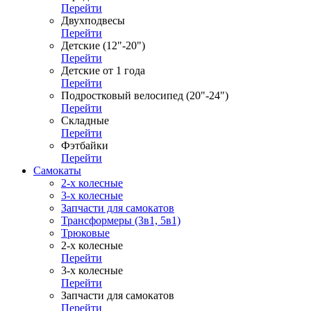
Перейти
Двухподвесы
Перейти
Детские (12"-20")
Перейти
Детские от 1 года
Перейти
Подростковый велосипед (20"-24")
Перейти
Складные
Перейти
Фэтбайки
Перейти
Самокаты
2-х колесные
3-х колесные
Запчасти для самокатов
Трансформеры (3в1, 5в1)
Трюковые
2-х колесные
Перейти
3-х колесные
Перейти
Запчасти для самокатов
Перейти