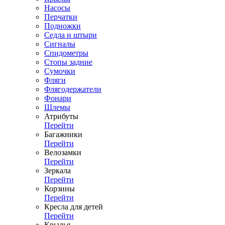
Насосы
Перчатки
Подножки
Седла и штыри
Сигналы
Спидометры
Стопы задние
Сумочки
Фляги
Флягодержатели
Фонари
Шлемы
Атрибуты
Перейти
Багажники
Перейти
Велозамки
Перейти
Зеркала
Перейти
Корзины
Перейти
Кресла для детей
Перейти
Крылья