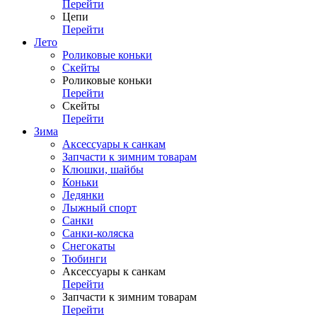
Перейти
Цепи
Перейти
Лето
Роликовые коньки
Скейты
Роликовые коньки
Перейти
Скейты
Перейти
Зима
Аксессуары к санкам
Запчасти к зимним товарам
Клюшки, шайбы
Коньки
Ледянки
Лыжный спорт
Санки
Санки-коляска
Снегокаты
Тюбинги
Аксессуары к санкам
Перейти
Запчасти к зимним товарам
Перейти