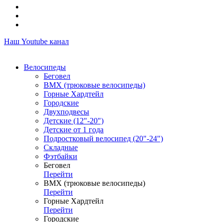
Наш Youtube канал
Велосипеды
Беговел
ВМХ (трюковые велосипеды)
Горные Хардтейл
Городские
Двухподвесы
Детские (12"-20")
Детские от 1 года
Подростковый велосипед (20"-24")
Складные
Фэтбайки
Беговел
Перейти
ВМХ (трюковые велосипеды)
Перейти
Горные Хардтейл
Перейти
Городские