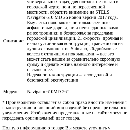
универсальных задач, для поездок не только в
городской черте, но и по пересеченной
местности, обратите внимание на STELS
Navigator 610 MD 26 новой версии 2017 года.
Ему легко покоряются не только скучные
асфальтовые дороги, но и неизведанные вами
ранее тропинки и бездорожье за пределами
городской цивилизации. 21 скорость, прочная и
Описание:
износоустойчивая конструкция, трансмиссия из
лучших компонентов Shimano, 26-дюймовые
колеса с отличными покрышками, – все это
может стать вашим за сравнительно скромную
сумму и сделать жизнь намного интереснее и
насыщеннее.
Надежность конструкции – залог долгой и
безопасной эксплуатации
Модель:
Navigator 610MD 26"
* Производитель оставляет за собой право вносить изменения
в конструкцию и внешний вид изделий без предварительного
уведомления. Изображения представленные на сайте могут не
передавать оригинальный цвет товара.
Полную информацию о товаре Вы можете уточнить у