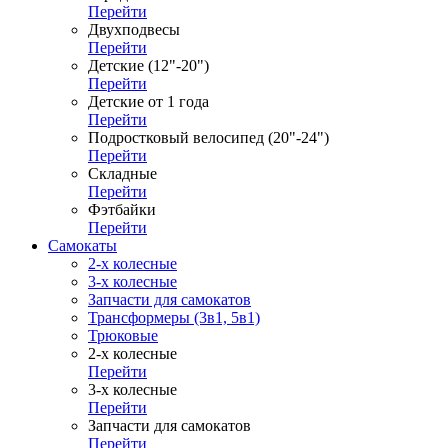
Перейти
Двухподвесы
Перейти
Детские (12"-20")
Перейти
Детские от 1 года
Перейти
Подростковый велосипед (20"-24")
Перейти
Складные
Перейти
Фэтбайки
Перейти
Самокаты
2-х колесные
3-х колесные
Запчасти для самокатов
Трансформеры (3в1, 5в1)
Трюковые
2-х колесные
Перейти
3-х колесные
Перейти
Запчасти для самокатов
Перейти