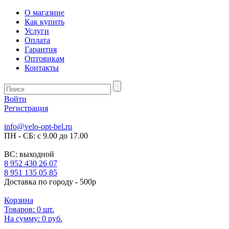
О магазине
Как купить
Услуги
Оплата
Гарантия
Оптовикам
Контакты
Войти
Регистрация
info@velo-opt-bel.ru
ПН - СБ: с 9.00 до 17.00
ВС: выходной
8 952 430 26 07
8 951 135 05 85
Доставка по городу - 500р
Корзина
Товаров:
0
шт.
На сумму:
0 руб.