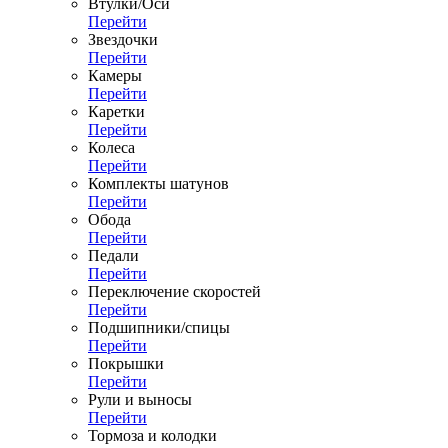
Втулки/Оси
Перейти
Звездочки
Перейти
Камеры
Перейти
Каретки
Перейти
Колеса
Перейти
Комплекты шатунов
Перейти
Обода
Перейти
Педали
Перейти
Переключение скоростей
Перейти
Подшипники/спицы
Перейти
Покрышки
Перейти
Рули и выносы
Перейти
Тормоза и колодки