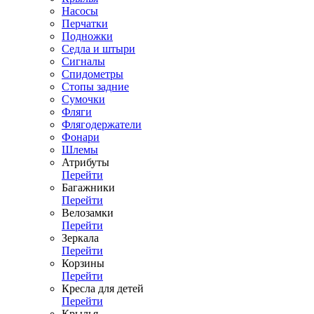
Насосы
Перчатки
Подножки
Седла и штыри
Сигналы
Спидометры
Стопы задние
Сумочки
Фляги
Флягодержатели
Фонари
Шлемы
Атрибуты
Перейти
Багажники
Перейти
Велозамки
Перейти
Зеркала
Перейти
Корзины
Перейти
Кресла для детей
Перейти
Крылья