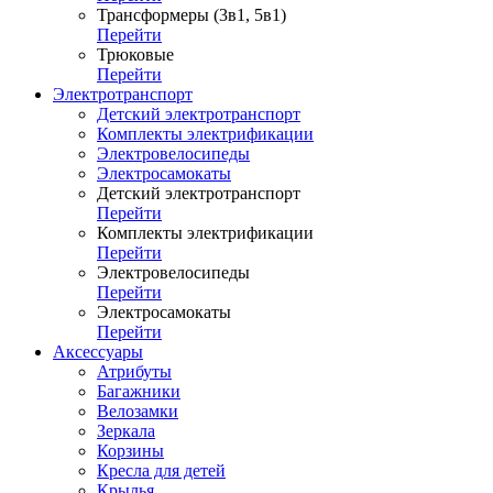
Трансформеры (3в1, 5в1)
Перейти
Трюковые
Перейти
Электротранспорт
Детский электротранспорт
Комплекты электрификации
Электровелосипеды
Электросамокаты
Детский электротранспорт
Перейти
Комплекты электрификации
Перейти
Электровелосипеды
Перейти
Электросамокаты
Перейти
Аксессуары
Атрибуты
Багажники
Велозамки
Зеркала
Корзины
Кресла для детей
Крылья