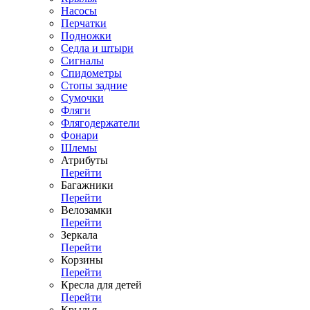
Насосы
Перчатки
Подножки
Седла и штыри
Сигналы
Спидометры
Стопы задние
Сумочки
Фляги
Флягодержатели
Фонари
Шлемы
Атрибуты
Перейти
Багажники
Перейти
Велозамки
Перейти
Зеркала
Перейти
Корзины
Перейти
Кресла для детей
Перейти
Крылья