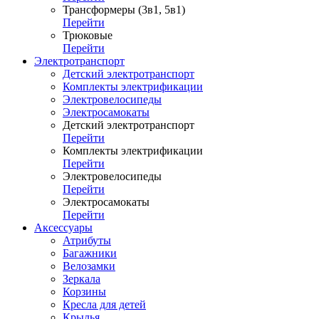
Трансформеры (3в1, 5в1)
Перейти
Трюковые
Перейти
Электротранспорт
Детский электротранспорт
Комплекты электрификации
Электровелосипеды
Электросамокаты
Детский электротранспорт
Перейти
Комплекты электрификации
Перейти
Электровелосипеды
Перейти
Электросамокаты
Перейти
Аксессуары
Атрибуты
Багажники
Велозамки
Зеркала
Корзины
Кресла для детей
Крылья