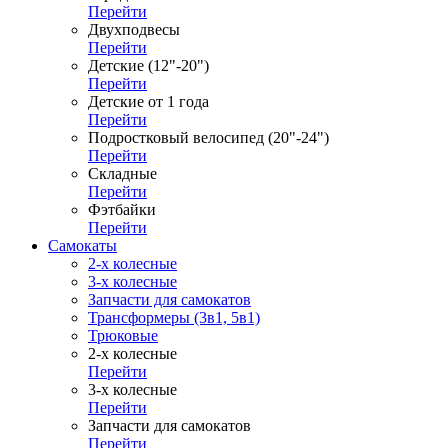
Перейти
Двухподвесы
Перейти
Детские (12"-20")
Перейти
Детские от 1 года
Перейти
Подростковый велосипед (20"-24")
Перейти
Складные
Перейти
Фэтбайки
Перейти
Самокаты
2-х колесные
3-х колесные
Запчасти для самокатов
Трансформеры (3в1, 5в1)
Трюковые
2-х колесные
Перейти
3-х колесные
Перейти
Запчасти для самокатов
Перейти