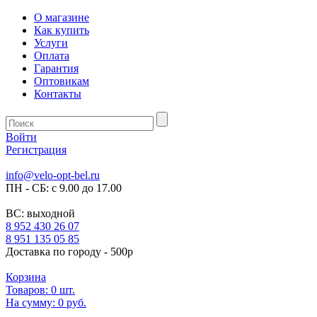
О магазине
Как купить
Услуги
Оплата
Гарантия
Оптовикам
Контакты
Войти
Регистрация
info@velo-opt-bel.ru
ПН - СБ: с 9.00 до 17.00
ВС: выходной
8 952 430 26 07
8 951 135 05 85
Доставка по городу - 500р
Корзина
Товаров:
0
шт.
На сумму:
0 руб.