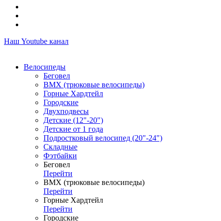
Наш Youtube канал
Велосипеды
Беговел
ВМХ (трюковые велосипеды)
Горные Хардтейл
Городские
Двухподвесы
Детские (12"-20")
Детские от 1 года
Подростковый велосипед (20"-24")
Складные
Фэтбайки
Беговел
Перейти
ВМХ (трюковые велосипеды)
Перейти
Горные Хардтейл
Перейти
Городские