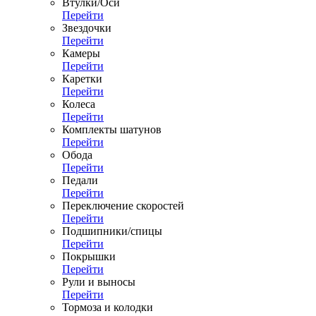
Втулки/Оси
Перейти
Звездочки
Перейти
Камеры
Перейти
Каретки
Перейти
Колеса
Перейти
Комплекты шатунов
Перейти
Обода
Перейти
Педали
Перейти
Переключение скоростей
Перейти
Подшипники/спицы
Перейти
Покрышки
Перейти
Рули и выносы
Перейти
Тормоза и колодки