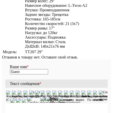
Размер колес: 29"
Навесное оборудование: L-Twoo A2
Втулки: Промподшипник
Задние звезды: Трещотка
Ростовка: 165-185см
Количество скоростей: 21 (3х7)
Размер рамы: 17"
Нагрузка: до 120кг
Аксессуары: Подножка
Материал вилки: Сталь
ДxШxВ: 146x21x76 мм
Модель:
TT207 29"
Отзывов к товару нет. Оставьте свой отзыв.
Ваше имя
*
Текст сообщения
*