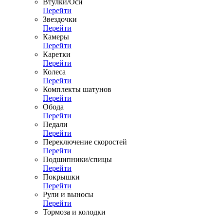
Втулки/Оси
Перейти
Звездочки
Перейти
Камеры
Перейти
Каретки
Перейти
Колеса
Перейти
Комплекты шатунов
Перейти
Обода
Перейти
Педали
Перейти
Переключение скоростей
Перейти
Подшипники/спицы
Перейти
Покрышки
Перейти
Рули и выносы
Перейти
Тормоза и колодки