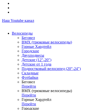
Наш Youtube канал
Велосипеды
Беговел
ВМХ (трюковые велосипеды)
Горные Хардтейл
Городские
Двухподвесы
Детские (12"-20")
Детские от 1 года
Подростковый велосипед (20"-24")
Складные
Фэтбайки
Беговел
Перейти
ВМХ (трюковые велосипеды)
Перейти
Горные Хардтейл
Перейти
Городские