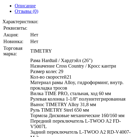
Описание
Отзывы (0)
Характеристики:
Реквизиты:
Акция:
Нет
Новинка:
Нет
Торговая
TIMETRY
марка:
Рама Hardtail / Хардтэйл (26")
Назначение Cross Country / Кросс кантри
Размер колес 29
Кол-во скоростей21
Материал рамы Alloy, гидроформинг, внутр.
прокладка тросов
Вилка TIME PRO, стальная, ход 60 мм
Рулевая колонка 1-1/8'' полуинтегрированная
Вынос TIMETRY Alloy 31,8 мм
Руль TIMETRY Steel 650 мм
Тормоза Дисковые механические 160/160 мм
Передний переключатель L-TWOO A2 FD-
V5007L
Задний переключатель L-TWOO A2 RD-V4007-