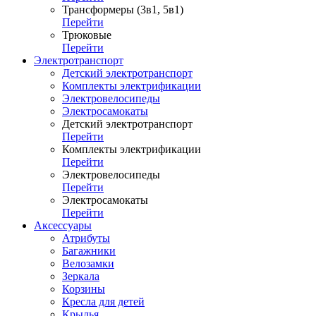
Трансформеры (3в1, 5в1)
Перейти
Трюковые
Перейти
Электротранспорт
Детский электротранспорт
Комплекты электрификации
Электровелосипеды
Электросамокаты
Детский электротранспорт
Перейти
Комплекты электрификации
Перейти
Электровелосипеды
Перейти
Электросамокаты
Перейти
Аксессуары
Атрибуты
Багажники
Велозамки
Зеркала
Корзины
Кресла для детей
Крылья