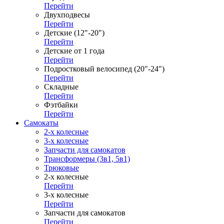
Перейти
Двухподвесы
Перейти
Детские (12"-20")
Перейти
Детские от 1 года
Перейти
Подростковый велосипед (20"-24")
Перейти
Складные
Перейти
Фэтбайки
Перейти
Самокаты
2-х колесные
3-х колесные
Запчасти для самокатов
Трансформеры (3в1, 5в1)
Трюковые
2-х колесные
Перейти
3-х колесные
Перейти
Запчасти для самокатов
Перейти