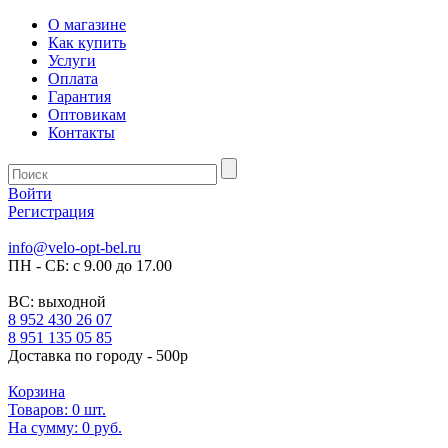
О магазине
Как купить
Услуги
Оплата
Гарантия
Оптовикам
Контакты
Войти
Регистрация
info@velo-opt-bel.ru
ПН - СБ: с 9.00 до 17.00
ВС: выходной
8 952 430 26 07
8 951 135 05 85
Доставка по городу - 500р
Корзина
Товаров:
0
шт.
На сумму:
0 руб.