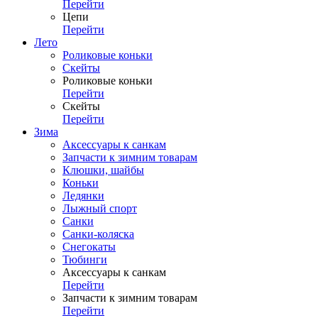
Перейти
Цепи
Перейти
Лето
Роликовые коньки
Скейты
Роликовые коньки
Перейти
Скейты
Перейти
Зима
Аксессуары к санкам
Запчасти к зимним товарам
Клюшки, шайбы
Коньки
Ледянки
Лыжный спорт
Санки
Санки-коляска
Снегокаты
Тюбинги
Аксессуары к санкам
Перейти
Запчасти к зимним товарам
Перейти