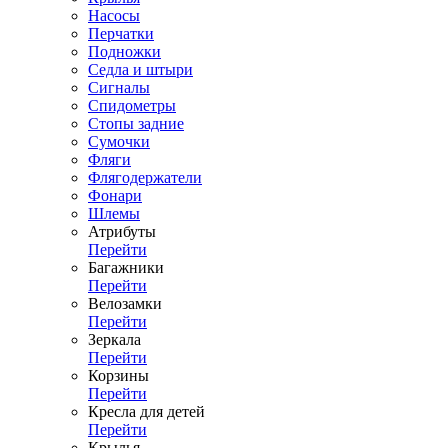
Насосы
Перчатки
Подножки
Седла и штыри
Сигналы
Спидометры
Стопы задние
Сумочки
Фляги
Флягодержатели
Фонари
Шлемы
Атрибуты
Перейти
Багажники
Перейти
Велозамки
Перейти
Зеркала
Перейти
Корзины
Перейти
Кресла для детей
Перейти
Крылья