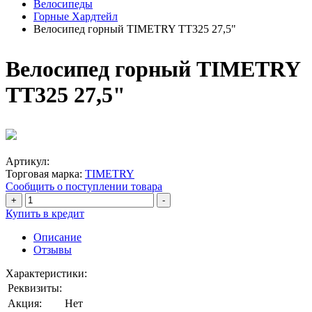
Велосипеды
Горные Хардтейл
Велосипед горный TIMETRY TT325 27,5"
Велосипед горный TIMETRY
TT325 27,5"
Артикул:
Торговая марка:
TIMETRY
Сообщить о поступлении товара
+
-
Купить в кредит
Описание
Отзывы
Характеристики:
Реквизиты:
Акция:
Нет