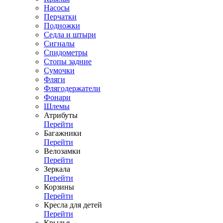
Насосы
Перчатки
Подножки
Седла и штыри
Сигналы
Спидометры
Стопы задние
Сумочки
Фляги
Флягодержатели
Фонари
Шлемы
Атрибуты
Перейти
Багажники
Перейти
Велозамки
Перейти
Зеркала
Перейти
Корзины
Перейти
Кресла для детей
Перейти
Крылья