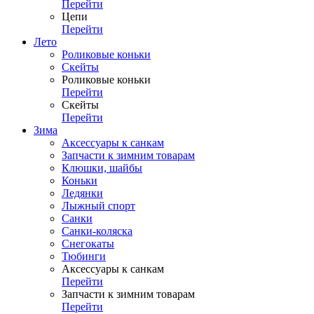
Перейти
Цепи
Перейти
Лето
Роликовые коньки
Скейты
Роликовые коньки
Перейти
Скейты
Перейти
Зима
Аксессуары к санкам
Запчасти к зимним товарам
Клюшки, шайбы
Коньки
Ледянки
Лыжный спорт
Санки
Санки-коляска
Снегокаты
Тюбинги
Аксессуары к санкам
Перейти
Запчасти к зимним товарам
Перейти