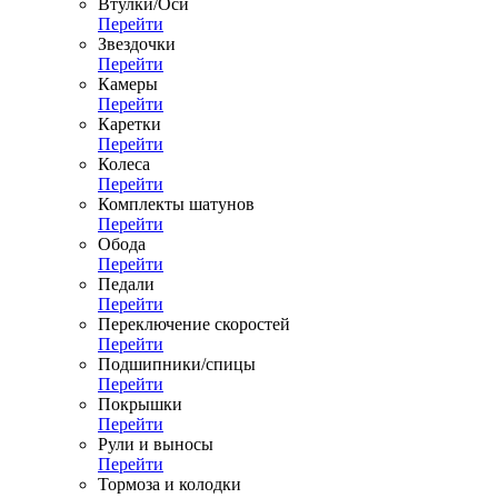
Втулки/Оси
Перейти
Звездочки
Перейти
Камеры
Перейти
Каретки
Перейти
Колеса
Перейти
Комплекты шатунов
Перейти
Обода
Перейти
Педали
Перейти
Переключение скоростей
Перейти
Подшипники/спицы
Перейти
Покрышки
Перейти
Рули и выносы
Перейти
Тормоза и колодки