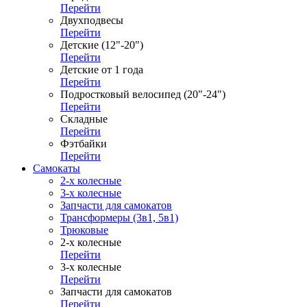
Перейти
Двухподвесы
Перейти
Детские (12"-20")
Перейти
Детские от 1 года
Перейти
Подростковый велосипед (20"-24")
Перейти
Складные
Перейти
Фэтбайки
Перейти
Самокаты
2-х колесные
3-х колесные
Запчасти для самокатов
Трансформеры (3в1, 5в1)
Трюковые
2-х колесные
Перейти
3-х колесные
Перейти
Запчасти для самокатов
Перейти