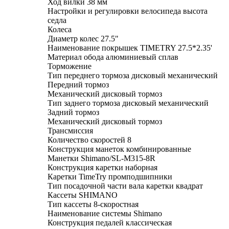
Ход вилки 38 мм
Настройки и регулировки велосипеда высота
седла
Колеса
Диаметр колес 27.5"
Наименование покрышек TIMETRY 27.5*2.35'
Материал обода алюминиевый сплав
Торможение
Тип переднего тормоза дисковый механический
Передний тормоз
Механический дисковый тормоз
Тип заднего тормоза дисковый механический
Задний тормоз
Механический дисковый тормоз
Трансмиссия
Количество скоростей 8
Конструкция манеток комбинированные
Манетки Shimano/SL-M315-8R
Конструкция каретки наборная
Каретки TimeTry промподшипники
Тип посадочной части вала каретки квадрат
Кассеты SHIMANO
Тип кассеты 8-скоростная
Наименование системы Shimano
Конструкция педалей классическая