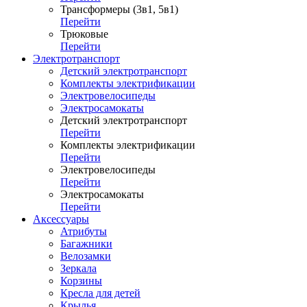
Трансформеры (3в1, 5в1)
Перейти
Трюковые
Перейти
Электротранспорт
Детский электротранспорт
Комплекты электрификации
Электровелосипеды
Электросамокаты
Детский электротранспорт
Перейти
Комплекты электрификации
Перейти
Электровелосипеды
Перейти
Электросамокаты
Перейти
Аксессуары
Атрибуты
Багажники
Велозамки
Зеркала
Корзины
Кресла для детей
Крылья