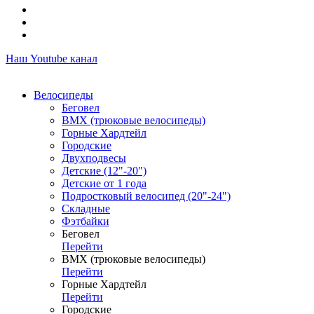
Наш Youtube канал
Велосипеды
Беговел
ВМХ (трюковые велосипеды)
Горные Хардтейл
Городские
Двухподвесы
Детские (12"-20")
Детские от 1 года
Подростковый велосипед (20"-24")
Складные
Фэтбайки
Беговел
Перейти
ВМХ (трюковые велосипеды)
Перейти
Горные Хардтейл
Перейти
Городские