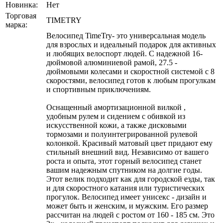
Новинка:
Нет
Торговая
TIMETRY
марка:
Велосипед TimeTry- это универсальная модель
для взрослых и идеальный подарок для активных
и любящих велоспорт людей. С надежной 16-
дюймовой алюминиевой рамой, 27.5 -
дюймовыми колесами и скоростной системой с 8
скоростями, велосипед готов к любым прогулкам
и спортивным приключениям.
Оснащенный амортизационной вилкой ,
удобным рулем и сидением с обивкой из
искусственной кожи, а также дисковыми
тормозами и полуинтегрированной рулевой
колонкой. Красивый матовый цвет придают ему
стильный внешний вид. Независимо от вашего
роста и опыта, этот горный велосипед станет
вашим надежным спутником на долгие годы.
Этот велик подходит как для городской езды, так
и для скоростного катания или туристических
прогулок. Велосипед имеет унисекс - дизайн и
может быть и женским, и мужским. Его размер
рассчитан на людей с ростом от 160 - 185 см. Это