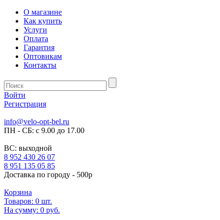
О магазине
Как купить
Услуги
Оплата
Гарантия
Оптовикам
Контакты
Войти
Регистрация
info@velo-opt-bel.ru
ПН - СБ: с 9.00 до 17.00
ВС: выходной
8 952 430 26 07
8 951 135 05 85
Доставка по городу - 500р
Корзина
Товаров:
0
шт.
На сумму:
0 руб.