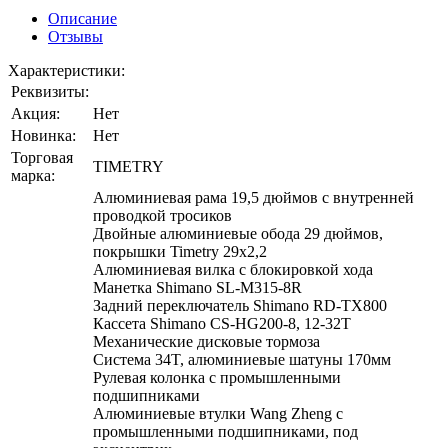
Описание
Отзывы
Характеристики:
Реквизиты:
Акция:
Нет
Новинка:
Нет
Торговая
TIMETRY
марка:
Алюминиевая рама 19,5 дюймов с внутренней
проводкой тросиков
Двойные алюминиевые обода 29 дюймов,
покрышки Timetry 29х2,2
Алюминиевая вилка с блокировкой хода
Манетка Shimano SL-M315-8R
Задний переключатель Shimano RD-TX800
Кассета Shimano CS-HG200-8, 12-32T
Механические дисковые тормоза
Система 34T, алюминиевые шатуны 170мм
Рулевая колонка с промышленными
подшипниками
Алюминиевые втулки Wang Zheng с
промышленными подшипниками, под