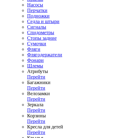
Насосы
Перчатки
Подножки
Седла и штыри
Сигналы
Спидометры
Стопы задние
Сумочки
Фляги
Флягодержатели
Фонари
Шлемы
Атрибуты
Перейти
Багажники
Перейти
Велозамки
Перейти
Зеркала
Перейти
Корзины
Перейти
Кресла для детей
Перейти
Крылья