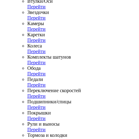
Втулки/Оси
Перейти
Звездочки
Перейти
Камеры
Перейти
Каретки
Перейти
Колеса
Перейти
Комплекты шатунов
Перейти
Обода
Перейти
Педали
Перейти
Переключение скоростей
Перейти
Подшипники/спицы
Перейти
Покрышки
Перейти
Рули и выносы
Перейти
Тормоза и колодки