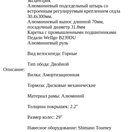
эксцентрик
Алюминиевый подседельный штырь со
встроенным регулируемым креплением седла
30.4х300мм.
Алюминиевый вынос длинной 70мм,
посадочный диаметр 31.8мм
Каретка с промышленными подшипниками
Педали WeIIgo B239DU
Алюминиевый руль
Вид велосипеда: Горные
Тип обода: Двойной
Описание:
Вилка: Амортизационная
Тормоза: Дисковые механические
Материал рамы: Алюминий
Толщина покрышек: 2.2"
Размер колес: 29"
Навесное оборудование: Shimano Tourney