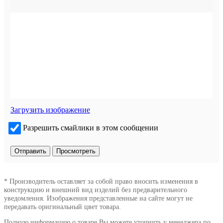
Загрузить изображение
Разрешить смайлики в этом сообщении
* Производитель оставляет за собой право вносить изменения в
конструкцию и внешний вид изделий без предварительного
уведомления. Изображения представленные на сайте могут не
передавать оригинальный цвет товара.
Полную информацию о товаре Вы можете уточнить у менеджера по