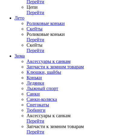
Перейти
Цепи
Перейти
Лето
Роликовые коньки
Скейты
Роликовые коньки
Перейти
Скейты
Перейти
Зима
Аксессуары к санкам
Запчасти к зимним товарам
Клюшки, шайбы
Коньки
Ледянки
Лыжный спорт
Санки
Санки-коляска
Снегокаты
Тюбинги
Аксессуары к санкам
Перейти
Запчасти к зимним товарам
Перейти