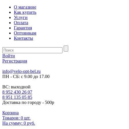
О магазине
Как купить
Услуги
Оплата
Гарантия
Оптовикам
Контакты
Войти
Регистрация
info@velo-opt-bel.ru
ПН - СБ: с 9.00 до 17.00
ВС: выходной
8 952 430 26 07
8 951 135 05 85
Доставка по городу - 500р
Корзина
Товаров:
0
шт.
На сумму:
0 руб.