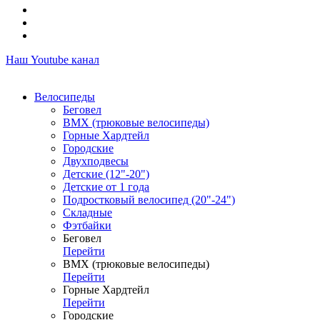
Наш Youtube канал
Велосипеды
Беговел
ВМХ (трюковые велосипеды)
Горные Хардтейл
Городские
Двухподвесы
Детские (12"-20")
Детские от 1 года
Подростковый велосипед (20"-24")
Складные
Фэтбайки
Беговел
Перейти
ВМХ (трюковые велосипеды)
Перейти
Горные Хардтейл
Перейти
Городские