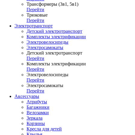
Трансформеры (3в1, 5в1)
Перейти
Трюковые
Перейти
Электротранспорт
Детский электротранспорт
Комплекты электрификации
Электровелосипеды
Электросамокаты
Детский электротранспорт
Перейти
Комплекты электрификации
Перейти
Электровелосипеды
Перейти
Электросамокаты
Перейти
Аксессуары
Атрибуты
Багажники
Велозамки
Зеркала
Корзины
Кресла для детей
Крылья