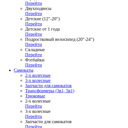
Перейти
Двухподвесы
Перейти
Детские (12"-20")
Перейти
Детские от 1 года
Перейти
Подростковый велосипед (20"-24")
Перейти
Складные
Перейти
Фэтбайки
Перейти
Самокаты
2-х колесные
3-х колесные
Запчасти для самокатов
Трансформеры (3в1, 5в1)
Трюковые
2-х колесные
Перейти
3-х колесные
Перейти
Запчасти для самокатов
Перейти