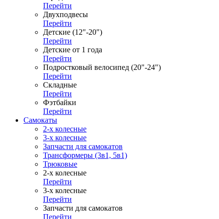
Перейти
Двухподвесы
Перейти
Детские (12"-20")
Перейти
Детские от 1 года
Перейти
Подростковый велосипед (20"-24")
Перейти
Складные
Перейти
Фэтбайки
Перейти
Самокаты
2-х колесные
3-х колесные
Запчасти для самокатов
Трансформеры (3в1, 5в1)
Трюковые
2-х колесные
Перейти
3-х колесные
Перейти
Запчасти для самокатов
Перейти