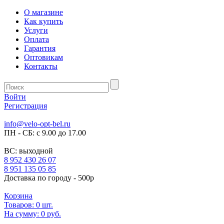
О магазине
Как купить
Услуги
Оплата
Гарантия
Оптовикам
Контакты
Войти
Регистрация
info@velo-opt-bel.ru
ПН - СБ: с 9.00 до 17.00
ВС: выходной
8 952 430 26 07
8 951 135 05 85
Доставка по городу - 500р
Корзина
Товаров:
0
шт.
На сумму:
0 руб.