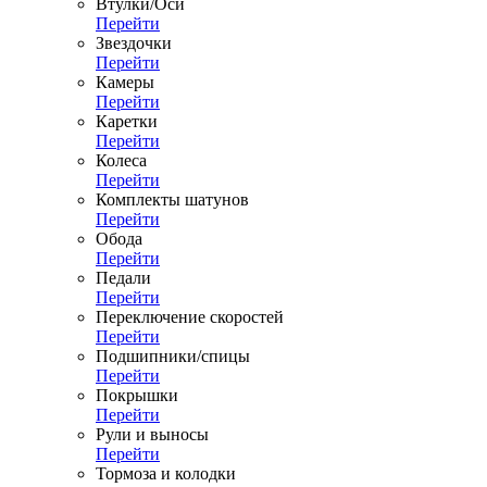
Втулки/Оси
Перейти
Звездочки
Перейти
Камеры
Перейти
Каретки
Перейти
Колеса
Перейти
Комплекты шатунов
Перейти
Обода
Перейти
Педали
Перейти
Переключение скоростей
Перейти
Подшипники/спицы
Перейти
Покрышки
Перейти
Рули и выносы
Перейти
Тормоза и колодки