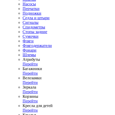
Насосы
Перчатки
Подножки
Седла и штыри
Сигналы
Спидометры
Стопы задние
Сумочки
Фляги
Флягодержатели
Фонари
Шлемы
Атрибуты
Перейти
Багажники
Перейти
Велозамки
Перейти
Зеркала
Перейти
Корзины
Перейти
Кресла для детей
Перейти
Крылья