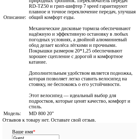
природных тропинок. Переключатель передач
RD-TZ50 и грип-шифтер 7 speed гарантируют
плавное и точное переключение передач, улучшая
Описание:
общий комфорт езды.
Механические дисковые тормоза обеспечивают
надёжную и эффективную остановку в любых
погодных условиях, а двойной алюминиевый
обод делает колёса лёгкими и прочными.
Покрышки размером 20*1,25 обеспечивают
хорошее сцепление с дорогой и комфортное
катание.
Дополнительным удобством является подножка,
которая позволяет легко ставить велосипед на
стоянку, не беспокоясь о его устойчивости.
Этот велосипед — идеальный выбор для
подростков, которые ценят качество, комфорт и
стиль.
Модель:
MD 800 20"
Отзывов к товару нет. Оставьте свой отзыв.
Ваше имя
*