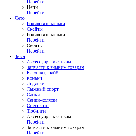
Перейти
Цепи
Перейти
Лето
Роликовые коньки
Скейты
Роликовые коньки
Перейти
Скейты
Перейти
Зима
Аксессуары к санкам
Запчасти к зимним товарам
Клюшки, шайбы
Коньки
Ледянки
Лыжный спорт
Санки
Санки-коляска
Снегокаты
Тюбинги
Аксессуары к санкам
Перейти
Запчасти к зимним товарам
Перейти