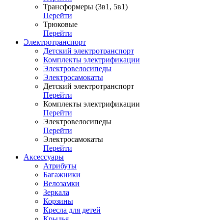
Трансформеры (3в1, 5в1)
Перейти
Трюковые
Перейти
Электротранспорт
Детский электротранспорт
Комплекты электрификации
Электровелосипеды
Электросамокаты
Детский электротранспорт
Перейти
Комплекты электрификации
Перейти
Электровелосипеды
Перейти
Электросамокаты
Перейти
Аксессуары
Атрибуты
Багажники
Велозамки
Зеркала
Корзины
Кресла для детей
Крылья