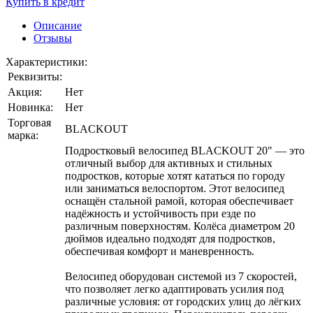
Купить в кредит
Описание
Отзывы
Характеристики:
Реквизиты:
Акция:
Нет
Новинка:
Нет
Торговая
BLACKOUT
марка:
Подростковый велосипед BLACKOUT 20" — это
отличный выбор для активных и стильных
подростков, которые хотят кататься по городу
или заниматься велоспортом. Этот велосипед
оснащён стальной рамой, которая обеспечивает
надёжность и устойчивость при езде по
различным поверхностям. Колёса диаметром 20
дюймов идеально подходят для подростков,
обеспечивая комфорт и маневренность.
Велосипед оборудован системой из 7 скоростей,
что позволяет легко адаптировать усилия под
различные условия: от городских улиц до лёгких