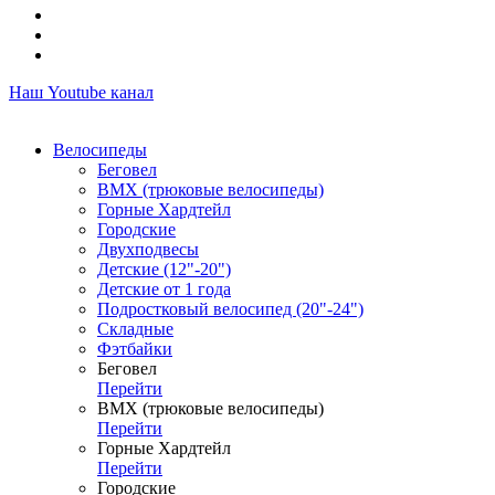
Наш Youtube канал
Велосипеды
Беговел
ВМХ (трюковые велосипеды)
Горные Хардтейл
Городские
Двухподвесы
Детские (12"-20")
Детские от 1 года
Подростковый велосипед (20"-24")
Складные
Фэтбайки
Беговел
Перейти
ВМХ (трюковые велосипеды)
Перейти
Горные Хардтейл
Перейти
Городские