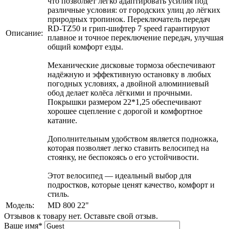
что позволяет легко адаптировать усилия под
различные условия: от городских улиц до лёгких
природных тропинок. Переключатель передач
RD-TZ50 и грип-шифтер 7 speed гарантируют
Описание:
плавное и точное переключение передач, улучшая
общий комфорт езды.
Механические дисковые тормоза обеспечивают
надёжную и эффективную остановку в любых
погодных условиях, а двойной алюминиевый
обод делает колёса лёгкими и прочными.
Покрышки размером 22*1,25 обеспечивают
хорошее сцепление с дорогой и комфортное
катание.
Дополнительным удобством является подножка,
которая позволяет легко ставить велосипед на
стоянку, не беспокоясь о его устойчивости.
Этот велосипед — идеальный выбор для
подростков, которые ценят качество, комфорт и
стиль.
Модель:
MD 800 22"
Отзывов к товару нет. Оставьте свой отзыв.
Ваше имя
*