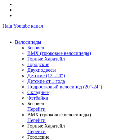
Наш Youtube канал
Велосипеды
Беговел
ВМХ (трюковые велосипеды)
Горные Хардтейл
Городские
Двухподвесы
Детские (12"-20")
Детские от 1 года
Подростковый велосипед (20"-24")
Складные
Фэтбайки
Беговел
Перейти
ВМХ (трюковые велосипеды)
Перейти
Горные Хардтейл
Перейти
Городские