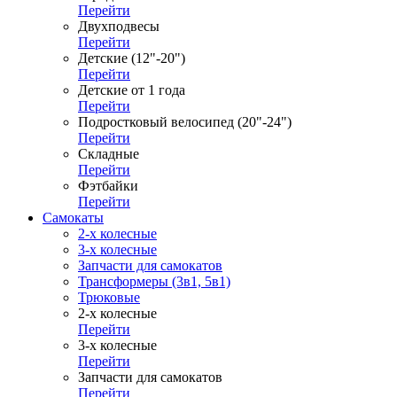
Перейти
Двухподвесы
Перейти
Детские (12"-20")
Перейти
Детские от 1 года
Перейти
Подростковый велосипед (20"-24")
Перейти
Складные
Перейти
Фэтбайки
Перейти
Самокаты
2-х колесные
3-х колесные
Запчасти для самокатов
Трансформеры (3в1, 5в1)
Трюковые
2-х колесные
Перейти
3-х колесные
Перейти
Запчасти для самокатов
Перейти