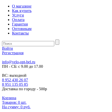
О магазине
Как купить
Услуги
Оплата
Гарантия
Оптовикам
Контакты
Войти
Регистрация
info@velo-opt-bel.ru
ПН - СБ: с 9.00 до 17.00
ВС: выходной
8 952 430 26 07
8 951 135 05 85
Доставка по городу - 500р
Корзина
Товаров:
0
шт.
На сумму:
0 руб.