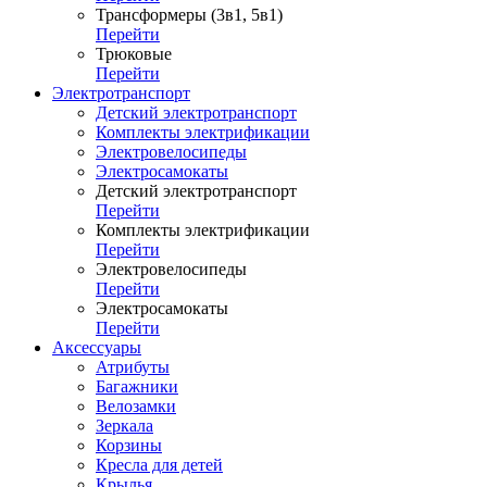
Трансформеры (3в1, 5в1)
Перейти
Трюковые
Перейти
Электротранспорт
Детский электротранспорт
Комплекты электрификации
Электровелосипеды
Электросамокаты
Детский электротранспорт
Перейти
Комплекты электрификации
Перейти
Электровелосипеды
Перейти
Электросамокаты
Перейти
Аксессуары
Атрибуты
Багажники
Велозамки
Зеркала
Корзины
Кресла для детей
Крылья