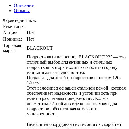
Описание
Отзывы
Характеристики:
Реквизиты:
Акция:
Нет
Новинка:
Нет
Торговая
BLACKOUT
марка:
Подростковый велосипед BLACKOUT 22" — это
отличный выбор для активных и стильных
подростков, которые хотят кататься по городу
или заниматься велоспортом.
Подходит для детей и подростков с ростом 120-
140 см.
Этот велосипед оснащён стальной рамой, которая
обеспечивает надёжность и устойчивость при
езде по различным поверхностям. Колёса
диаметром 22 дюймов идеально подходят для
подростков, обеспечивая комфорт и
маневренность.
Велосипед оборудован системой из 7 скоростей,