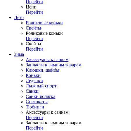
Перейти
Цепи
Перейти
Лето
Роликовые коньки
Скейты
Роликовые коньки
Перейти
Скейты
Перейти
Зима
Аксессуары к санкам
Запчасти к зимним товарам
Клюшки, шайбы
Коньки
Ледянки
Лыжный спорт
Санки
Санки-коляска
Снегокаты
Тюбинги
Аксессуары к санкам
Перейти
Запчасти к зимним товарам
Перейти