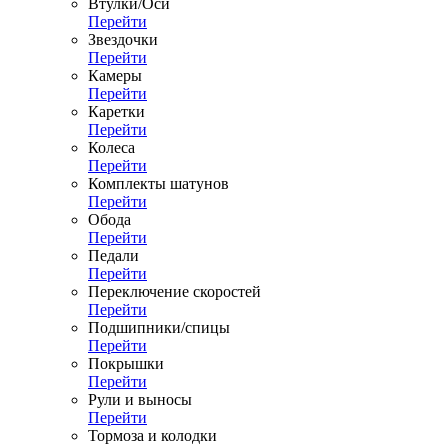
Втулки/Оси
Перейти
Звездочки
Перейти
Камеры
Перейти
Каретки
Перейти
Колеса
Перейти
Комплекты шатунов
Перейти
Обода
Перейти
Педали
Перейти
Переключение скоростей
Перейти
Подшипники/спицы
Перейти
Покрышки
Перейти
Рули и выносы
Перейти
Тормоза и колодки