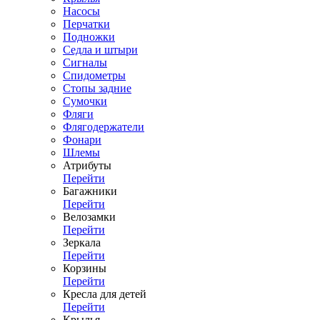
Насосы
Перчатки
Подножки
Седла и штыри
Сигналы
Спидометры
Стопы задние
Сумочки
Фляги
Флягодержатели
Фонари
Шлемы
Атрибуты
Перейти
Багажники
Перейти
Велозамки
Перейти
Зеркала
Перейти
Корзины
Перейти
Кресла для детей
Перейти
Крылья