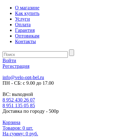
О магазине
Как купить
Услуги
Оплата
Гарантия
Оптовикам
Контакты
Войти
Регистрация
info@velo-opt-bel.ru
ПН - СБ: с 9.00 до 17.00
ВС: выходной
8 952 430 26 07
8 951 135 05 85
Доставка по городу - 500р
Корзина
Товаров:
0
шт.
На сумму:
0 руб.