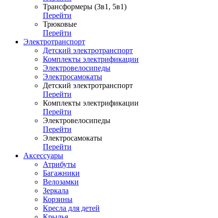
Трансформеры (3в1, 5в1)
Перейти
Трюковые
Перейти
Электротранспорт
Детский электротранспорт
Комплекты электрификации
Электровелосипеды
Электросамокаты
Детский электротранспорт
Перейти
Комплекты электрификации
Перейти
Электровелосипеды
Перейти
Электросамокаты
Перейти
Аксессуары
Атрибуты
Багажники
Велозамки
Зеркала
Корзины
Кресла для детей
Крылья