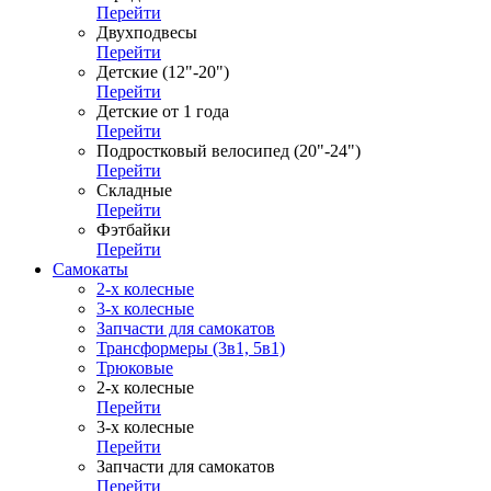
Перейти
Двухподвесы
Перейти
Детские (12"-20")
Перейти
Детские от 1 года
Перейти
Подростковый велосипед (20"-24")
Перейти
Складные
Перейти
Фэтбайки
Перейти
Самокаты
2-х колесные
3-х колесные
Запчасти для самокатов
Трансформеры (3в1, 5в1)
Трюковые
2-х колесные
Перейти
3-х колесные
Перейти
Запчасти для самокатов
Перейти