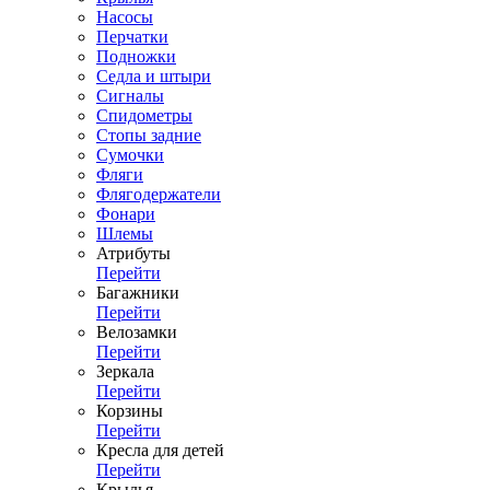
Насосы
Перчатки
Подножки
Седла и штыри
Сигналы
Спидометры
Стопы задние
Сумочки
Фляги
Флягодержатели
Фонари
Шлемы
Атрибуты
Перейти
Багажники
Перейти
Велозамки
Перейти
Зеркала
Перейти
Корзины
Перейти
Кресла для детей
Перейти
Крылья