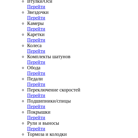
Втулки/Оси
Перейти
Звездочки
Перейти
Камеры
Перейти
Каретки
Перейти
Колеса
Перейти
Комплекты шатунов
Перейти
Обода
Перейти
Педали
Перейти
Переключение скоростей
Перейти
Подшипники/спицы
Перейти
Покрышки
Перейти
Рули и выносы
Перейти
Тормоза и колодки