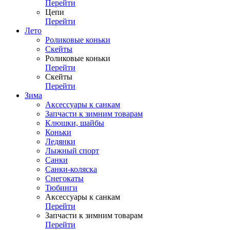
Перейти
Цепи
Перейти
Лето
Роликовые коньки
Скейты
Роликовые коньки
Перейти
Скейты
Перейти
Зима
Аксессуары к санкам
Запчасти к зимним товарам
Клюшки, шайбы
Коньки
Ледянки
Лыжный спорт
Санки
Санки-коляска
Снегокаты
Тюбинги
Аксессуары к санкам
Перейти
Запчасти к зимним товарам
Перейти