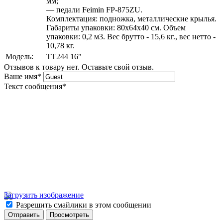
мм;
— педали Feimin FP-875ZU.
Комплектация: подножка, металлические крылья.
Габариты упаковки: 80х64х40 см. Объем
упаковки: 0,2 м3. Вес брутто - 15,6 кг., вес нетто -
10,78 кг.
Модель:
TT244 16"
Отзывов к товару нет. Оставьте свой отзыв.
Ваше имя
*
Текст сообщения
*
Загрузить изображение
Разрешить смайлики в этом сообщении