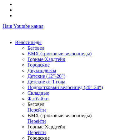
Наш Youtube канал
Велосипеды
Беговел
ВМХ (трюковые велосипеды)
Горные Хардтейл
Городские
Двухподвесы
Детские (12"-20")
Детские от 1 года
Подростковый велосипед (20"-24")
Складные
Фэтбайки
Беговел
Перейти
ВМХ (трюковые велосипеды)
Перейти
Горные Хардтейл
Перейти
Городские