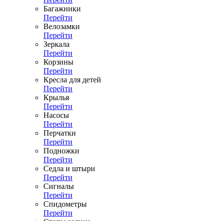
Багажники
Перейти
Велозамки
Перейти
Зеркала
Перейти
Корзины
Перейти
Кресла для детей
Перейти
Крылья
Перейти
Насосы
Перейти
Перчатки
Перейти
Подножки
Перейти
Седла и штыри
Перейти
Сигналы
Перейти
Спидометры
Перейти