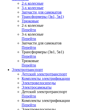
2-х колесные
3-х колесные
Запчасти для самокатов
Трансформеры (3в1, 5в1)
Трюковые
2-х колесные
Перейти
3-х колесные
Перейти
Запчасти для самокатов
Перейти
Трансформеры (3в1, 5в1)
Перейти
Трюковые
Перейти
Электротранспорт
Детский электротранспорт
Комплекты электрификации
Электровелосипеды
Электросамокаты
Детский электротранспорт
Перейти
Комплекты электрификации
Перейти
Электровелосипеды