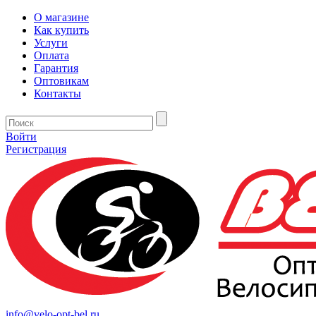
О магазине
Как купить
Услуги
Оплата
Гарантия
Оптовикам
Контакты
Войти
Регистрация
info@velo-opt-bel.ru