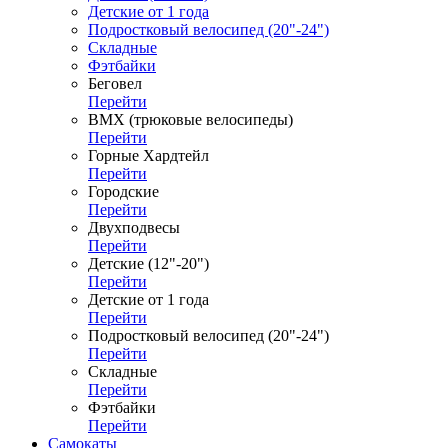
Детские от 1 года
Подростковый велосипед (20"-24")
Складные
Фэтбайки
Беговел
Перейти
ВМХ (трюковые велосипеды)
Перейти
Горные Хардтейл
Перейти
Городские
Перейти
Двухподвесы
Перейти
Детские (12"-20")
Перейти
Детские от 1 года
Перейти
Подростковый велосипед (20"-24")
Перейти
Складные
Перейти
Фэтбайки
Перейти
Самокаты