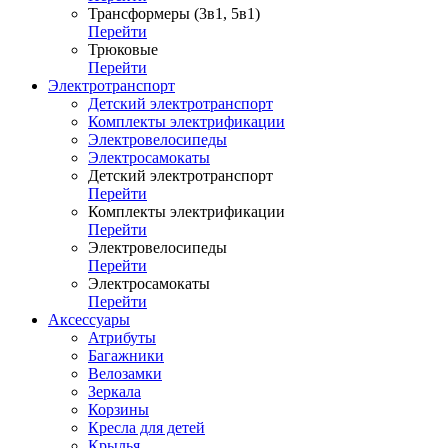
Трансформеры (3в1, 5в1)
Перейти
Трюковые
Перейти
Электротранспорт
Детский электротранспорт
Комплекты электрификации
Электровелосипеды
Электросамокаты
Детский электротранспорт
Перейти
Комплекты электрификации
Перейти
Электровелосипеды
Перейти
Электросамокаты
Перейти
Аксессуары
Атрибуты
Багажники
Велозамки
Зеркала
Корзины
Кресла для детей
Крылья