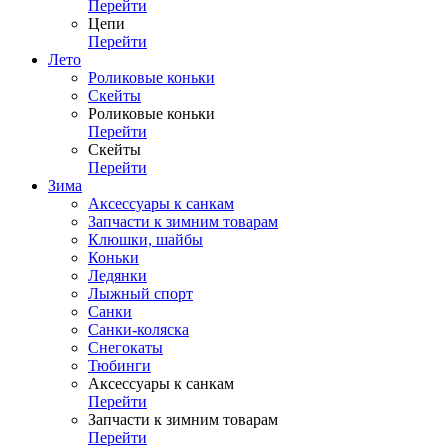
Перейти
Цепи
Перейти
Лето
Роликовые коньки
Скейты
Роликовые коньки
Перейти
Скейты
Перейти
Зима
Аксессуары к санкам
Запчасти к зимним товарам
Клюшки, шайбы
Коньки
Ледянки
Лыжный спорт
Санки
Санки-коляска
Снегокаты
Тюбинги
Аксессуары к санкам
Перейти
Запчасти к зимним товарам
Перейти