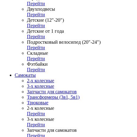
Перейти
Двухподвесы
Перейти
Детские (12"-20")
Перейти
Детские от 1 года
Перейти
Подростковый велосипед (20"-24")
Перейти
Складные
Перейти
Фэтбайки
Перейти
Самокаты
2-х колесные
3-х колесные
Запчасти для самокатов
Трансформеры (3в1, 5в1)
Трюковые
2-х колесные
Перейти
3-х колесные
Перейти
Запчасти для самокатов
Перейти