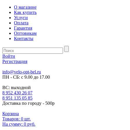
О магазине
Как купить
Услуги
Оплата
Гарантия
Оптовикам
Контакты
Войти
Регистрация
info@velo-opt-bel.ru
ПН - СБ: с 9.00 до 17.00
ВС: выходной
8 952 430 26 07
8 951 135 05 85
Доставка по городу - 500р
Корзина
Товаров:
0
шт.
На сумму:
0 руб.