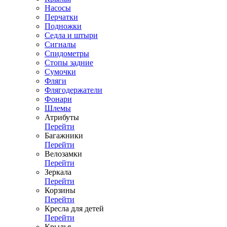
Насосы
Перчатки
Подножки
Седла и штыри
Сигналы
Спидометры
Стопы задние
Сумочки
Фляги
Флягодержатели
Фонари
Шлемы
Атрибуты
Перейти
Багажники
Перейти
Велозамки
Перейти
Зеркала
Перейти
Корзины
Перейти
Кресла для детей
Перейти
Крылья