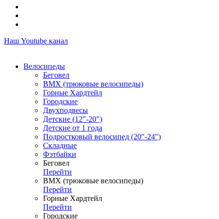
Наш Youtube канал
Велосипеды
Беговел
ВМХ (трюковые велосипеды)
Горные Хардтейл
Городские
Двухподвесы
Детские (12"-20")
Детские от 1 года
Подростковый велосипед (20"-24")
Складные
Фэтбайки
Беговел
Перейти
ВМХ (трюковые велосипеды)
Перейти
Горные Хардтейл
Перейти
Городские