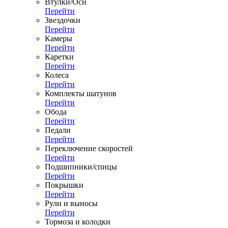
Втулки/Оси
Перейти
Звездочки
Перейти
Камеры
Перейти
Каретки
Перейти
Колеса
Перейти
Комплекты шатунов
Перейти
Обода
Перейти
Педали
Перейти
Переключение скоростей
Перейти
Подшипники/спицы
Перейти
Покрышки
Перейти
Рули и выносы
Перейти
Тормоза и колодки